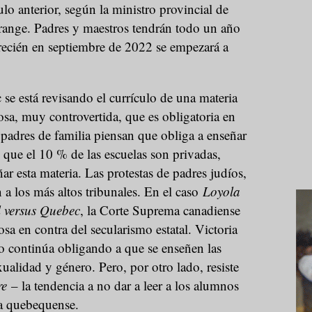
ulo anterior, según la ministro provincial de
ange. Padres y maestros tendrán todo un año
 recién en septiembre de 2022 se empezará a
se está revisando el currículo de una materia
osa, muy controvertida, que es obligatoria en
adres de familia piensan que obliga a enseñar
e que el 10 % de las escuelas son privadas,
ar esta materia. Las protestas de padres judíos,
n a los más altos tribunales. En el caso
Loyola
 versus Quebec
, la Corte Suprema canadiense
iosa en contra del secularismo estatal. Victoria
no continúa obligando a que se enseñen las
ualidad y género. Pero, por otro lado, resiste
re
– la tendencia a no dar a leer a los alumnos
ura quebequense.