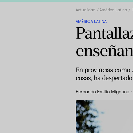
Actualidad
América Latina
AMÉRICA LATINA
Pantalla
enseñan
En provincias como A
cosas, ha despertado
Fernando Emilio Mignone
·