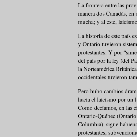
La frontera entre las pro
manera dos Canadás, en cu
mucha; y al este, laicismo
La historia de este país 
y Ontario tuvieron sistem
protestantes. Y por “sime
del país por la ley (del P
la Norteamérica Británica
occidentales tuvieron tamb
Pero hubo cambios dramát
hacia el laicismo por un l
Como decíamos, en las cin
Ontario-Québec (Ontario,
Columbia), sigue habiend
protestantes, subvenciona