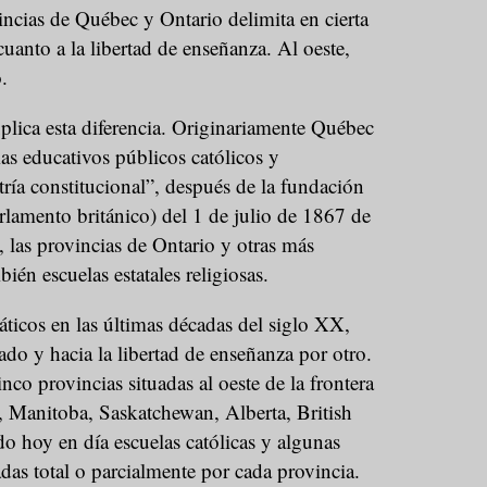
vincias de Québec y Ontario delimita en cierta
anto a la libertad de enseñanza. Al oeste,
.
explica esta diferencia. Originariamente Québec
as educativos públicos católicos y
tría constitucional”, después de la fundación
arlamento británico) del 1 de julio de 1867 de
, las provincias de Ontario y otras más
ién escuelas estatales religiosas.
icos en las últimas décadas del siglo XX,
ado y hacia la libertad de enseñanza por otro.
co provincias situadas al oeste de la frontera
 Manitoba, Saskatchewan, Alberta, British
o hoy en día escuelas católicas y algunas
das total o parcialmente por cada provincia.