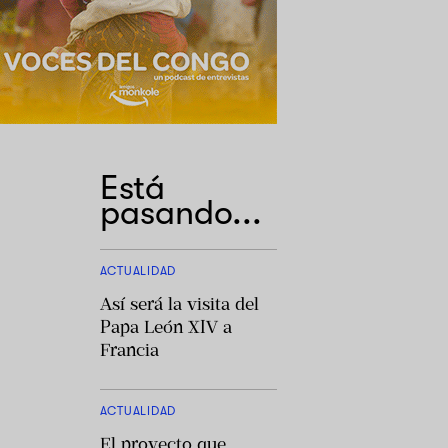
Está
pasando...
ACTUALIDAD
Así será la visita del
Papa León XIV a
Francia
ACTUALIDAD
El proyecto que