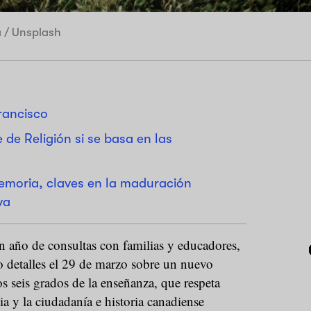
 / Unsplash
rancisco
 de Religión si se basa en las
moria, claves en la maduración
va
n año de consultas con familias y educadores,
o detalles el 29 de marzo sobre un nuevo
os seis grados de la enseñanza, que respeta
lia y la ciudadanía e historia canadiense