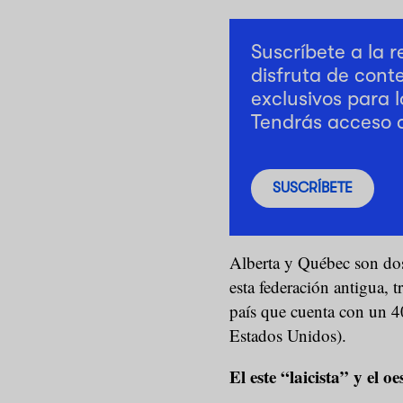
Suscríbete a la 
disfruta de cont
exclusivos para l
Tendrás acceso 
SUSCRÍBETE
Alberta y Québec son dos
esta federación antigua, 
país que cuenta con un 4
Estados Unidos).
El este “laicista” y el oe