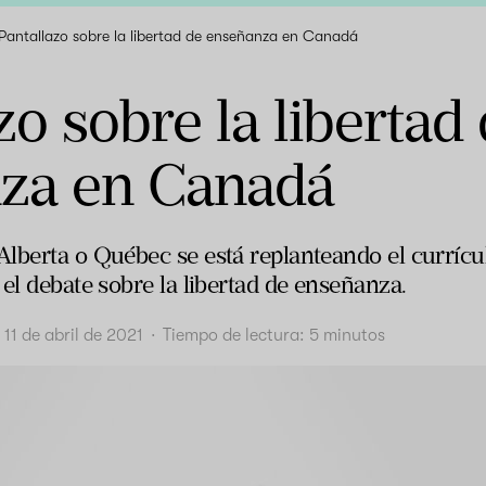
Pantallazo sobre la libertad de enseñanza en Canadá
zo sobre la libertad
za en Canadá
lberta o Québec se está replanteando el currícul
 el debate sobre la libertad de enseñanza.
11 de abril de 2021
·
Tiempo de lectura:
5
minutos