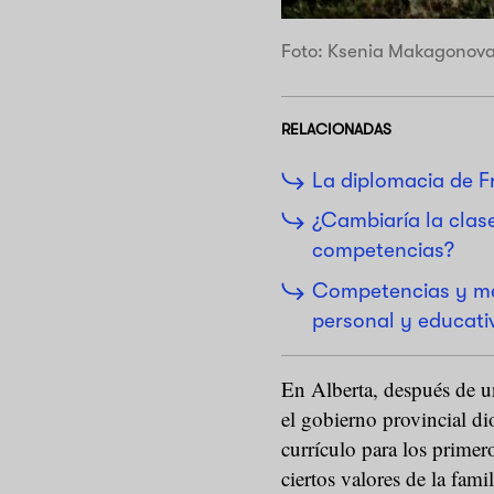
Foto: Ksenia Makagonova
RELACIONADAS
La diplomacia de F
¿Cambiaría la clase
competencias?
Competencias y me
personal y educati
En Alberta, después de u
el gobierno provincial di
currículo para los primer
ciertos valores de la fami