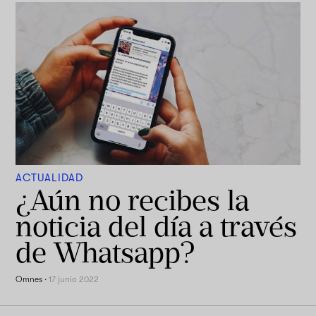
ACTUALIDAD
¿Aún no recibes la
noticia del día a través
de Whatsapp?
Omnes
·
17 junio 2022