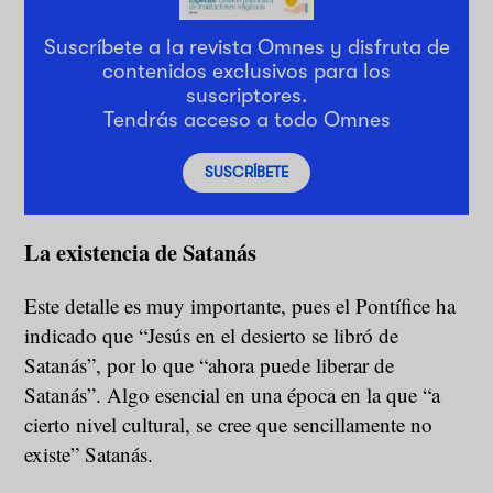
Suscríbete a la revista Omnes y disfruta de
contenidos exclusivos para los
suscriptores.
Tendrás acceso a todo Omnes
SUSCRÍBETE
La existencia de Satanás
Este detalle es muy importante, pues el Pontífice ha
indicado que “Jesús en el desierto se libró de
Satanás”, por lo que “ahora puede liberar de
Satanás”. Algo esencial en una época en la que “a
cierto nivel cultural, se cree que sencillamente no
existe” Satanás.