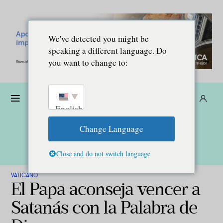
We've detected you might be
speaking a different language. Do
you want to change to:
Dona
Suscríbete
ES
English
Change Language
Close and do not switch language
VATICANO
El Papa aconseja vencer a
Satanás con la Palabra de