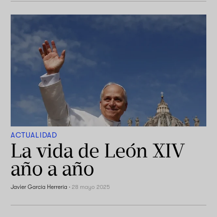
ACTUALIDAD
La vida de León XIV
año a año
Javier García Herrería
·
28 mayo 2025