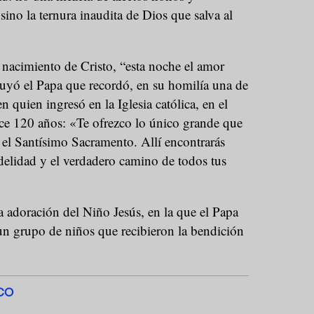
no la ternura inaudita de Dios que salva al
 nacimiento de Cristo, “esta noche el amor
luyó el Papa que recordó, en su homilía una de
en quien ingresó en la Iglesia católica, en el
e 120 años: «Te ofrezco lo único grande que
: el Santísimo Sacramento. Allí encontrarás
idelidad y el verdadero camino de todos tus
la adoración del Niño Jesús, en la que el Papa
n grupo de niños que recibieron la bendición
CO