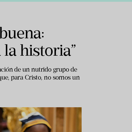
ebuena:
la historia”
ción de un nutrido grupo de
que, para Cristo, no somos un