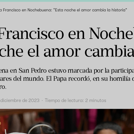
a Francisco en Nochebuena: “Esta noche el amor cambia la historia”
 Francisco en Noch
che el amor cambia 
na en San Pedro estuvo marcada por la participa
gares del mundo. El Papa recordó, en su homilía 
ro.
 diciembre de 2023
·
Tiempo de lectura:
2
minutos