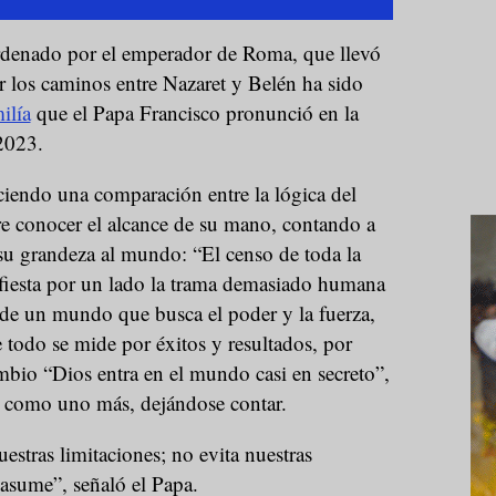
rdenado por el emperador de Roma, que llevó
er los caminos entre Nazaret y Belén ha sido
ilía
que el Papa Francisco pronunció en la
2023.
iendo una comparación entre la lógica del
 conocer el alcance de su mano, contando a
u grandeza al mundo: “El censo de toda la
nifiesta por un lado la trama demasiado humana
la de un mundo que busca el poder y la fuerza,
e todo se mide por éxitos y resultados, por
mbio “Dios entra en el mundo casi en secreto”,
e como uno más, dejándose contar.
estras limitaciones; no evita nuestras
 asume”, señaló el Papa.