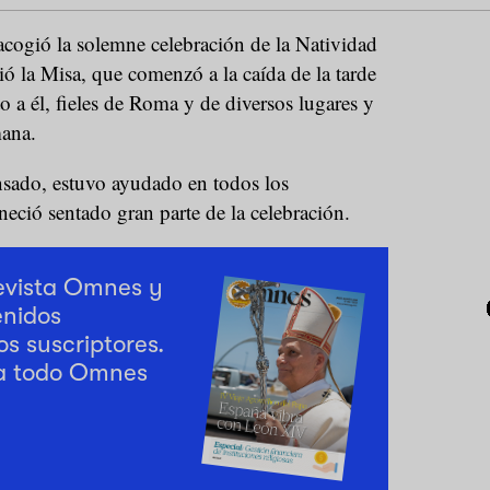
acogió la solemne celebración de la Natividad
ió la Misa, que comenzó a la caída de la tarde
o a él, fieles de Roma y de diversos lugares y
mana.
nsado, estuvo ayudado en todos los
eció sentado gran parte de la celebración.
revista Omnes y
enidos
os suscriptores.
a todo Omnes