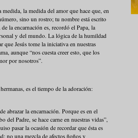
ra medida, la medida del amor que hace que, en
número, sino un rostro; tu nombre está escrito
 de la encarnación es, recordó el Papa, la
ersonal y del mundo. La lógica de la humildad
r que Jesús tome la iniciativa en nuestras
ma, aunque “nos cuesta creer esto, que los
mor por nosotros”.
hermanas, es el tiempo de la adoración:
e abrazar la encarnación. Porque es en el
bo del Padre, se hace carne en nuestras vidas”,
uiso pasar la ocasión de recordar que ésta es
ad: no una mezcla de afectos ñoños y