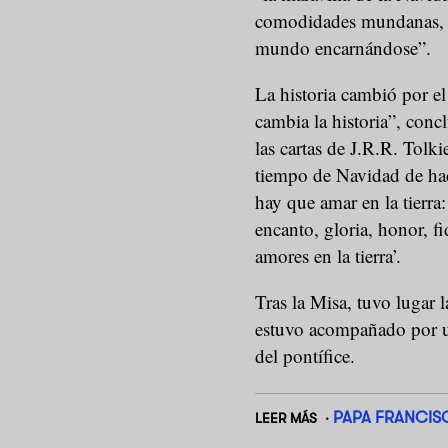
comodidades mundanas, si
mundo encarnándose”.
La historia cambió por el
cambia la historia”, conc
las cartas de J.R.R. Tolki
tiempo de Navidad de hac
hay que amar en la tierra
encanto, gloria, honor, f
amores en la tierra’.
Tras la Misa, tuvo lugar 
estuvo acompañado por u
del pontífice.
PAPA FRANCIS
LEER MÁS