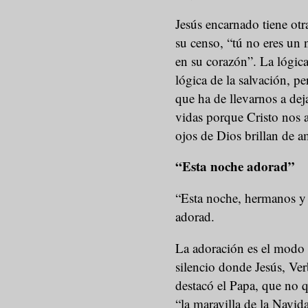
Jesús encarnado tiene ot
su censo, “tú no eres un 
en su corazón”. La lógica
lógica de la salvación, p
que ha de llevarnos a deja
vidas porque Cristo nos a
ojos de Dios brillan de a
“Esta noche adorad”
“Esta noche, hermanos y 
adorad.
La adoración es el modo d
silencio donde Jesús, Ver
destacó el Papa, que no q
“la maravilla de la Navid