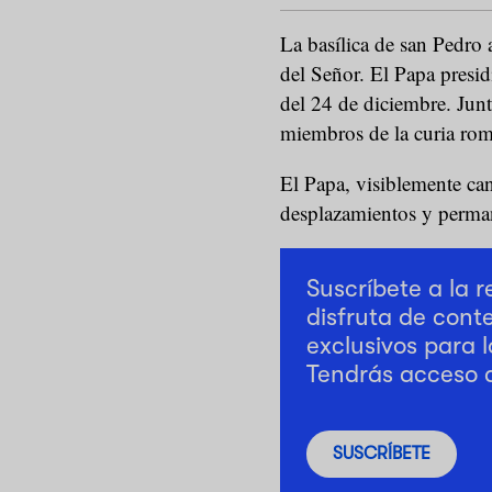
La basílica de san Pedro 
del Señor. El Papa presid
del 24 de diciembre. Junt
miembros de la curia ro
El Papa, visiblemente ca
desplazamientos y perman
Suscríbete a la 
disfruta de cont
exclusivos para l
Tendrás acceso 
SUSCRÍBETE