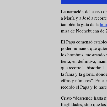
La narración del censo o
a María y a José a recorr
también la guía de la
hom
misa de Nochebuena de 
El Papa comenzó establec
poder humano, que quiere
los hombres, mostrando s
tierra, en definitiva, ma
que recorre la historia: 
la fama y la gloria, dond
cifras y números”. En ca
recordó el Papa y lo hac
Cristo “desciende hasta nu
fragilidades, sino que las