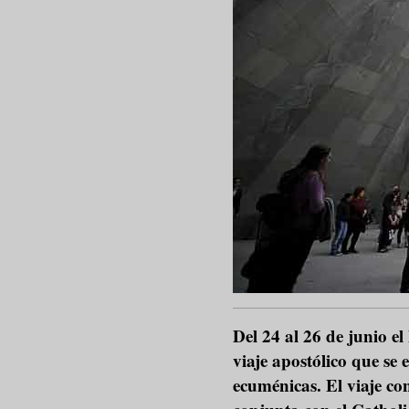
Del 24 al 26 de junio e
viaje apostólico que se 
ecuménicas. El viaje co