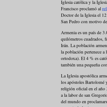
Iglesia católica y la Igle
Francisco proclamó al
re
Doctor de la Iglesia el 1
San Pedro con motivo del
Armenia es un país de 3.
quilómetros cuadrados, f
Irán. La población armen
la población pertenece a l
ortodoxa). El 4 % es cató
también una pequeña c
La Iglesia apostólica arm
los apóstoles Bartolomé 
religión oficial en el año
a la labor de san Gregorio
del mundo en proclamarse