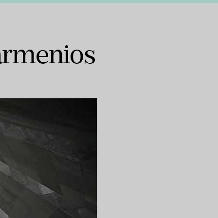
 armenios