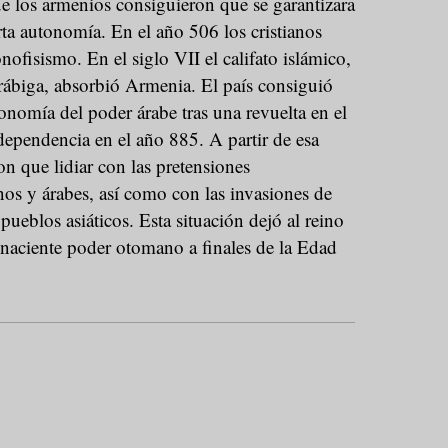
e los armenios consiguieron que se garantizara
erta autonomía. En el año 506 los cristianos
ofisismo. En el siglo VII el califato islámico,
rábiga, absorbió Armenia. El país consiguió
onomía del poder árabe tras una revuelta en el
ependencia en el año 885. A partir de esa
on que lidiar con las pretensiones
nos y árabes, así como con las invasiones de
pueblos asiáticos. Esta situación dejó al reino
 naciente poder otomano a finales de la Edad