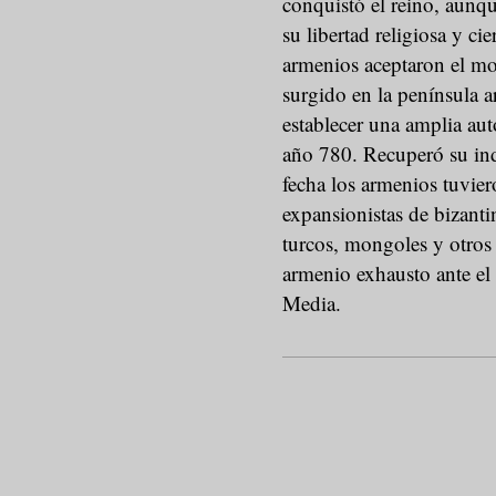
conquistó el reino, aunqu
su libertad religiosa y ci
armenios aceptaron el mon
surgido en la península a
establecer una amplia aut
año 780. Recuperó su ind
fecha los armenios tuvier
expansionistas de bizanti
turcos, mongoles y otros 
armenio exhausto ante el
Media.