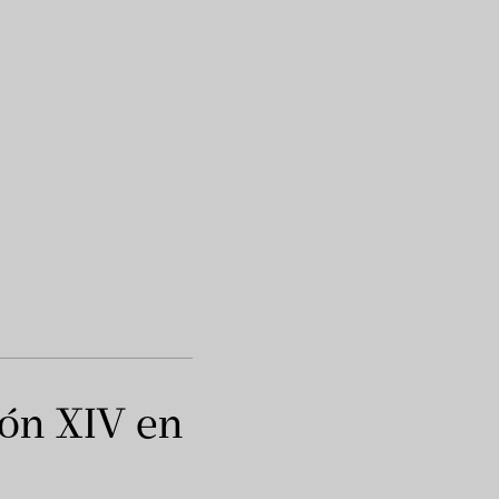
eón XIV en