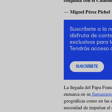
conjunta con el Catholic
Miguel Pérez Pichel
—
Suscríbete a la 
disfruta de cont
exclusivos para l
Tendrás acceso 
SUSCRÍBETE
La llegada del Papa Fran
enmarca en su
llamamient
geográficas como en las e
necesidad de impulsar el 