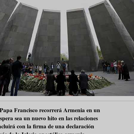
l Papa Francisco recorrerá Armenia en un
espera sea un nuevo hito en las relaciones
ncluirá con la firma de una declaración