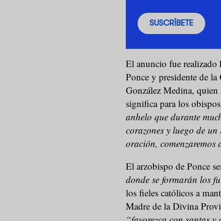
SUSCRÍBETE
El anuncio fue realizado
Ponce y presidente de la
González Medina, quien 
significa para los obispos
anhelo que durante much
corazones y luego de un l
oración, comenzaremos a
El arzobispo de Ponce se
donde se formarán los f
los fieles católicos a ma
Madre de la Divina Provi
“favorezca con santas y