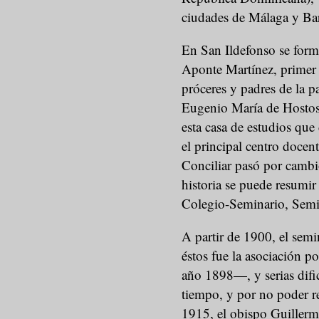
ciudades de Málaga y Ba
En San Ildefonso se for
Aponte Martínez, primer 
próceres y padres de la 
Eugenio María de Hostos.
esta casa de estudios que
el principal centro docent
Conciliar pasó por cambio
historia se puede resumir
Colegio-Seminario, Semin
A partir de 1900, el se
éstos fue la asociación p
año 1898—, y serias difi
tiempo, y por no poder re
1915, el obispo Guillerm