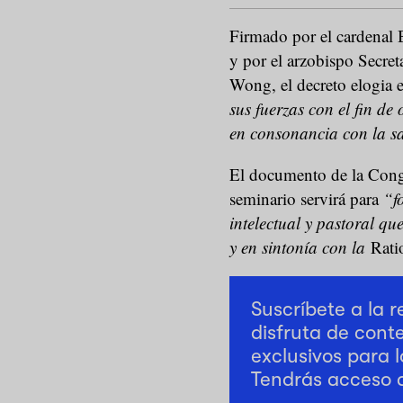
Firmado por el cardenal 
y por el arzobispo Secret
Wong, el decreto elogia 
sus fuerzas con el fin de
en consonancia con la sa
El documento de la Congr
seminario servirá para
“f
intelectual y pastoral qu
y en sintonía con la
Rati
Suscríbete a la 
disfruta de cont
exclusivos para l
Tendrás acceso 