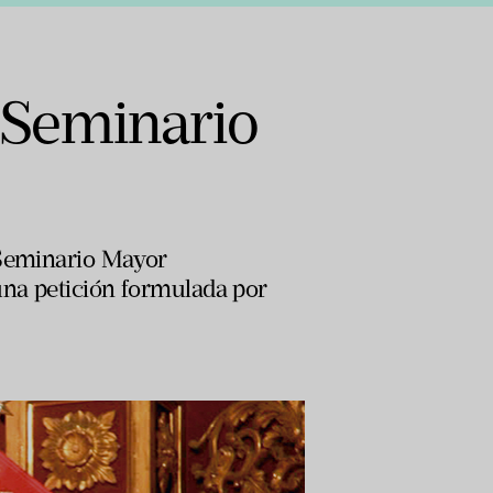
 Seminario
 Seminario Mayor
una petición formulada por