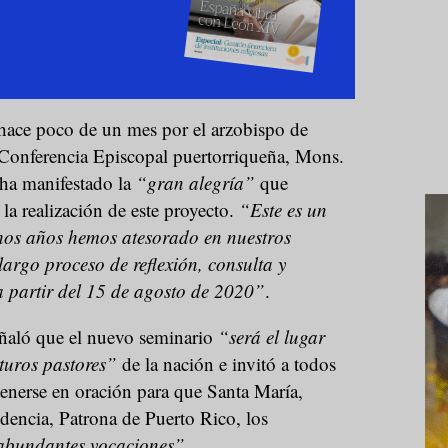
 hace poco de un mes por el arzobispo de
 Conferencia Episcopal puertorriqueña, Mons.
ha manifestado la
“gran alegría”
que
 la realización de este proyecto.
“Este es un
os años hemos atesorado en nuestros
argo proceso de reflexión, consulta y
 partir del 15 de agosto de 2020”
.
ñaló que el nuevo seminario
“será el lugar
uturos pastores”
de la nación e invitó a todos
ntenerse en oración para que Santa María,
dencia, Patrona de Puerto Rico, los
 abundantes vocaciones”.