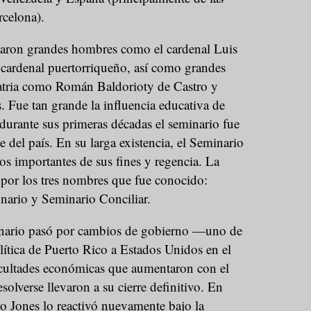
rcelona).
maron grandes hombres como el cardenal Luis
cardenal puertorriqueño, así como grandes
patria como Román Baldorioty de Castro y
 Fue tan grande la influencia educativa de
 durante sus primeras décadas el seminario fue
e del país. En su larga existencia, el Seminario
s importantes de sus fines y regencia. La
 por los tres nombres que fue conocido:
ario y Seminario Conciliar.
minario pasó por cambios de gobierno —uno de
olítica de Puerto Rico a Estados Unidos en el
cultades económicas que aumentaron con el
solverse llevaron a su cierre definitivo. En
o Jones lo reactivó nuevamente bajo la