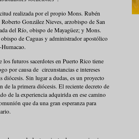
icitud realizada por el propio Mons. Rubén
Roberto González Nieves, arzobispo de San
ada del Río, obispo de Mayagüez; y Mons.
obispo de Caguas y administrador apostólico
do-Humacao.
 los futuros sacerdotes en Puerto Rico tiene
logo por causa de circunstancias e intereses
tas diócesis. Sin lugar a dudas, es un proyecto
n de la primera diócesis. El reciente decreto de
tado de la experiencia adquirida en ese camino
comunión que da una gran esperanza para
ario.