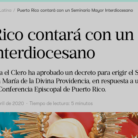
Latina
Puerto Rico contará con un Seminario Mayor Interdiocesano
Rico contará con un
nterdiocesano
 el Clero ha aprobado un decreto para erigir el
 María de la Divina Providencia, en respuesta a 
 Conferencia Episcopal de Puerto Rico.
ril de 2020
·
Tiempo de lectura:
5
minutos