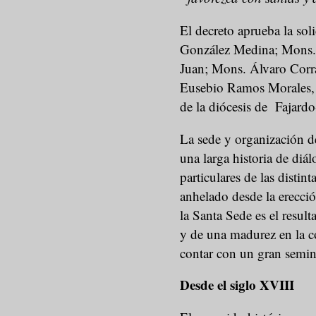
El decreto aprueba la sol
González Medina; Mons. 
Juan; Mons. Álvaro Corr
Eusebio Ramos Morales, 
de la diócesis de Fajar
La sede y organización de
una larga historia de diá
particulares de las distin
anhelado desde la erecció
la Santa Sede es el resul
y de una madurez en la 
contar con un gran semin
Desde el siglo XVIII