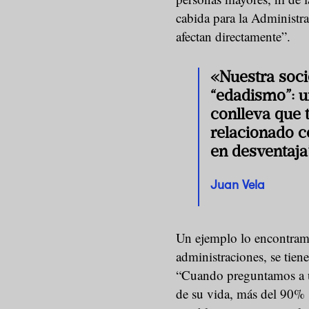
cabida para la Administra
afectan directamente”.
«Nuestra soci
“edadismo”: u
conlleva que 
relacionado c
en desventaja
Juan Vela
Un ejemplo lo encontram
administraciones, se tien
“Cuando preguntamos a u
de su vida, más del 90% s