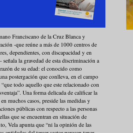
mano Franciscano de la Cruz Blanca y
ración -que reúne a más de 1000 centros de
res, dependientes, con discapacidad y en
- señala la gravedad de esta discriminación a
 razón de su edad: el conocido como
 una postergación que conlleva, en el campo
l, “que todo aquello que este relacionado con
ventaja”. Una forma delicada de calificar la
 en muchos casos, preside las medidas y
aciones públicas con respecto a las personas
ellas que se encuentran en situación de
o, Vela apunta que “ni la opinión de las
s entidades del tercer sector parecen tener