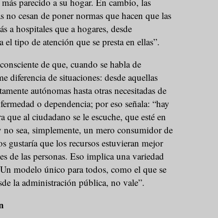
 más parecido a su hogar. En cambio, las
s no cesan de poner normas que hacen que las
ás a hospitales que a hogares, desde
 el tipo de atención que se presta en ellas”.
 consciente de que, cuando se habla de
e diferencia de situaciones: desde aquellas
amente autónomas hasta otras necesitadas de
nfermedad o dependencia; por eso señala: “hay
a que al ciudadano se le escuche, que esté en
s y no sea, simplemente, un mero consumidor de
os gustaría que los recursos estuvieran mejor
es de las personas. Eso implica una variedad
. Un modelo único para todos, como el que se
sde la administración pública, no vale”.
n