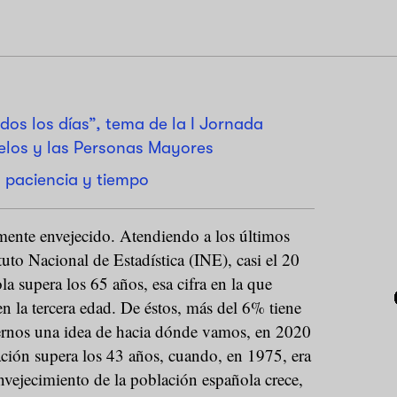
dos los días”, tema de la I Jornada
elos y las Personas Mayores
 paciencia y tiempo
lmente envejecido. Atendiendo a los últimos
tuto Nacional de Estadística (INE), casi el 20
a supera los 65 años, esa cifra en la que
n la tercera edad. De éstos, más del 6% tiene
ernos una idea de hacia dónde vamos, en 2020
ación supera los 43 años, cuando, en 1975, era
nvejecimiento de la población española crece,