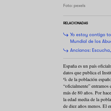
Foto: pexels
RELACIONADAS
Yo estoy contigo to
Mundial de los Abu
Ancianos: Escucha,
España es un país oficia
datos que publica el Insti
% de la población español
“oficialmente” entramos e
más de 80 años. Por hac
la edad media de la pobl
de diez años menos. El e