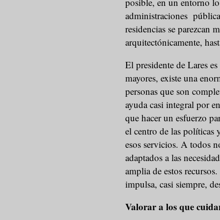
posible, en un entorno lo
administraciones pública
residencias se parezcan m
arquitectónicamente, hasta
El presidente de Lares es
mayores, existe una enorm
personas que son complet
ayuda casi integral por e
que hacer un esfuerzo par
el centro de las política
esos servicios. A todos n
adaptados a las necesidad
amplia de estos recursos
impulsa, casi siempre, de
Valorar a los que cuida