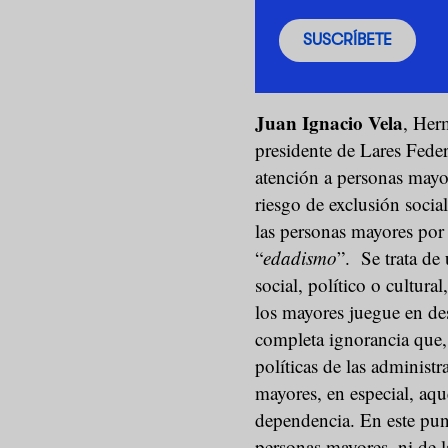
SUSCRÍBETE
Juan Ignacio Vela
, Her
presidente de Lares Fede
atención a personas mayo
riesgo de exclusión social
las personas mayores por
“
edadismo
”. Se trata de
social, político o cultura
los mayores juegue en des
completa ignorancia que,
políticas de las administr
mayores, en especial, aqu
dependencia. En este punt
personas mayores, ni de la