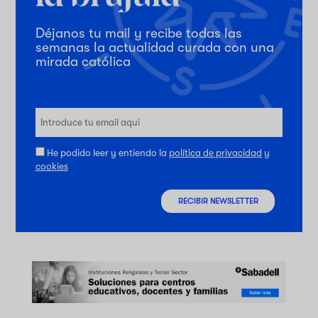
Déjanos tu mail y recibe todas las
semanas la actualidad curada con una
mirada católica
He podido leer y entiendo la
política de privacidad
y
cookies
RECIBIR NEWSLETTER