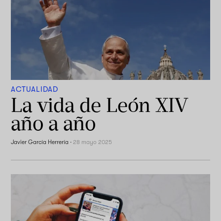
ACTUALIDAD
La vida de León XIV
año a año
Javier García Herrería
·
28 mayo 2025