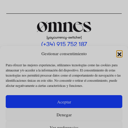
[yaycurrency-switcher]
(+34) 915 752 187
omnes@omnesmag.com
Gestionar consentimiento
Para ofrecer las mejores experiencias, utilizamos tecnologías como las cookies para
almacenar y/o acceder a la información del dispositivo. El consentimiento de estas
tecnologías nos permitirá procesar datos como el comportamiento de navegación o las
identificaciones únicas en este sitio. No consentir o retirar el consentimiento, puede
afectar negativamente a ciertas características y funciones.
AVISO LEGAL
POLÍTICA DE PRIVACIDAD
Aceptar
USO DE COOKIES
Denegar
CONDICIONES DE LA COLABORACIÓN
CONDICIONES DE LA SUSCRIPCIÓN
Ver preferencias