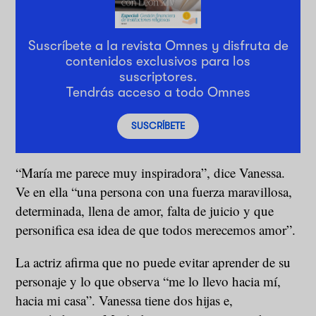
Suscríbete a la revista Omnes y disfruta de
contenidos exclusivos para los
suscriptores.
Tendrás acceso a todo Omnes
SUSCRÍBETE
“María me parece muy inspiradora”, dice Vanessa.
Ve en ella “una persona con una fuerza maravillosa,
determinada, llena de amor, falta de juicio y que
personifica esa idea de que todos merecemos amor”.
La actriz afirma que no puede evitar aprender de su
personaje y lo que observa “me lo llevo hacia mí,
hacia mi casa”. Vanessa tiene dos hijas e,