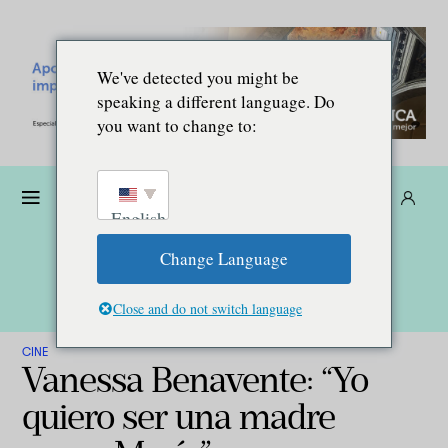
We've detected you might be
speaking a different language. Do
you want to change to:
Dona
Suscríbete
ES
English
Change Language
Close and do not switch language
CINE
Vanessa Benavente: “Yo
quiero ser una madre