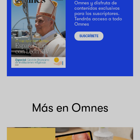
Omnes y disfruta de
contenidos exclusivos
para los suscriptores.
Tendrás acceso a todo
Omnes
SUSCRÍBETE
Más en Omnes