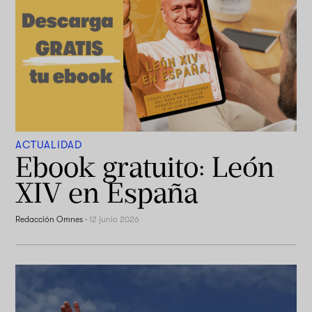
ACTUALIDAD
Ebook gratuito: León
XIV en España
Redacción Omnes
·
12 junio 2026