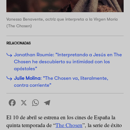
Vanessa Benavente, actriz que interpreta a la Virgen María
(The Chosen)
RELACIONADAS
Jonathan Roumie: "Interpretando a Jesús en The
Chosen he descubierto su intimidad con los
apóstoles"
Julie Molina
: "The Chosen va, literalmente,
contra corriente"
Facebook
X
WhatsApp
Telegram
El 10 de abril se estrena en los cines de España la
quinta temporada de “
The Chosen
”, la serie de éxito