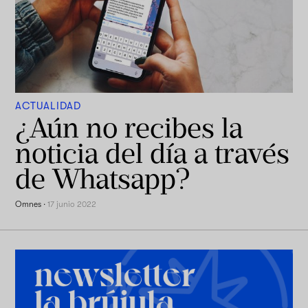
ACTUALIDAD
¿Aún no recibes la
noticia del día a través
de Whatsapp?
Omnes
·
17 junio 2022