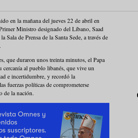
ido en la mañana del jueves 22 de abril en
 Primer Ministro designado del Líbano, Saad
la Sala de Prensa de la Santa Sede, a través de
.
s, que duraron unos treinta minutos, el Papa
su cercanía al pueblo libanés, que vive un
ad e incertidumbre, y recordó la
las fuerzas políticas de comprometerse
o de la nación.
revista Omnes y
enidos
os suscriptores.