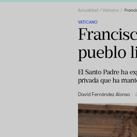
Actualidad
Vaticano
Franci
VATICANO
Francisc
pueblo l
El Santo Padre ha ex
privada que ha mante
David Fernández Alonso
·