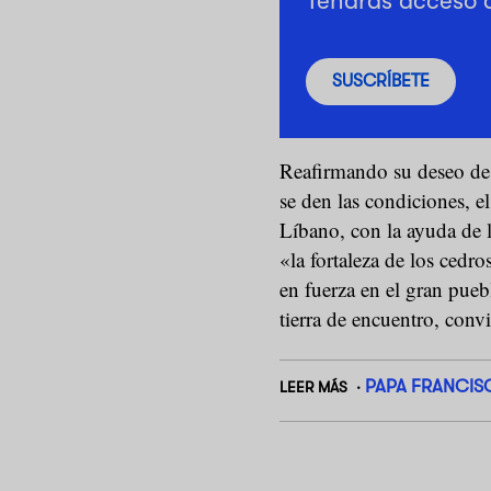
Tendrás acceso 
SUSCRÍBETE
Reafirmando su deseo de v
se den las condiciones, e
Líbano, con la ayuda de 
«la fortaleza de los cedro
en fuerza en el gran pueb
tierra de encuentro, conv
PAPA FRANCIS
LEER MÁS