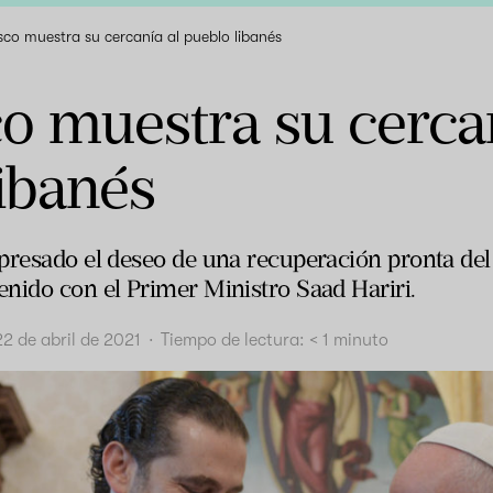
sco muestra su cercanía al pueblo libanés
o muestra su cercan
ibanés
presado el deseo de una recuperación pronta del 
nido con el Primer Ministro Saad Hariri.
22 de abril de 2021
·
Tiempo de lectura:
< 1
minuto