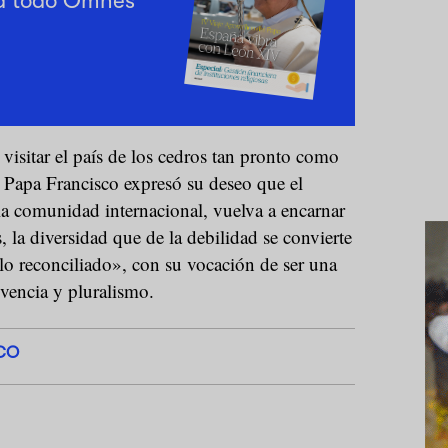
a todo Omnes
isitar el país de los cedros tan pronto como
l Papa Francisco expresó su deseo que el
la comunidad internacional, vuelva a encarnar
s, la diversidad que de la debilidad se convierte
lo reconciliado», con su vocación de ser una
ivencia y pluralismo.
CO