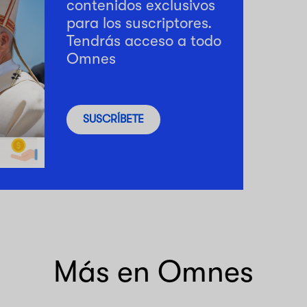
contenidos exclusivos
para los suscriptores.
Tendrás acceso a todo
Omnes
SUSCRÍBETE
Más en Omnes