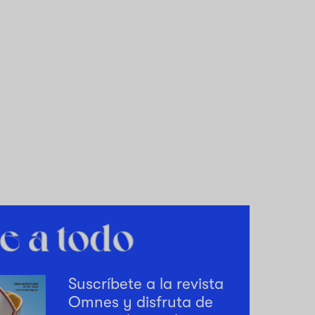
Suscríbete a la revista
Omnes y disfruta de