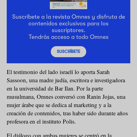
Suscríbete a la revista Omnes y disfruta de
contenidos exclusivos para los
suscriptores.
Tendrás acceso a todo Omnes
SUSCRÍBETE
El testimonio del lado israelí lo aporta Sarah
Sassoon, una madre judía, escritora e investigadora
en la universidad de Bar Ilan. Por la parte
musulmana, Omnes conversó con Ranin Jojas, una
mujer árabe que se dedica al marketing y a la
creación de contenidos, tras haber sido durante años
profesora en el instituto Polis.
El diálogo con ambas mujeres se centró en la