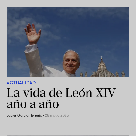
ACTUALIDAD
La vida de León XIV
año a año
Javier García Herrería
·
28 mayo 2025