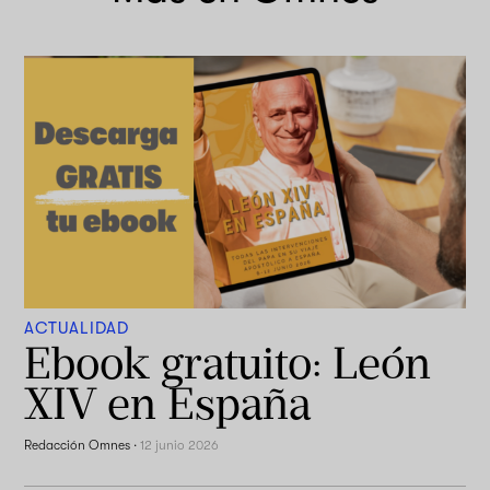
ACTUALIDAD
Ebook gratuito: León
XIV en España
Redacción Omnes
·
12 junio 2026