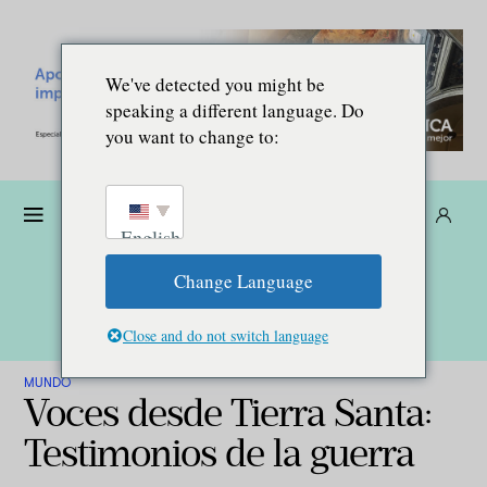
We've detected you might be
speaking a different language. Do
you want to change to:
Dona
Suscríbete
ES
English
Change Language
Close and do not switch language
MUNDO
Voces desde Tierra Santa:
Testimonios de la guerra