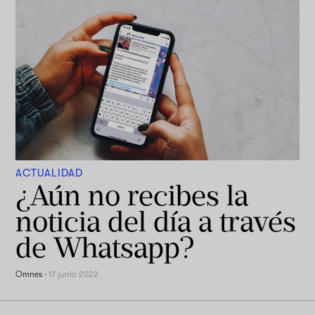
ACTUALIDAD
¿Aún no recibes la
noticia del día a través
de Whatsapp?
Omnes
·
17 junio 2022