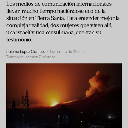
Los medios de comunicación internacionales
llevan mucho tiempo haciéndose eco de la
situación en Tierra Santa. Para entender mejor la
compleja realidad, dos mujeres que viven allí,
una israelí y una musulmana, cuentan su
testimonio.
Paloma López Campos
·
1 de enero de 2024
·
Tiempo de lectura:
7
minutos