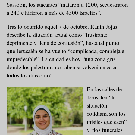
Sassoon, los atacantes “mataron a 1200, secuestraron
a 240 e hirieron a más de 4500 israelíes”.
Tras lo ocurrido aquel 7 de octubre, Ranin Jojas
describe la situación actual como “frustrante,
deprimente y llena de confusión”, hasta tal punto
que Jerusalén se ha vuelto “complicada, compleja e
impredecible”. La ciudad es hoy “una zona gris
donde los palestinos no saben si volverán a casa
todos los días o no”.
En las calles de
Jerusalén “la
situación
cotidiana son los
misiles que caen”
y “los funerales