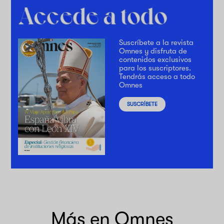
Suscríbete a la revista
Omnes y disfruta de
contenidos exclusivos
para los suscriptores.
Tendrás acceso a todo
Omnes
SUSCRÍBETE
Más en Omnes