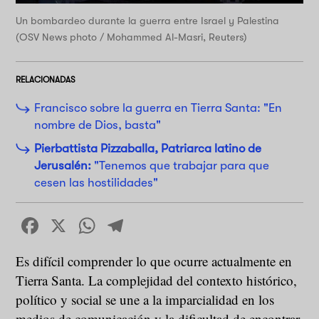
Un bombardeo durante la guerra entre Israel y Palestina
(OSV News photo / Mohammed Al-Masri, Reuters)
RELACIONADAS
Francisco sobre la guerra en Tierra Santa: "En
nombre de Dios, basta"
Pierbattista Pizzaballa, Patriarca latino de
Jerusalén:
"Tenemos que trabajar para que
cesen las hostilidades"
Facebook
X
WhatsApp
Telegram
Es difícil comprender lo que ocurre actualmente en
Tierra Santa. La complejidad del contexto histórico,
político y social se une a la imparcialidad en los
medios de comunicación y la dificultad de encontrar