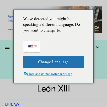
We've detected you might be
speaking a different language. Do
you want to change to:
Dona
Suscríbete
ES
English
Change Language
Close and do not switch language
León XIII
MUNDO