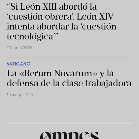
“Si León XIII abordó la
‘cuestión obrera’, León XIV
intenta abordar la ‘cuestión
tecnológica’”
05 junio 2026
VATICANO
La «Rerum Novarum» y la
defensa de la clase trabajadora
15 mayo 2026