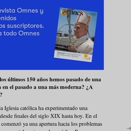
revista Omnes y
enidos
os suscriptores.
a todo Omnes
 los últimos 150 años hemos pasado de una
da en el pasado a una más moderna? ¿A
o?
la Iglesia católica ha experimentado una
esde finales del siglo XIX hasta hoy. En el
 comenzó ya una apertura hacia los problemas