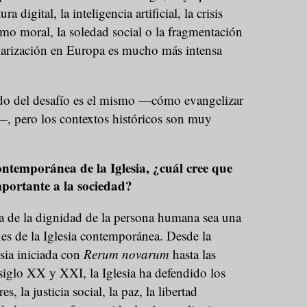
 digital, la inteligencia artificial, la crisis
ismo moral, la soledad social o la fragmentación
ularización en Europa es mucho más intensa
ndo del desafío es el mismo —cómo evangelizar
 pero los contextos históricos son muy
ontemporánea de la Iglesia, ¿cuál cree que
mportante a la sociedad?
a de la dignidad de la persona humana sea una
es de la Iglesia contemporánea. Desde la
esia iniciada con
Rerum novarum
hasta las
s siglo XX y XXI, la Iglesia ha defendido los
s, la justicia social, la paz, la libertad