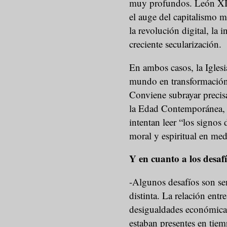
muy profundos. León XIII
el auge del capitalismo 
la revolución digital, la i
creciente secularización.
En ambos casos, la Iglesi
mundo en transformación 
Conviene subrayar precisa
la Edad Contemporánea, 
intentan leer “los signos
moral y espiritual en med
Y en cuanto a los desafí
-Algunos desafíos son se
distinta. La relación entr
desigualdades económicas 
estaban presentes en tie