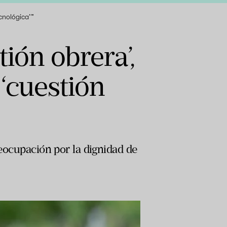
ecnológica’”
tión obrera’,
‘cuestión
reocupación por la dignidad de