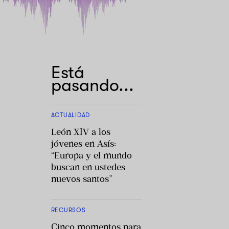
Está
pasando...
ACTUALIDAD
León XIV a los
jóvenes en Asís:
“Europa y el mundo
buscan en ustedes
nuevos santos”
RECURSOS
Cinco momentos para