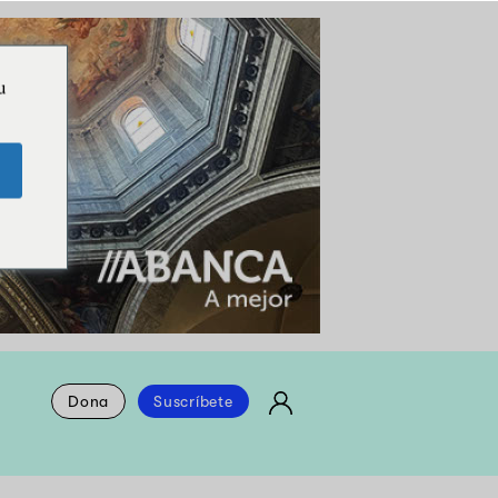
u
Dona
Suscríbete