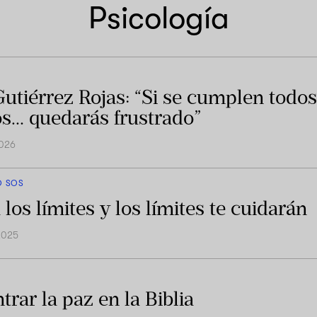
Psicología
Gutiérrez Rojas: “Si se cumplen todos
s… quedarás frustrado”
2026
O SOS
los límites y los límites te cuidarán
2025
trar la paz en la Biblia