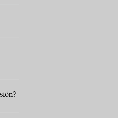
sión?