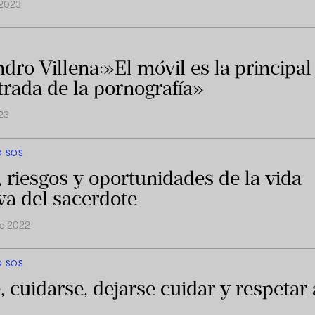
 2023
ndro Villena:»El móvil es la principal
trada de la pornografía»
023
O SOS
, riesgos y oportunidades de la vida
iva del sacerdote
re 2022
O SOS
, cuidarse, dejarse cuidar y respetar 