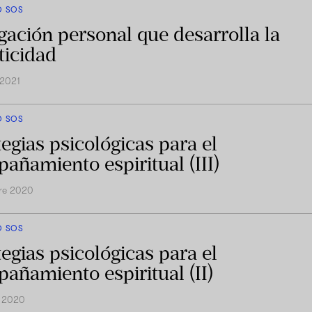
O SOS
gación personal que desarrolla la
ticidad
 2021
O SOS
tegias psicológicas para el
añamiento espiritual (III)
re 2020
O SOS
tegias psicológicas para el
añamiento espiritual (II)
e 2020