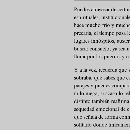
Puedes atravesar desierto
espirituales, institucional
hace mucho frío y mucho 
precaria, el tiempo pasa l
lugares inhóspitos, auste
buscar consuelo, ya sea u
llorar por los puerros y 
Y a la vez, recuerda que 
sobraba, que sabes que e
parajes y puedes comparar
ni lo niega, si acaso lo r
distinto también reafirma
sequedad emocional de es
que señala de forma conna
solitario donde únicamen