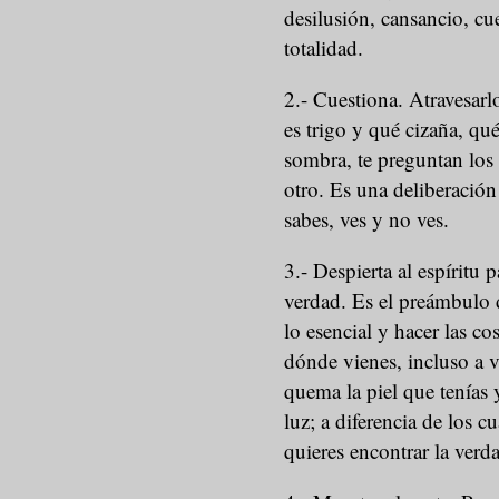
desilusión, cansancio, cu
totalidad.
2.- Cuestiona. Atravesarl
es trigo y qué cizaña, qué
sombra, te preguntan los 
otro. Es una deliberación
sabes, ves y no ves.
3.- Despierta al espíritu
verdad. Es el preámbulo d
lo esencial y hacer las c
dónde vienes, incluso a v
quema la piel que tenías 
luz; a diferencia de los c
quieres encontrar la verd