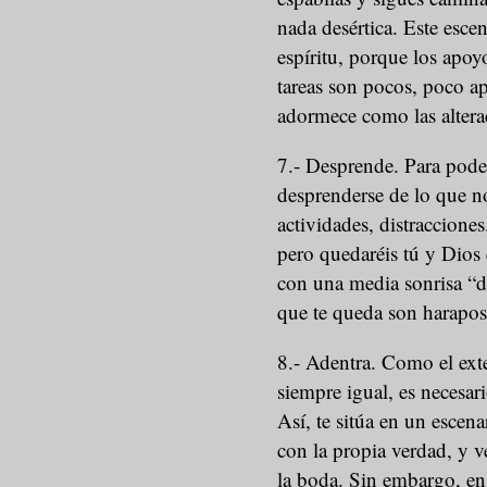
nada desértica. Este esce
espíritu, porque los apoyo
tareas son pocos, poco ap
adormece como las altera
7.- Desprende. Para poder
desprenderse de lo que n
actividades, distraccione
pero quedaréis tú y Dios
con una media sonrisa “d
que te queda son harapo
8.- Adentra. Como el exte
siempre igual, es necesari
Así, te sitúa en un escen
con la propia verdad, y v
la boda. Sin embargo, en 