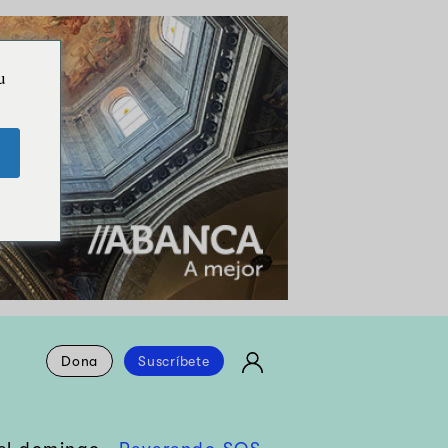
u
Dona
Suscríbete