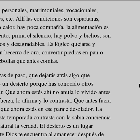
s personales, matrimoniales, vocacionales,
es, etc. Allí las condiciones son espartanas,
calor, hay poca compañía, la alimentación es
ento, prima el silencio, hay polvo y bichos, son
ros y desagradables. Es lógico quejarse y
n becerro de oro, convertir piedras en pan o
cebollas que antes comías.
vas de paso, que dejarás atrás algo que
s un desierto porque has conocido otros
. Que ahora estés ahí no anula lo vivido antes
efuerza, lo afirma y lo contrasta. Que antes fuera
 que ahora estás en ese paraje desolador. La
ta temporada contrasta con la sabia conciencia
tural la verdad. El desierto es un lugar
te Dios te encuentra al amanecer después de