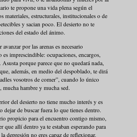
nario te propone una vida plena según el
s materiales, estructurales, institucionales o de
etecibles y sacian poco. El desierto no te
ciones del estado del ánimo.
 avanzar por las arenas es necesario
o es imprescindible: ocupaciones, encargos,
s. Asusta porque parece que no quedará nada,
 que, además, en medio del despoblado, te dirá
adles vosotros de comer”, cuando lo único
s, mucha hambre y mucha sed.
rior del desierto no tiene mucho interés y es
o dejar de buscar fuera lo que tienes dentro.
ario propicio para el encuentro contigo mismo,
er que allí dentro ya te estaban esperando para
la depresión no eres capaz de reflexionar.