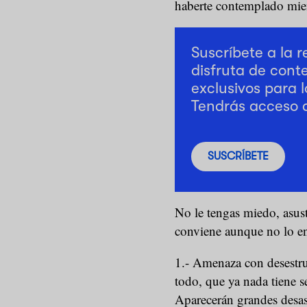
haberte contemplado mie
Suscríbete a la 
disfruta de cont
exclusivos para l
Tendrás acceso 
SUSCRÍBETE
No le tengas miedo, asust
conviene aunque no lo 
1.- Amenaza con desestru
todo, que ya nada tiene se
Aparecerán grandes desas