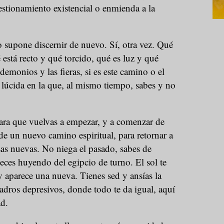
estionamiento existencial o enmienda a la
o supone discernir de nuevo. Sí, otra vez. Qué
 está recto y qué torcido, qué es luz y qué
demonios y las fieras, si es este camino o el
 lúcida en la que, al mismo tiempo, sabes y no
 para que vuelvas a empezar, y a comenzar de
e un nuevo camino espiritual, para retornar a
osas nuevas. No niega el pasado, sabes de
eces huyendo del egipcio de turno. El sol te
y aparece una nueva. Tienes sed y ansías la
uadros depresivos, donde todo te da igual, aquí
ad.