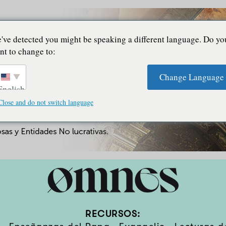
've detected you might be speaking a different language. Do yo
nt to change to:
Change Language
English
Close and do not switch language
RECURSOS: