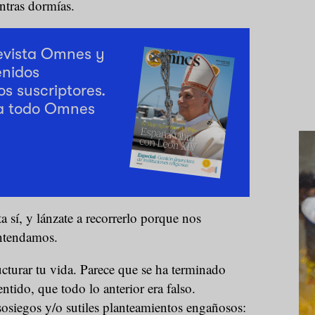
ntras dormías.
revista Omnes y
enidos
os suscriptores.
a todo Omnes
a sí, y lánzate a recorrerlo porque nos
entendamos.
cturar tu vida. Parece que se ha terminado
ntido, que todo lo anterior era falso.
osiegos y/o sutiles planteamientos engañosos: