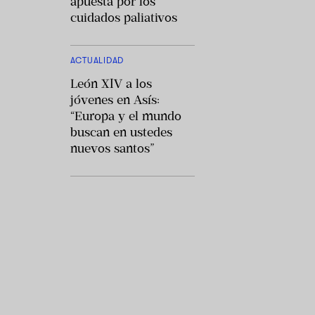
apuesta por los
cuidados paliativos
ACTUALIDAD
León XIV a los
jóvenes en Asís:
“Europa y el mundo
buscan en ustedes
nuevos santos”