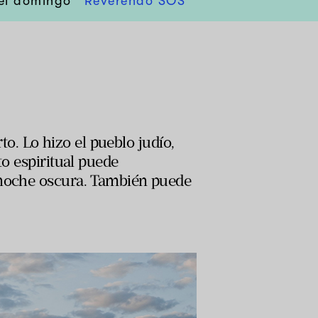
el domingo
Reverendo SOS
rto. Lo hizo el pueblo judío,
to espiritual puede
a noche oscura. También puede