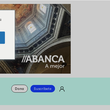
u
Dona
Suscríbete