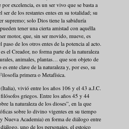
 por excelencia, es un ser vivo que se basta a
l ser de los restantes entes en su totalidad; su
ber supremo; solo Dios tiene la sabiduría
 pueden tener una cierta amistad con aquélla
rimer motor, que, sin ser movido, mueve, es
 paso de los otros entes de la potencia al acto.
 es el Creador, no forma parte de la naturaleza
turales, animales, plantas… que son objeto de
o es ente clave de la naturaleza y, por eso, su
Filosofía primera o Metafísica.
Italia), vivió entre los años 106 y el 43 a.J.C.
 filósofos griegos. Entre los años 45 y 44
obre la naturaleza de los dioses”, en la que
sóficas sobre lo divino vigentes en su tiempo
 y Nueva Academia) en forma de diálogo entre
 diálogo, uno de los personajes, el estoico