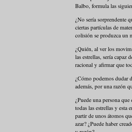
Balbo, formula las siguie
¿No sería sorprendente q
ciertas partículas de mate
colisión se produzca un 
¿Quién, al ver los movimi
las estrellas, sería capaz
racional y afirmar que to
¿Cómo podemos dudar de 
además, por una razón qu
¿Puede una persona que es
todas las estrellas y esta
partir de unos átomos que
azar? ¿Puede haber creado
y razón?