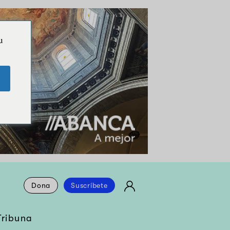
u
Dona
Suscríbete
Tribuna