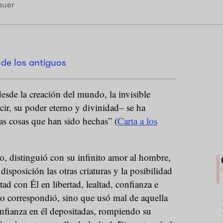
auer
 de los antiguos
sde la creación del mundo, la invisible
cir, su poder eterno y divinidad– se ha
las cosas que han sido hechas”
(
Carta a los
io, distinguió con su infinito amor al hombre,
isposición las otras criaturas y la posibilidad
ad con Él en libertad, lealtad, confianza e
no correspondió, sino que usó mal de aquella
confianza en él depositadas, rompiendo su