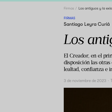
Firmas
Los antiguos y la exi
FIRMAS
Santiago Leyra Curiá
Los anti
El Creador, en el pri
disposición las otras
lealtad, confianza e i
3 de noviembre de 2023
·