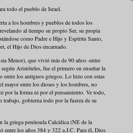
ra todo el pueblo de Israel.
ierta a los hombres y pueblos de todos los
 revelando al tiempo su propio Ser, su propia
estándose como Padre e Hijo y Espíritu Santo,
ret, el Hijo de Dios encarnado.
sia Menor), que vivió más de 90 años -entre
 según Aristóteles, fue el primero en enseñar la
 entre los antiguos griegos. Lo hizo con estas
el mayor entre los dioses y los hombres, no
i por la forma ni por el pensamiento. Ve todo,
n trabajo, gobierna todo por la fuerza de su
en la griega península Calcídica (NE de la
ió entre los años 384 y 322 a.J.C. Para él, Dios