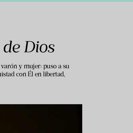
a de Dios
, varón y mujer: puso a su
istad con Él en libertad,