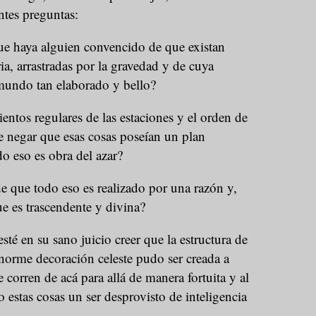
ntes preguntas:
ue haya alguien convencido de que existan
ria, arrastradas por la gravedad y de cuya
mundo tan elaborado y bello?
entos regulares de las estaciones y el orden de
 de negar que esas cosas poseían un plan
do eso es obra del azar?
que todo eso es realizado por una razón y,
e es trascendente y divina?
té en su sano juicio creer que la estructura de
 enorme decoración celeste pudo ser creada a
 corren de acá para allá de manera fortuita y al
 estas cosas un ser desprovisto de inteligencia