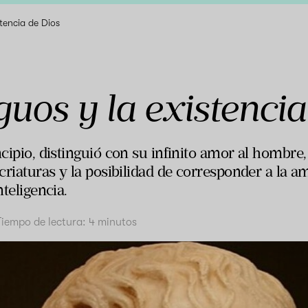
stencia de Dios
guos y la existenci
ncipio, distinguió con su infinito amor al hombre
 criaturas y la posibilidad de corresponder a la am
nteligencia.
Tiempo de lectura:
4
minutos