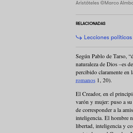
Aristóteles ©Marco Almb
RELACIONADAS
Lecciones políticas
Según Pablo de Tarso, “de
naturaleza de Dios –es de
percibido claramente en 
romanos
1, 20).
El Creador, en el princip
varón y mujer: puso a su d
de corresponder a la amist
inteligencia. El hombre 
libertad, inteligencia y 