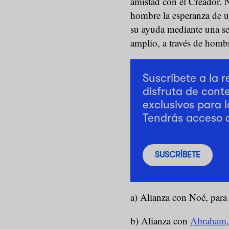
amistad con el Creador. N
hombre la esperanza de un
su ayuda mediante una se
amplio, a través de hombr
Suscríbete a la 
disfruta de cont
exclusivos para l
Tendrás acceso 
SUSCRÍBETE
a) Alianza con Noé, para 
b) Alianza con
Abraham