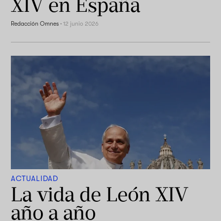
XIV en España
Redacción Omnes
·
12 junio 2026
ACTUALIDAD
La vida de León XIV
año a año