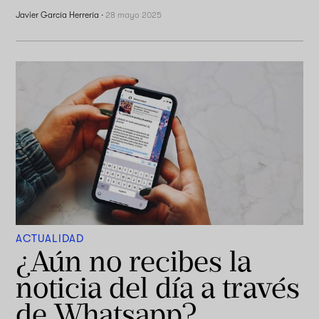
Javier García Herrería
·
28 mayo 2025
ACTUALIDAD
¿Aún no recibes la
noticia del día a través
de Whatsapp?