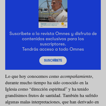
Suscríbete a la revista Omnes y disfruta de
contenidos exclusivos para los
suscriptores.
Tendrás acceso a todo Omnes
SUSCRÍBETE
Lo que hoy conocemos como
acompañamiento
,
durante mucho tiempo ha sido conocido en la
Iglesia como “dirección espiritual” y ha tenido
grandísimos frutos de santidad. También ha sufrido
algunas malas interpretaciones, que han derivado en