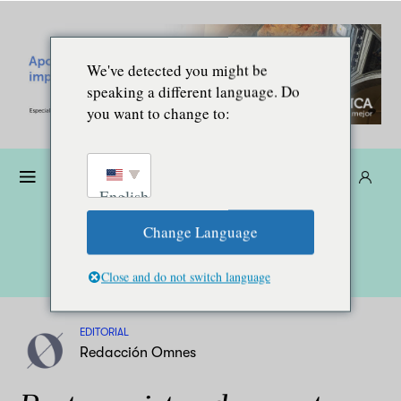
We've detected you might be
speaking a different language. Do
you want to change to:
Dona
Suscríbete
ES
English
Change Language
Close and do not switch language
EDITORIAL
Redacción Omnes