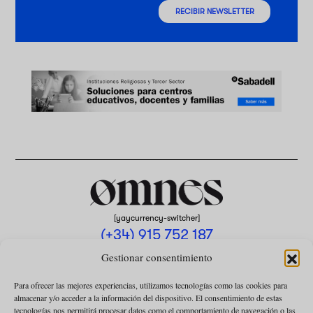
RECIBIR NEWSLETTER
[yaycurrency-switcher]
(+34) 915 752 187
omnes@omnesmag.com
Gestionar consentimiento
Para ofrecer las mejores experiencias, utilizamos tecnologías como las cookies para
almacenar y/o acceder a la información del dispositivo. El consentimiento de estas
tecnologías nos permitirá procesar datos como el comportamiento de navegación o las