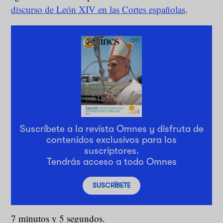
discurso de León XIV en las Cortes españolas
.
Suscríbete a la revista Omnes y disfruta de
contenidos exclusivos para los
suscriptores.
Tendrás acceso a todo Omnes
SUSCRÍBETE
7 minutos y 5 segundos.