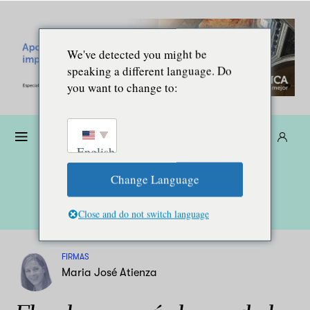
We've detected you might be
speaking a different language. Do
you want to change to:
Dona
Suscríbete
ES
English
Change Language
Close and do not switch language
FIRMAS
Maria José Atienza