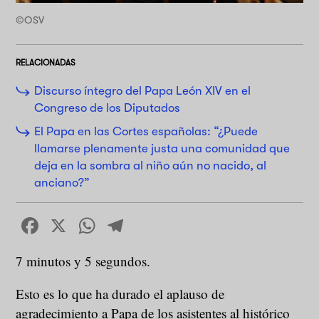
©OSV
RELACIONADAS
Discurso íntegro del Papa León XIV en el
Congreso de los Diputados
El Papa en las Cortes españolas: “¿Puede
llamarse plenamente justa una comunidad que
deja en la sombra al niño aún no nacido, al
anciano?”
Facebook
X
WhatsApp
Telegram
7 minutos y 5 segundos.
Esto es lo que ha durado el aplauso de
agradecimiento a Papa de los asistentes al histórico