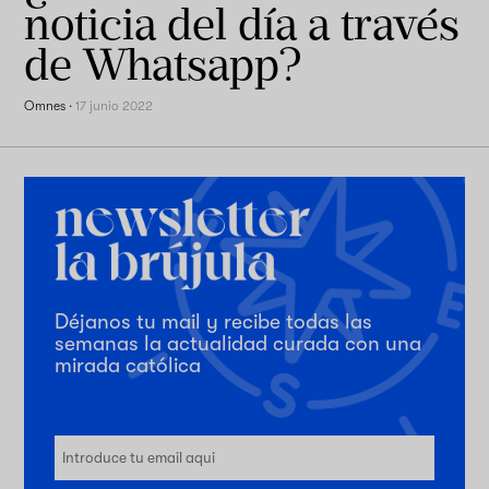
noticia del día a través
de Whatsapp?
Omnes
·
17 junio 2022
Déjanos tu mail y recibe todas las
semanas la actualidad curada con una
mirada católica