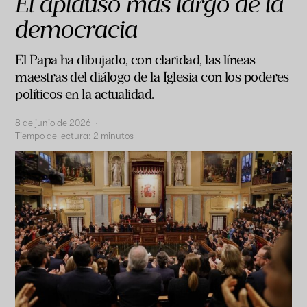
El aplauso más largo de la
democracia
El Papa ha dibujado, con claridad, las líneas
maestras del diálogo de la Iglesia con los poderes
políticos en la actualidad.
8 de junio de 2026
·
Tiempo de lectura:
2
minutos