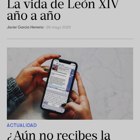
La vida de León XIV
año a año
Javier García Herrería
·
28 mayo 2025
ACTUALIDAD
¿Aún no recibes la