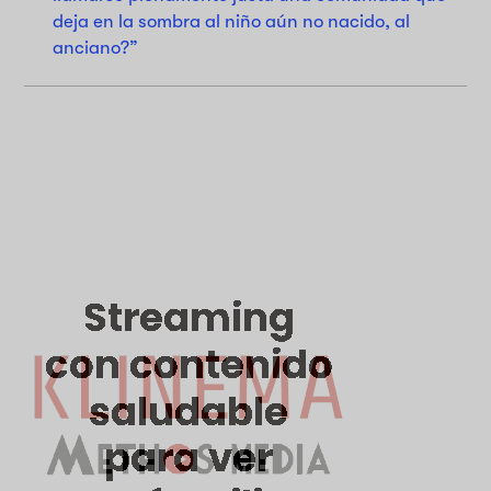
deja en la sombra al niño aún no nacido, al
anciano?”