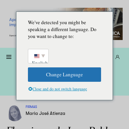
We've detected you might be
speaking a different language. Do
you want to change to:
Dona
Suscríbete
ES
English
Change Language
Close and do not switch language
FIRMAS
Maria José Atienza