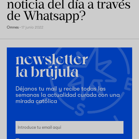
noticia del día a través
de Whatsapp?
Omnes
·
17 junio 2022
Déjanos tu mail y recibe todas las
semanas la actualidad curada con una
mirada católica