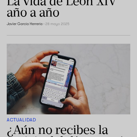
La vida de León XIV
año a año
Javier García Herrería
·
28 mayo 2025
ACTUALIDAD
¿Aún no recibes la