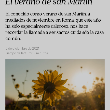
El verano de san Martín
El conocido como verano de san Martín, a
mediados de noviembre en Roma, que este año
ha sido especialmente caluroso, nos hace
recordar la llamada a ser santos cuidando la casa
común.
5 de diciembre de 2021
·
Tiempo de lectura:
2
minutos