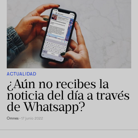
ACTUALIDAD
¿Aún no recibes la
noticia del día a través
de Whatsapp?
Omnes
·
17 junio 2022