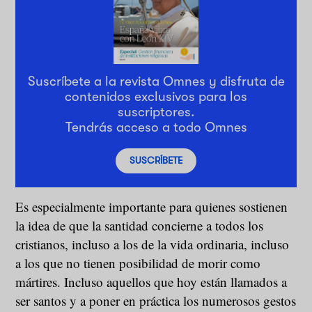
Suscríbete a la revista Omnes y disfruta de
contenidos exclusivos para los
suscriptores.
Tendrás acceso a todo Omnes
SUSCRÍBETE
Es especialmente importante para quienes sostienen
la idea de que la santidad concierne a todos los
cristianos, incluso a los de la vida ordinaria, incluso
a los que no tienen posibilidad de morir como
mártires. Incluso aquellos que hoy están llamados a
ser santos y a poner en práctica los numerosos gestos