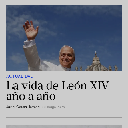
ACTUALIDAD
La vida de León XIV
año a año
Javier García Herrería
·
28 mayo 2025