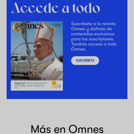
Suscríbete a la revista
Omnes y disfruta de
contenidos exclusivos
para los suscriptores.
Tendrás acceso a todo
Omnes
SUSCRÍBETE
Más en Omnes