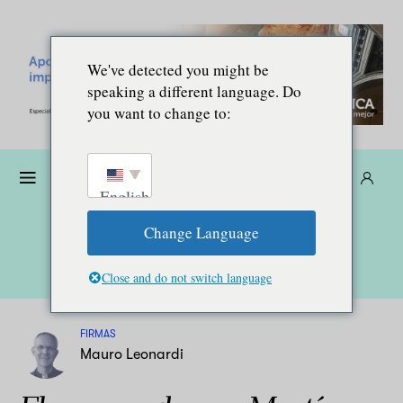
We've detected you might be
speaking a different language. Do
you want to change to:
Dona
Suscríbete
ES
English
Change Language
Close and do not switch language
FIRMAS
Mauro Leonardi