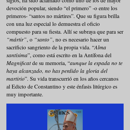
siglos, ha sido aclamado como uno de los de mayor
devoción popular, siendo “el primero” -o entre los
primeros- “santos no mártires”. Que su figura brilla
con una luz especial lo demuestra el oficio
compuesto para su fiesta. Allí se subraya que para ser
“mártir”
, o
“santo”
, no es necesario hacer un
sacrificio sangriento de la propia vida. “
Alma
santísima
”, como está escrito en la Antífona del
Magnificat
de su memoria, “
aunque la espada no te
haya alcanzado, no has perdido la gloria del
martirio
”. Su vida transcurrió en los años cercanos
al Edicto de Constantino y este énfasis litúrgico es
muy importante.