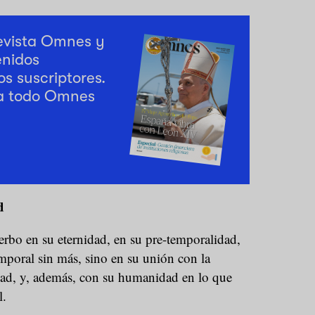
revista Omnes y
enidos
os suscriptores.
a todo Omnes
d
Verbo en su eternidad, en su pre-temporalidad,
mporal sin más, sino en su unión con la
ad, y, además, con su humanidad en lo que
l.