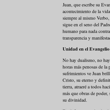
Juan, que escribe su Evan
acontecimiento de la vida
siempre al mismo Verbo, 
sigue en el seno del Padre
humano para nada contras
transparencia y manifesta
Unidad en el Evangelio
No hay dualismo, no hay 
horas más penosas de la 
sufrimientos ve Juan brill
Cristo, su eterno y defi
tierra, atraeré a todos ha
más que obras de poder, 
su divinidad.