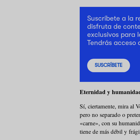
Suscríbete a la 
disfruta de cont
exclusivos para l
Tendrás acceso 
SUSCRÍBETE
Eternidad y humanida
Sí, ciertamente, mira al 
pero no separado o prete
«carne», con su humanid
tiene de más débil y frági