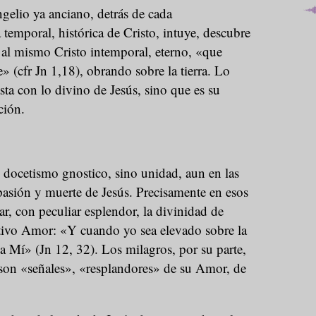
gelio ya anciano, detrás de cada
 temporal, histórica de Cristo, intuye, descubre
al mismo Cristo intemporal, eterno, «que
» (cfr Jn 1,18), obrando sobre la tierra. Lo
ta con lo divino de Jesús, sino que es su
ción.
docetismo gnostico, sino unidad, aun en las
pasión y muerte de Jesús. Precisamente en esos
ar, con peculiar esplendor, la divinidad de
nitivo Amor: «Y cuando yo sea elevado sobre la
cia Mí» (Jn 12, 32). Los milagros, por su parte,
son «señales», «resplandores» de su Amor, de