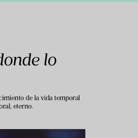
donde lo
cimiento de la vida temporal
ral, eterno.