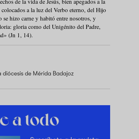
hechos de la vida de Jesús, bien apegados a la
án colocados a la luz del Verbo eterno, del Hijo
se hizo carne y habitó entre nosotros, y
ria: gloria como del Unigénito del Padre,
ad» (Jn 1, 14).
a diócesis de Mérida Badajoz