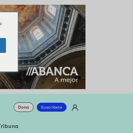
u
Dona
Suscríbete
Tribuna