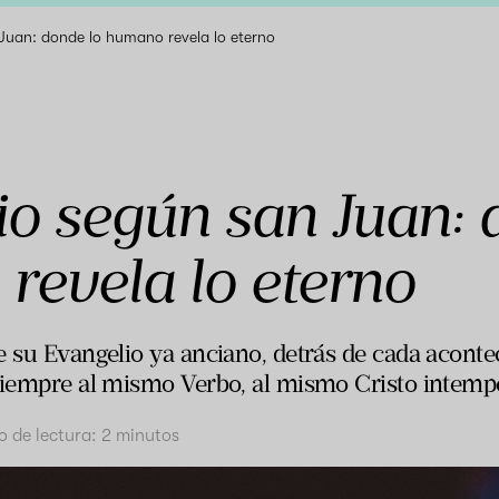
Juan: donde lo humano revela lo eterno
io según san Juan: 
revela lo eterno
e su Evangelio ya anciano, detrás de cada aconte
siempre al mismo Verbo, al mismo Cristo intempo
 de lectura:
2
minutos