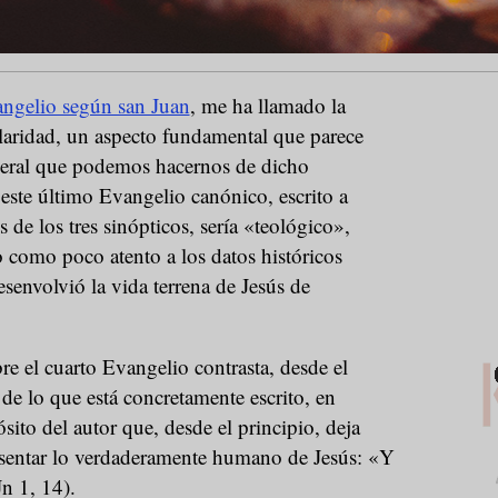
ngelio según san Juan
, me ha llamado la
claridad, un aspecto fundamental que parece
eneral que podemos hacernos de dicho
este último Evangelio canónico, escrito a
s de los tres sinópticos, sería «teológico»,
 como poco atento a los datos históricos
esenvolvió la vida terrena de Jesús de
re el cuarto Evangelio contrasta, desde el
 de lo que está concretamente escrito, en
ito del autor que, desde el principio, deja
sentar lo verdaderamente humano de Jesús: «Y
Jn 1, 14).