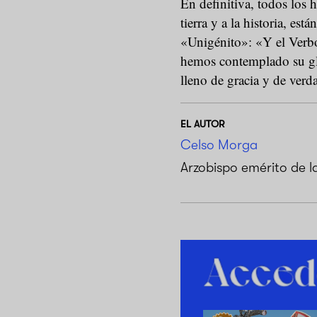
En definitiva, todos los 
tierra y a la historia, est
«Unigénito»: «Y el Verbo 
hemos contemplado su glo
lleno de gracia y de verd
EL AUTOR
Celso Morga
Arzobispo emérito de l