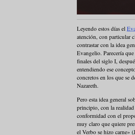
Leyendo estos días el
Eva
atención, con particular 
contrastar con la idea g
Evangelio. Parecería que 
finales del siglo I, despué
entendiendo ese concepto
concretos en los que se d
Nazareth.
Pero esta idea general sob
principio, con la realidad
conformidad con el propós
muy claro que quiere pre
el Verbo se hizo carne» (