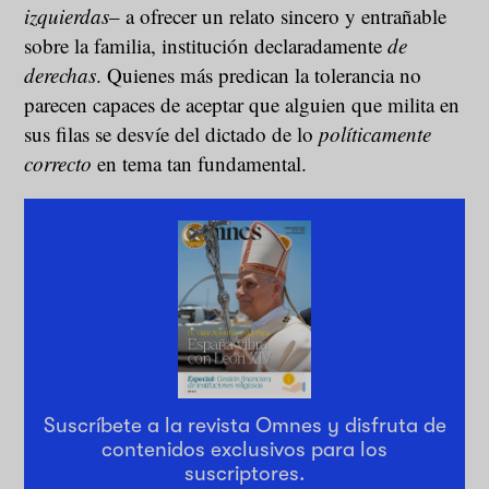
izquierdas
– a ofrecer un relato sincero y entrañable
sobre la familia, institución declaradamente
de
derechas
. Quienes más predican la tolerancia no
parecen capaces de aceptar que alguien que milita en
sus filas se desvíe del dictado de lo
políticamente
correcto
en tema tan fundamental.
Suscríbete a la revista Omnes y disfruta de
contenidos exclusivos para los
suscriptores.