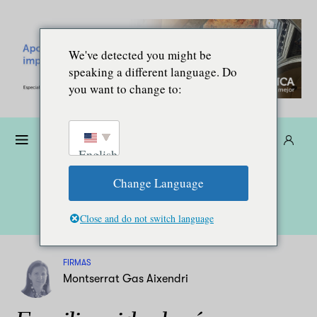
We've detected you might be
speaking a different language. Do
you want to change to:
Dona
Suscríbete
ES
English
Change Language
Close and do not switch language
FIRMAS
Montserrat Gas Aixendri