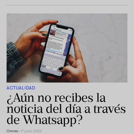
ACTUALIDAD
¿Aún no recibes la
noticia del día a través
de Whatsapp?
Omnes
·
17 junio 2022