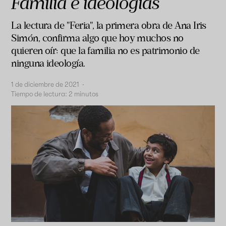
Familia e ideologías
La lectura de "Feria", la primera obra de Ana Iris
Simón, confirma algo que hoy muchos no
quieren oír: que la familia no es patrimonio de
ninguna ideología.
1 de diciembre de 2021
·
Tiempo de lectura:
2
minutos