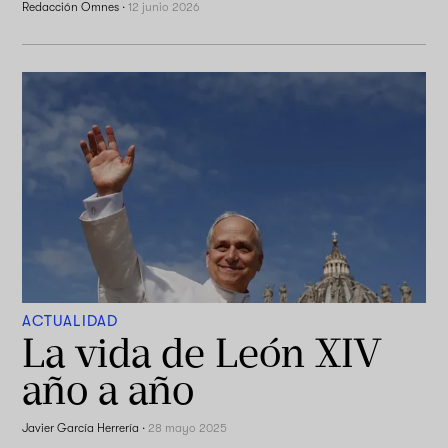
Redacción Omnes
·
12 junio 2026
ACTUALIDAD
La vida de León XIV
año a año
Javier García Herrería
·
28 mayo 2025