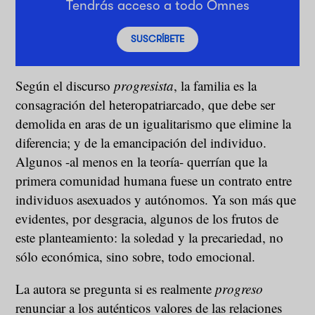
Tendrás acceso a todo Omnes
SUSCRÍBETE
Según el discurso
progresista
, la familia es la
consagración del heteropatriarcado, que debe ser
demolida en aras de un igualitarismo que elimine la
diferencia; y de la emancipación del individuo.
Algunos -al menos en la teoría- querrían que la
primera comunidad humana fuese un contrato entre
individuos asexuados y autónomos. Ya son más que
evidentes, por desgracia, algunos de los frutos de
este planteamiento: la soledad y la precariedad, no
sólo económica, sino sobre, todo emocional.
La autora se pregunta si es realmente
progreso
renunciar a los auténticos valores de las relaciones