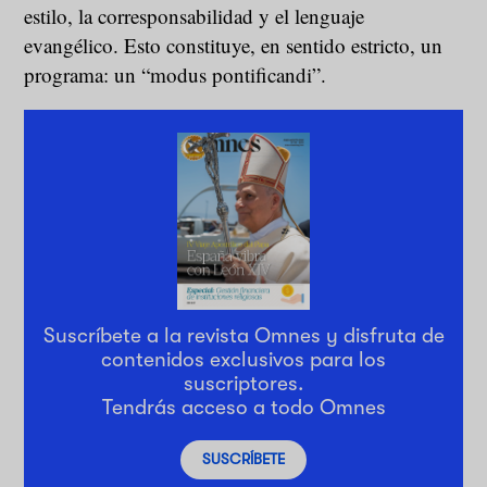
estilo, la corresponsabilidad y el lenguaje
evangélico. Esto constituye, en sentido estricto, un
programa: un “modus pontificandi”.
Suscríbete a la revista Omnes y disfruta de
contenidos exclusivos para los
suscriptores.
Tendrás acceso a todo Omnes
SUSCRÍBETE