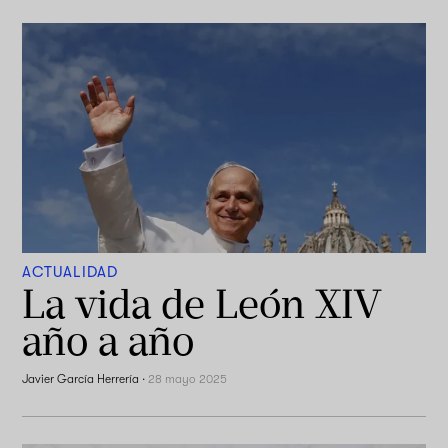
ACTUALIDAD
La vida de León XIV
año a año
Javier García Herrería
·
28 mayo 2025