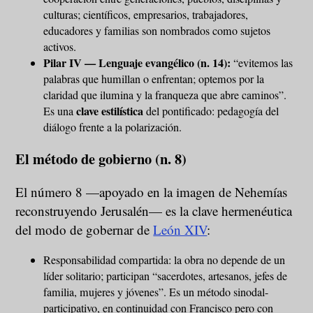
culturas; científicos, empresarios, trabajadores,
educadores y familias son nombrados como sujetos
activos.
Pilar IV — Lenguaje evangélico (n. 14):
“evitemos las
palabras que humillan o enfrentan; optemos por la
claridad que ilumina y la franqueza que abre caminos”.
clave estilística
Es una
del pontificado: pedagogía del
diálogo frente a la polarización.
El método de gobierno (n. 8)
El número 8 —apoyado en la imagen de Nehemías
reconstruyendo Jerusalén— es la clave hermenéutica
del modo de gobernar de
León XIV
:
Responsabilidad compartida: la obra no depende de un
líder solitario; participan “sacerdotes, artesanos, jefes de
familia, mujeres y jóvenes”. Es un método sinodal-
participativo, en continuidad con Francisco pero con