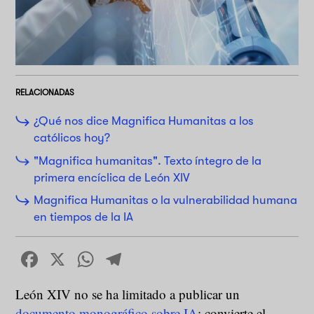
RELACIONADAS
¿Qué nos dice Magnifica Humanitas a los
católicos hoy?
"Magnifica humanitas". Texto íntegro de la
primera encíclica de León XIV
Magnifica Humanitas o la vulnerabilidad humana
en tiempos de la IA
Facebook
X
WhatsApp
Telegram
León XIV no se ha limitado a publicar un
documento monográfico sobre IA
: convierte el