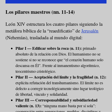
Los pilares maestros (nn. 11-14)
León XIV estructura los cuatro pilares siguiendo la
metáfora bíblica de la “reaedificatio” de
Jerusalén
(Nehemías), trasladada al mundo digital:
Pilar I — Edificar sobre la roca (n. 11):
primado
absoluto de la relación con Dios. El humanismo no se
sostiene si no se reconoce que “el corazón humano solo
descansa en Él”. Frente al inmanentismo algorítmico,
teocentrismo cristológico.
Pilar II — Aceptación del límite y la fragilidad (n. 12):
explícita refutación del transhumanismo. El límite no es
defecto a corregir tecnológicamente sino lugar teológico
de libertad, vínculo y solidaridad.
Pilar III — Corresponsabilidad y subsidiariedad
valiente (n. 13):
“ninguna mano basta por sí sola”:
cooperación entre generaciones, pueblos, disciplinas y