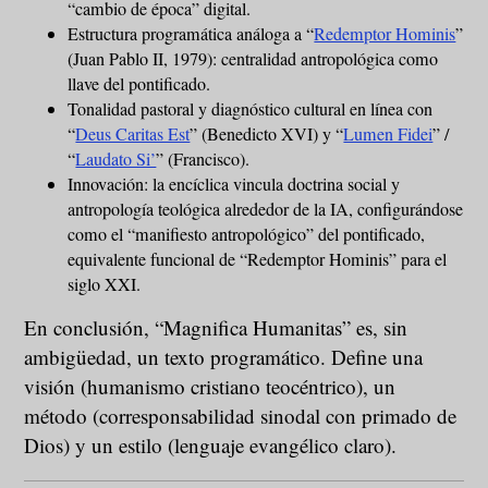
“cambio de época” digital.
Estructura programática análoga a “
Redemptor Hominis
”
(Juan Pablo II, 1979): centralidad antropológica como
llave del pontificado.
Tonalidad pastoral y diagnóstico cultural en línea con
“
Deus Caritas Est
” (Benedicto XVI) y “
Lumen Fidei
” /
“
Laudato Si’
” (Francisco).
Innovación: la encíclica vincula doctrina social y
antropología teológica alrededor de la IA, configurándose
como el “manifiesto antropológico” del pontificado,
equivalente funcional de “Redemptor Hominis” para el
siglo XXI.
En conclusión, “Magnifica Humanitas” es, sin
ambigüedad, un texto programático. Define una
visión (humanismo cristiano teocéntrico), un
método (corresponsabilidad sinodal con primado de
Dios) y un estilo (lenguaje evangélico claro).