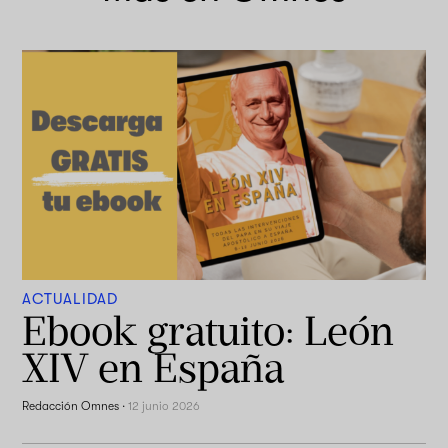
ACTUALIDAD
Ebook gratuito: León
XIV en España
Redacción Omnes
·
12 junio 2026