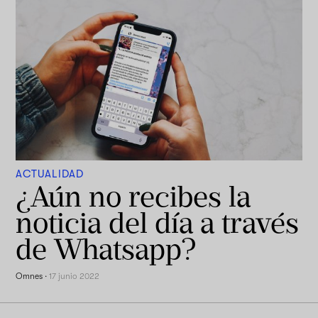
ACTUALIDAD
¿Aún no recibes la
noticia del día a través
de Whatsapp?
Omnes
·
17 junio 2022