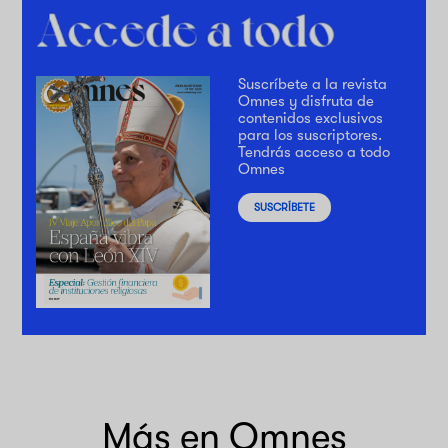
Suscríbete a la revista
Omnes y disfruta de
contenidos exclusivos
para los suscriptores.
Tendrás acceso a todo
Omnes
SUSCRÍBETE
Más en Omnes