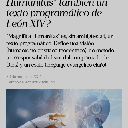
Humanitas” también un
texto programático de
León XIV?
“Magnifica Humanitas” es, sin ambigüedad, un
texto programático. Define una visión
(humanismo cristiano teocéntrico), un método
(corresponsabilidad sinodal con primado de
Dios) y un estilo (lenguaje evangélico claro).
30 de mayo de 2026
·
Tiempo de lectura:
2
minutos