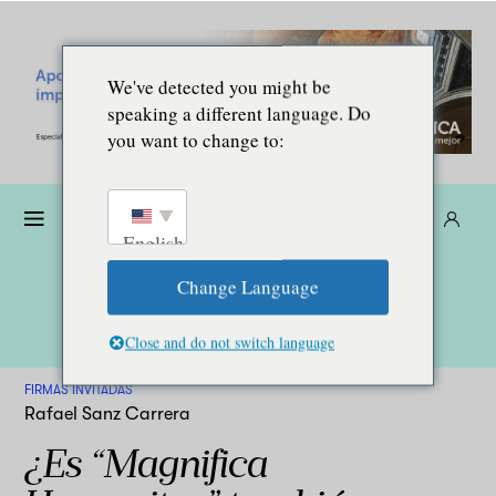
We've detected you might be
speaking a different language. Do
you want to change to:
Dona
Suscríbete
ES
English
Change Language
Close and do not switch language
FIRMAS INVITADAS
Rafael Sanz Carrera
¿Es “Magnifica