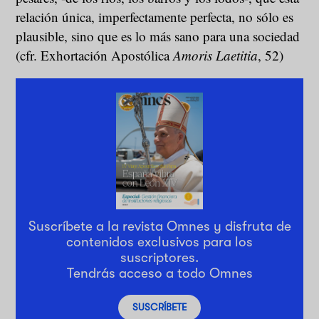
relación única, imperfectamente perfecta, no sólo es
plausible, sino que es lo más sano para una sociedad
(cfr. Exhortación Apostólica
Amoris Laetitia
, 52)
Suscríbete a la revista Omnes y disfruta de
contenidos exclusivos para los
suscriptores.
Tendrás acceso a todo Omnes
SUSCRÍBETE