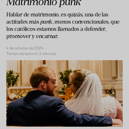
Matrimonio punk
Hablar de matrimonio, es quizás, una de las
actitudes más
punk
, menos convencionales, que
los católicos estamos llamados a defender,
promover y encarnar.
4 de octubre de 2024
·
Tiempo de lectura:
2
minutos