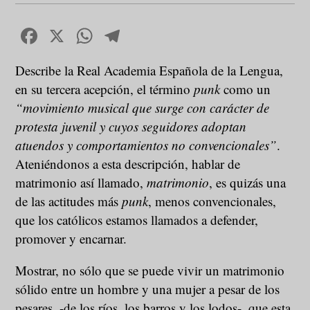
Facebook
X
WhatsApp
Telegram
Describe la Real Academia Española de la Lengua,
en su tercera acepción, el término
punk
como un
“movimiento musical que surge con carácter de
protesta juvenil y cuyos seguidores adoptan
atuendos y comportamientos no convencionales”
.
Ateniéndonos a esta descripción, hablar de
matrimonio así llamado,
matrimonio
, es quizás una
de las actitudes más
punk
, menos convencionales,
que los católicos estamos llamados a defender,
promover y encarnar.
Mostrar, no sólo que se puede vivir un matrimonio
sólido entre un hombre y una mujer a pesar de los
pesares, -de los ríos, los barros y los lodos-, que esta