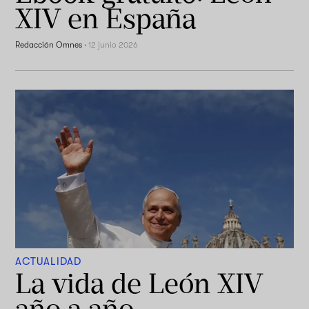
XIV en España
Redacción Omnes
·
12 junio 2026
ACTUALIDAD
La vida de León XIV
año a año