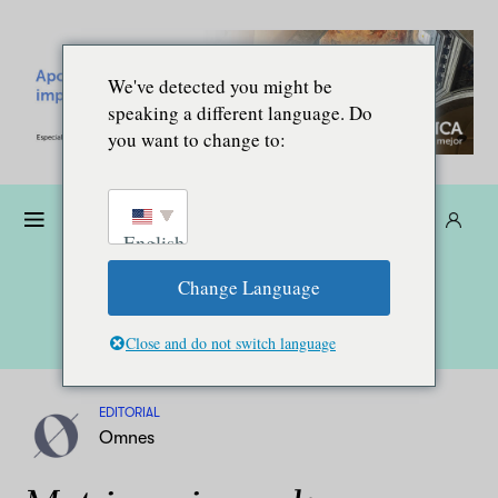
We've detected you might be
speaking a different language. Do
you want to change to:
Dona
Suscríbete
ES
English
Change Language
Close and do not switch language
EDITORIAL
Omnes