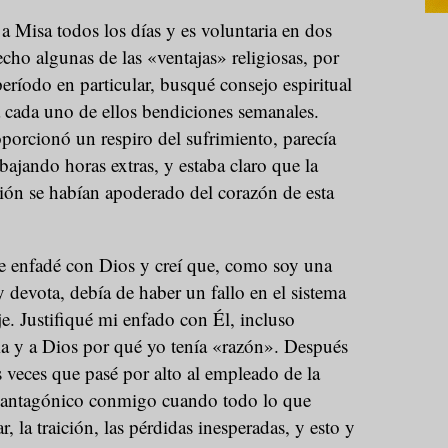
 Misa todos los días y es voluntaria en dos
cho algunas de las «ventajas» religiosas, por
período en particular, busqué consejo espiritual
a cada uno de ellos bendiciones semanales.
orcionó un respiro del sufrimiento, parecía
bajando horas extras, y estaba claro que la
sión se habían apoderado del corazón de esta
e enfadé con Dios y creí que, como soy una
y devota, debía de haber un fallo en el sistema
je. Justifiqué mi enfado con Él, incluso
 y a Dios por qué yo tenía «razón». Después
 veces que pasé por alto al empleado de la
y antagónico conmigo cuando todo lo que
, la traición, las pérdidas inesperadas, y esto y