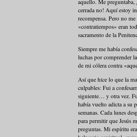
aquello. Me preguntaba, 
cerrada no! Aquí estoy in
recompensa. Pero no me d
«contratiempos» eran tod
sacramento de la Penitenc
Siempre me había confes
luchas por comprender la
de mi cólera contra «aqu
Así que hice lo que la m
culpables: Fui a confesar
siguiente… y otra vez. F
había vuelto adicta a su 
semanas. Cada lunes desp
para permitir que Jesús m
preguntas. Mi espíritu er