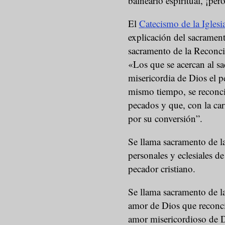
balneario espiritual, ¡per
El
Catecismo de la Iglesi
explicación del sacramen
sacramento de la Reconcil
«Los que se acercan al sa
misericordia de Dios el p
mismo tiempo, se reconcil
pecados y que, con la car
por su conversión”.
Se llama sacramento de l
personales y eclesiales de
pecador cristiano.
Se llama sacramento de l
amor de Dios que reconci
amor misericordioso de Di