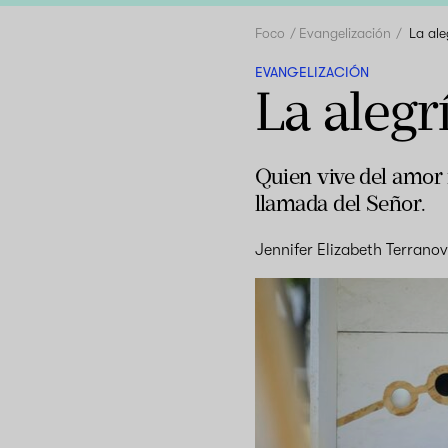
Foco
Evangelización
La ale
EVANGELIZACIÓN
La alegr
Quien vive del amor 
llamada del Señor.
Jennifer Elizabeth Terrano