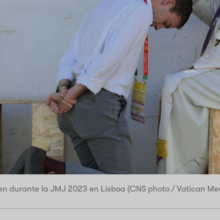
ven durante la JMJ 2023 en Lisboa (CNS photo / Vatican Me