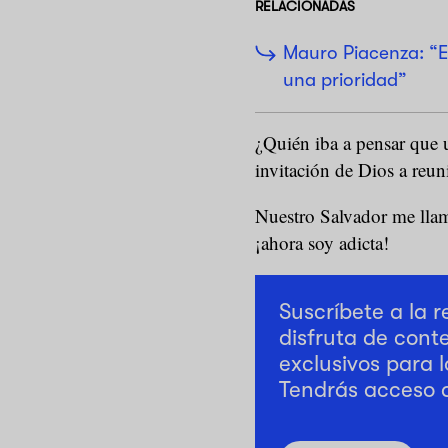
RELACIONADAS
Mauro Piacenza: “Es
una prioridad”
¿Quién iba a pensar que u
invitación de Dios a reu
Nuestro Salvador me llam
¡ahora soy adicta!
Suscríbete a la 
disfruta de cont
exclusivos para l
Tendrás acceso 