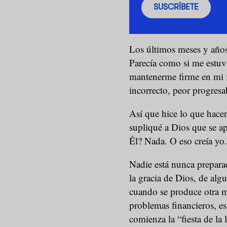
SUSCRÍBETE
Los últimos meses y años 
Parecía como si me estuv
mantenerme firme en mi f
incorrecto, peor progresa
Así que hice lo que hacen
supliqué a Dios que se a
Él? Nada. O eso creía yo.
Nadie está nunca prepara
la gracia de Dios, de al
cuando se produce otra 
problemas financieros, es
comienza la “fiesta de la 