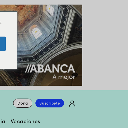
u
Dona
Suscríbete
ia
Vocaciones