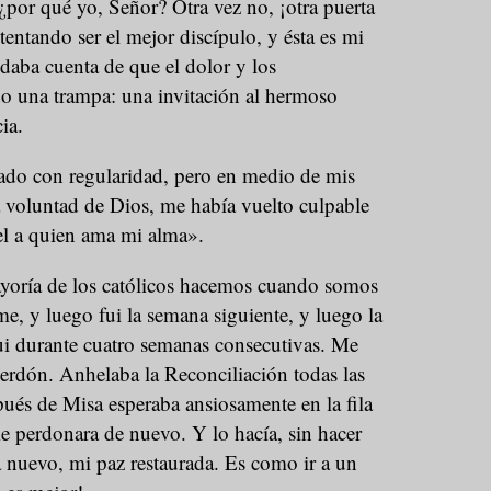
¿por qué yo, Señor? Otra vez no, ¡otra puerta
tentando ser el mejor discípulo, y ésta es mi
aba cuenta de que el dolor y los
o una trampa: una invitación al hermoso
ia.
ado con regularidad, pero en medio de mis
 voluntad de Dios, me había vuelto culpable
el a quien ama mi alma».
ayoría de los católicos hacemos cuando somos
me, y luego fui la semana siguiente, y luego la
ui durante cuatro semanas consecutivas. Me
perdón. Anhelaba la Reconciliación todas las
ués de Misa esperaba ansiosamente en la fila
e perdonara de nuevo. Y lo hacía, sin hacer
a nuevo, mi paz restaurada. Es como ir a un