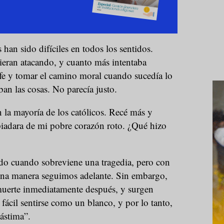
han sido difíciles en todos los sentidos.
ieran atacando, y cuanto más intentaba
e y tomar el camino moral cuando sucedía lo
ban las cosas. No parecía justo.
 la mayoría de los católicos. Recé más y
piadara de mi pobre corazón roto. ¿Qué hizo
do cuando sobreviene una tragedia, pero con
guna manera seguimos adelante. Sin embargo,
muerte inmediatamente después, y surgen
 fácil sentirse como un blanco, y por lo tanto,
lástima”.