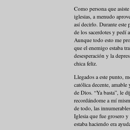
Como persona que asiste a
iglesias, a menudo aprove
así decirlo. Durante este 
de los sacerdotes y pedí 
Aunque todo esto me prop
que el enemigo estaba tra
desesperación y la depre
chica feliz.
Llegados a este punto, m
católica decente, amable 
de Dios. “Ya basta”, le di
recordándome a mí misma
de todo, las innumerables
Iglesia que fue grosero 
estaba haciendo era ayudar