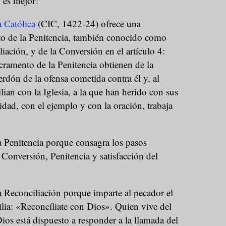
o es mejor!
a Católica
(CIC, 1422-24) ofrece una
to de la Penitencia, también conocido como
iación, y de la Conversión en el artículo 4:
cramento de la Penitencia obtienen de la
erdón de la ofensa cometida contra él y, al
ian con la Iglesia, a la que han herido con sus
idad, con el ejemplo y con la oración, trabaja
a Penitencia porque consagra los pasos
 Conversión, Penitencia y satisfacción del
a Reconciliación porque imparte al pecador el
lia: «Reconcíliate con Dios». Quien vive del
os está dispuesto a responder a la llamada del