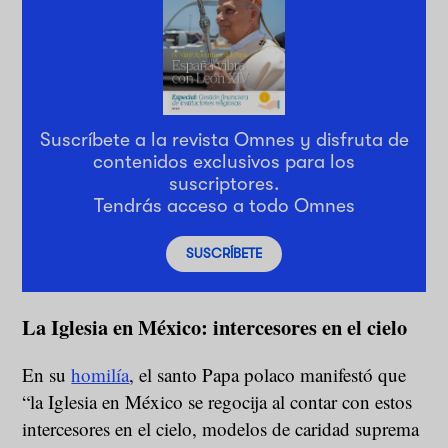
Suscríbete a la revista Omnes y disfruta de
contenidos exclusivos para los
suscriptores.
Tendrás acceso a todo Omnes
SUSCRÍBETE
La Iglesia en México: intercesores en el cielo
En su
homilía
, el santo Papa polaco manifestó que
“la Iglesia en México se regocija al contar con estos
intercesores en el cielo, modelos de caridad suprema