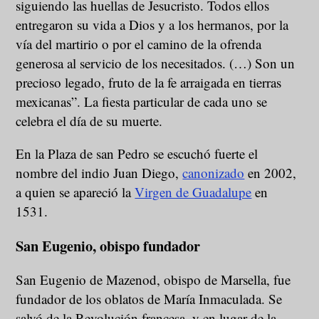
siguiendo las huellas de Jesucristo. Todos ellos
entregaron su vida a Dios y a los hermanos, por la
vía del martirio o por el camino de la ofrenda
generosa al servicio de los necesitados. (…) Son un
precioso legado, fruto de la fe arraigada en tierras
mexicanas”. La fiesta particular de cada uno se
celebra el día de su muerte.
En la Plaza de san Pedro se escuchó fuerte el
nombre del indio Juan Diego,
canonizado
en 2002,
a quien se apareció la
Virgen de Guadalupe
en
1531.
San Eugenio, obispo fundador
San Eugenio de Mazenod, obispo de Marsella, fue
fundador de los oblatos de María Inmaculada. Se
salvó de la Revolución francesa, y en lugar de la