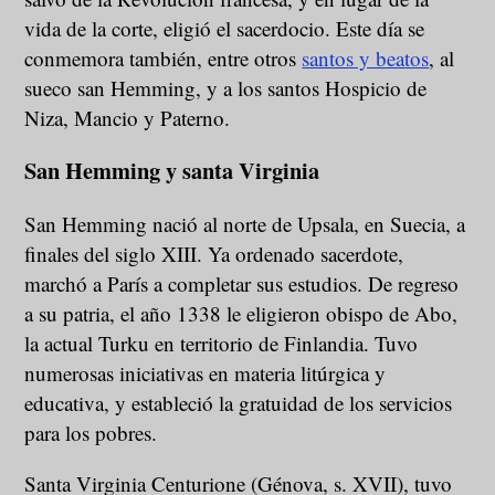
vida de la corte, eligió el sacerdocio. Este día se
conmemora también, entre otros
santos y beatos
, al
sueco san Hemming, y a los santos Hospicio de
Niza, Mancio y Paterno.
San Hemming y santa Virginia
San Hemming nació al norte de Upsala, en Suecia, a
finales del siglo XIII. Ya ordenado sacerdote,
marchó a París a completar sus estudios. De regreso
a su patria, el año 1338 le eligieron obispo de Abo,
la actual Turku en territorio de Finlandia. Tuvo
numerosas iniciativas en materia litúrgica y
educativa, y estableció la gratuidad de los servicios
para los pobres.
Santa Virginia Centurione (Génova, s. XVII), tuvo