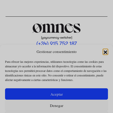
[yaycurrency-switcher]
(+34) 915 752 187
omnes@omnesmag.com
Gestionar consentimiento
Para ofrecer las mejores experiencias, utilizamos tecnologías como las cookies para
almacenar y/o acceder a la información del dispositivo. El consentimiento de estas
tecnologías nos permitirá procesar datos como el comportamiento de navegación o las
identificaciones únicas en este sitio. No consentir o retirar el consentimiento, puede
afectar negativamente a ciertas características y funciones.
AVISO LEGAL
POLÍTICA DE PRIVACIDAD
Aceptar
USO DE COOKIES
Denegar
CONDICIONES DE LA COLABORACIÓN
CONDICIONES DE LA SUSCRIPCIÓN