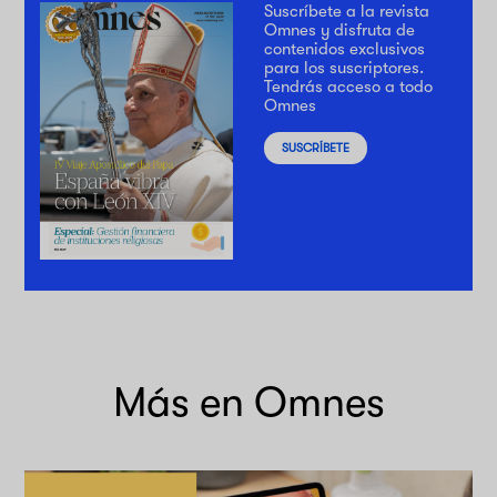
Suscríbete a la revista
Omnes y disfruta de
contenidos exclusivos
para los suscriptores.
Tendrás acceso a todo
Omnes
SUSCRÍBETE
Más en Omnes