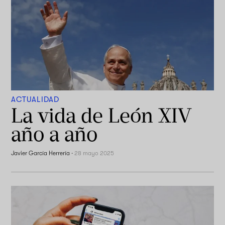
ACTUALIDAD
La vida de León XIV
año a año
Javier García Herrería
·
28 mayo 2025