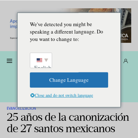
We've detected you might be
speaking a different language. Do
you want to change to:
Dona
Suscríbete
ES
English
Change Language
Close and do not switch language
EVANGELIZACIÓN
25 años de la canonización
de 27 santos mexicanos