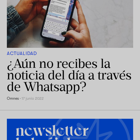
ACTUALIDAD
¿Aún no recibes la
noticia del día a través
de Whatsapp?
Omnes
·
17 junio 2022