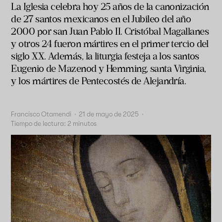
La Iglesia celebra hoy 25 años de la canonización
de 27 santos mexicanos en el Jubileo del año
2000 por san Juan Pablo II. Cristóbal Magallanes
y otros 24 fueron mártires en el primer tercio del
siglo XX. Además, la liturgia festeja a los santos
Eugenio de Mazenod y
Hemming, santa Virginia,
y los mártires de Pentecostés de Alejandría.
Francisco Otamendi
·
21 de mayo de 2025
·
Tiempo de lectura:
2
minutos