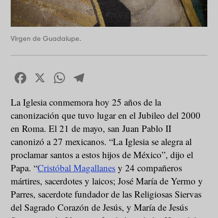
Virgen de Guadalupe.
Facebook
X
WhatsApp
Telegram
La Iglesia conmemora hoy 25 años de la
canonización que tuvo lugar en el Jubileo del 2000
en Roma. El 21 de mayo, san Juan Pablo II
canonizó a 27 mexicanos. “La Iglesia se alegra al
proclamar santos a estos hijos de México”, dijo el
Papa. “
Cristóbal Magallanes
y 24 compañeros
mártires, sacerdotes y laicos; José María de Yermo y
Parres, sacerdote fundador de las Religiosas Siervas
del Sagrado Corazón de Jesús, y María de Jesús