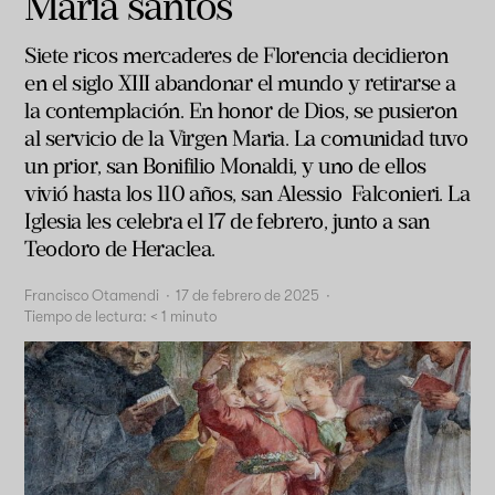
María santos
Siete ricos mercaderes de Florencia decidieron
en el siglo XIII abandonar el mundo y retirarse a
la contemplación. En honor de Dios, se pusieron
al servicio de la Virgen Maria. La comunidad tuvo
un prior, san Bonifilio Monaldi, y uno de ellos
vivió hasta los 110 años, san Alessio Falconieri. La
Iglesia les celebra el 17 de febrero, junto a san
Teodoro de Heraclea.
Francisco Otamendi
·
17 de febrero de 2025
·
Tiempo de lectura:
< 1
minuto