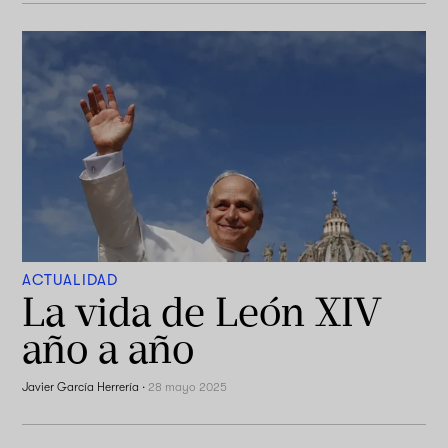
ACTUALIDAD
La vida de León XIV
año a año
Javier García Herrería
·
28 mayo 2025