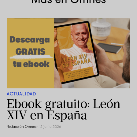
ACTUALIDAD
Ebook gratuito: León
XIV en España
Redacción Omnes
·
12 junio 2026