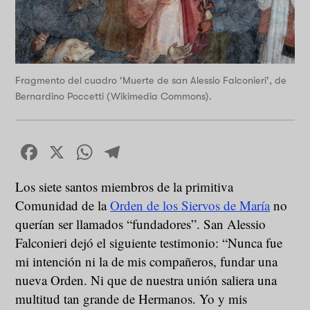
Fragmento del cuadro 'Muerte de san Alessio Falconieri', de
Bernardino Poccetti (Wikimedia Commons).
Facebook
X
WhatsApp
Telegram
Los siete santos miembros de la primitiva
Comunidad de la
Orden de los Siervos de María
no
querían ser llamados “fundadores”. San Alessio
Falconieri dejó el siguiente testimonio: “Nunca fue
mi intención ni la de mis compañeros, fundar una
nueva Orden. Ni que de nuestra unión saliera una
multitud tan grande de Hermanos. Yo y mis