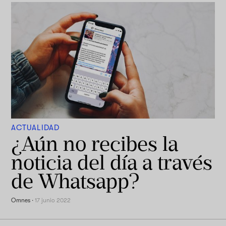
ACTUALIDAD
¿Aún no recibes la
noticia del día a través
de Whatsapp?
Omnes
·
17 junio 2022