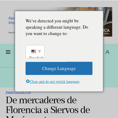
We've detected you might be
speaking a different language. Do
you want to change to:
Dona
Suscríbete
ES
English
Change Language
Close and do not switch language
EVANGELIZACIÓN
De mercaderes de
Florencia a Siervos de