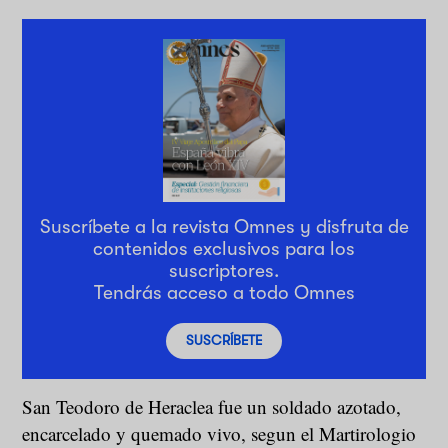
Suscríbete a la revista Omnes y disfruta de
contenidos exclusivos para los
suscriptores.
Tendrás acceso a todo Omnes
SUSCRÍBETE
San Teodoro de Heraclea fue un soldado azotado,
encarcelado y quemado vivo, segun el Martirologio