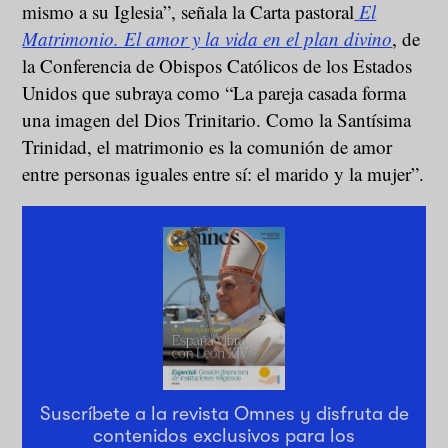
mismo a su Iglesia”, señala la Carta pastoral
El
Matrimonio. El amor y la vida en el plan divino
, de
la Conferencia de Obispos Católicos de los Estados
Unidos que subraya como “La pareja casada forma
una imagen del Dios Trinitario. Como la Santísima
Trinidad, el matrimonio es la comunión de amor
entre personas iguales entre sí: el marido y la mujer”.
Suscríbete a la revista Omnes y disfruta de
contenidos exclusivos para los