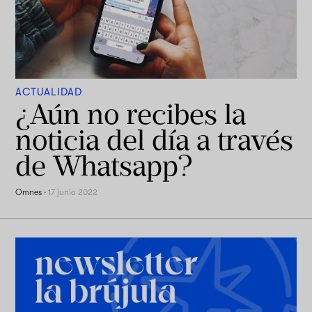
ACTUALIDAD
¿Aún no recibes la
noticia del día a través
de Whatsapp?
Omnes
·
17 junio 2022