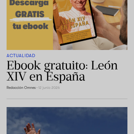
ACTUALIDAD
Ebook gratuito: León
XIV en España
Redacción Omnes
·
12 junio 2026