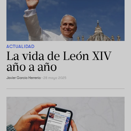
ACTUALIDAD
La vida de León XIV
año a año
Javier García Herrería
·
28 mayo 2025