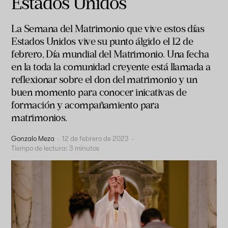
Estados Unidos
La Semana del Matrimonio que vive estos días
Estados Unidos vive su punto álgido el 12 de
febrero, Día mundial del Matrimonio. Una fecha
en la toda la comunidad creyente está llamada a
reflexionar sobre el don del matrimonio y un
buen momento para conocer inicativas de
formación y acompañamiento para
matrimonios.
Gonzalo Meza
·
12 de febrero de 2023
·
Tiempo de lectura:
3
minutos