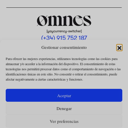
[yaycurrency-switcher]
(+34) 915 752 187
omnes@omnesmag.com
Gestionar consentimiento
Para ofrecer las mejores experiencias, utilizamos tecnologías como las cookies para
almacenar y/o acceder a la información del dispositivo. El consentimiento de estas
tecnologías nos permitirá procesar datos como el comportamiento de navegación o las
identificaciones únicas en este sitio. No consentir o retirar el consentimiento, puede
afectar negativamente a ciertas características y funciones.
AVISO LEGAL
POLÍTICA DE PRIVACIDAD
Aceptar
USO DE COOKIES
Denegar
CONDICIONES DE LA COLABORACIÓN
CONDICIONES DE LA SUSCRIPCIÓN
Ver preferencias