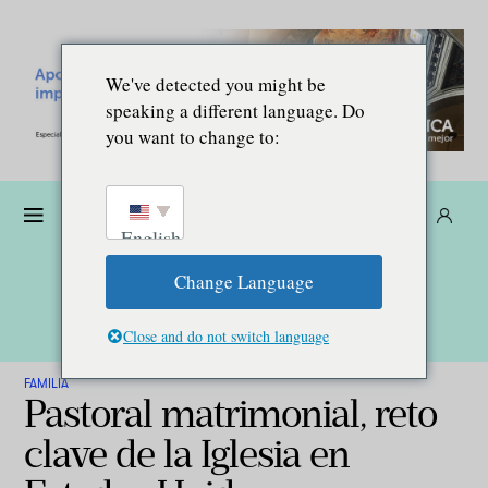
We've detected you might be
speaking a different language. Do
you want to change to:
Dona
Suscríbete
ES
English
Change Language
Close and do not switch language
FAMILIA
Pastoral matrimonial, reto
clave de la Iglesia en