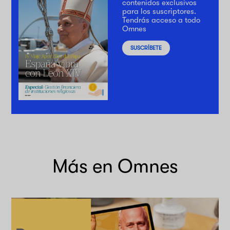
contenidos exclusivos
para los suscriptores.
Tendrás acceso a todo
Omnes
SUSCRÍBETE
Más en Omnes