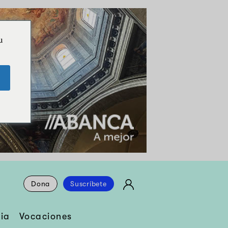
u
Dona
Suscríbete
ia
Vocaciones