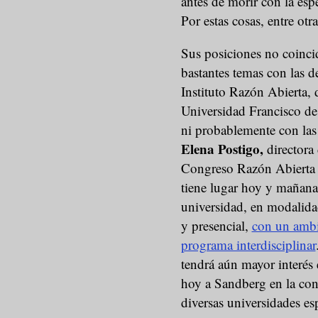
antes de morir con la esp
Por estas cosas, entre otr
Sus posiciones no coinci
bastantes temas con las d
Instituto Razón Abierta, 
Universidad Francisco de 
ni probablemente con las
Elena Postigo,
directora 
Congreso Razón Abierta
tiene lugar hoy y mañana
universidad, en modalida
y presencial,
con un ambi
programa interdisciplinar
tendrá aún mayor interés
hoy a Sandberg en la conf
diversas universidades es