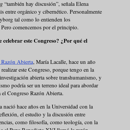
rg
“también hay discusión”, señala Elena
sis entre orgánico y cibernético. Personalmente
cyborg tal como lo entienden los
. Pero comencemos por el principio.
 celebrar este Congreso? ¿Por qué el
o Razón Abierta
, María Lacalle, hace un año
realizar este Congreso, porque tengo en la
investigación abierta sobre transhumanismo, y
smo podría ser un terreno ideal para abordar
ea el Congreso Razón Abierta.
a nació hace años en la Universidad con la
eflexión, el estudio y la discusión entre
iencias, como filosofía, como teología, con la
que el Papa Benedicto XVI llamó la razón