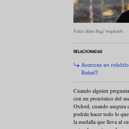
Foto: Alex Iby/ nsplash
RELACIONADAS
Avances en robótic
Babel?
Cuando alguien pregunta 
con un pronóstico del su
Oxford, cuando asegura q
podrán hacer todo lo que
la medalla que lleva al cu