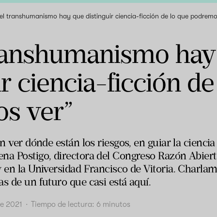
el transhumanismo hay que distinguir ciencia-ficción de lo que podremo
transhumanismo hay
ir ciencia-ficción de
s ver”
n ver dónde están los riesgos, en guiar la ciencia 
ena Postigo, directora del Congreso Razón Abi
y en la Universidad Francisco de Vitoria. Charlam
s de un futuro que casi está aquí.
de 2021
·
Tiempo de lectura:
6
minutos