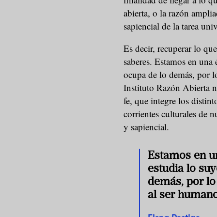
abierta, o la razón amplia
sapiencial de la tarea univ
Es decir, recuperar lo que
saberes. Estamos en una é
ocupa de lo demás, por lo
Instituto Razón Abierta n
fe, que integre los distint
corrientes culturales de n
y sapiencial.
Estamos en u
estudia lo suy
demás, por lo
al ser humano