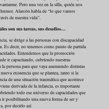
evantarme. Pero una vez en la silla, quién nos
 humor. Alarcón habla de “lo que vamos
ravés de nuestra vida”.
les son sus tareas, sus desafíos…
ncia, se dirige a las personas con discapacidad
ica. Es decir, no tenemos como punto de partida
apacidades. Entendemos que la promoción
ede ir capacitando, cubriendo nuestras
 la persona para que vaya asumiendo distintas
 nueva existencia que se plantea, tanto si la
ncia de una situación traumática que acontece
i viene derivada de la infancia, es importante
ubriendo todo ese universo de capacidades que
 ir posibilitando una nueva forma de ser y
, por decirlo así.