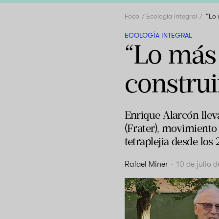
Foco
Ecología integral
“Lo 
ECOLOGÍA INTEGRAL
“Lo más 
construi
Enrique Alarcón llev
(Frater), movimiento
tetraplejia desde lo
Rafael Miner
·
10 de julio 