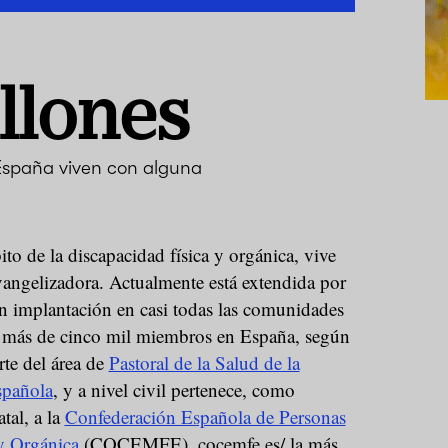
llones
España viven con alguna
ito de la discapacidad física y orgánica, vive
vangelizadora. Actualmente está extendida por
on implantación en casi todas las comunidades
 más de cinco mil miembros en España, según
te del área de
Pastoral de la Salud de la
spañola
, y a nivel civil pertenece, como
tal, a la
Confederación Española de Personas
y Orgánica
(COCEMFE), cocemfe.es/ la más