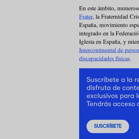
En este ámbito, numeroso
Frater
, la Fraternidad Cr
España, movimiento espec
integrado en la Federaci
Iglesia en España, y mie
Intercontinental de pers
discapacidades físicas
.
Suscríbete a la 
disfruta de cont
exclusivos para l
Tendrás acceso 
SUSCRÍBETE