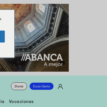
u
Dona
Suscríbete
ia
Vocaciones