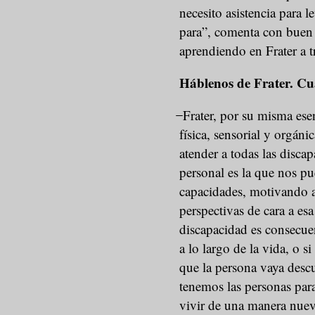
necesito asistencia para l
para”, comenta con buen
aprendiendo en Frater a t
Háblenos de Frater. Cuá
̶ Frater, por su misma ese
física, sensorial y orgán
atender a todas las disc
personal es la que nos pu
capacidades, motivando a
perspectivas de cara a esa
discapacidad es consecue
a lo largo de la vida, o s
que la persona vaya desc
tenemos las personas para
vivir de una manera nueva