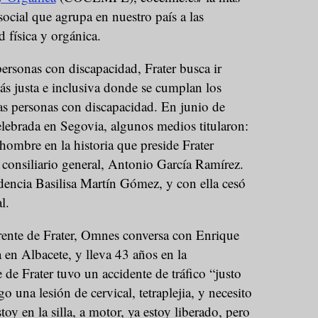
ocial que agrupa en nuestro país a las
 física y orgánica.
personas con discapacidad, Frater busca ir
s justa e inclusiva donde se cumplan los
s personas con discapacidad. En junio de
elebrada en Segovia, algunos medios titularon:
ombre en la historia que preside Frater
 consiliario general, Antonio García Ramírez.
idencia Basilisa Martín Gómez, y con ella cesó
l.
frente de Frater, Omnes conversa con Enrique
 en Albacete, y lleva 43 años en la
 de Frater tuvo un accidente de tráfico “justo
o una lesión de cervical, tetraplejia, y necesito
toy en la silla, a motor, ya estoy liberado, pero