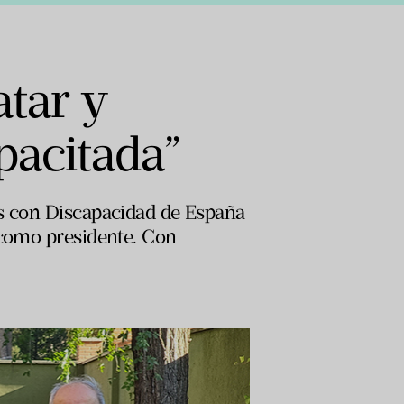
tar y
pacitada”
as con Discapacidad de España
 como presidente. Con