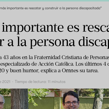
más importante es rescatar y construir a la persona discapacitada”
importante es resca
r a la persona disca
a 43 años en la Fraternidad Cristiana de Person
 especializado de Acción Católica. Los últimos 4
s 20 y buen humor, explica a Omnes su tarea.
de 2021
·
Tiempo de lectura:
11
minutos