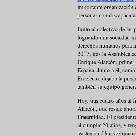
importante organización s
personas con discapacidad
Junto al colectivo de las 
logrando una sociedad má
derechos humanos para la
2017, tras la Asamblea c
Enrique Alarcón, primer h
España. Junto a él, como
En efecto, dejaba la pres
también su equipo genera
Hoy, tras cuatro años al 
Alarcón, que reside ahora
Fraternidad. El presidente
al cumplir 20 años, y teng
asistencia. Una vez que es