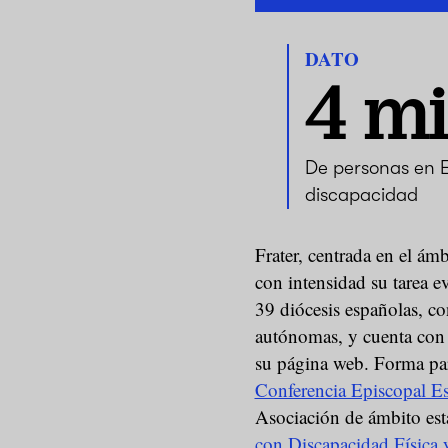
DATO
4 mi
De personas en 
discapacidad
Frater, centrada en el ámb
con intensidad su tarea e
39 diócesis españolas, c
autónomas, y cuenta con
su página web. Forma par
Conferencia Episcopal E
Asociación de ámbito esta
con Discapacidad Física 