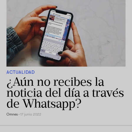
ACTUALIDAD
¿Aún no recibes la
noticia del día a través
de Whatsapp?
Omnes
·
17 junio 2022