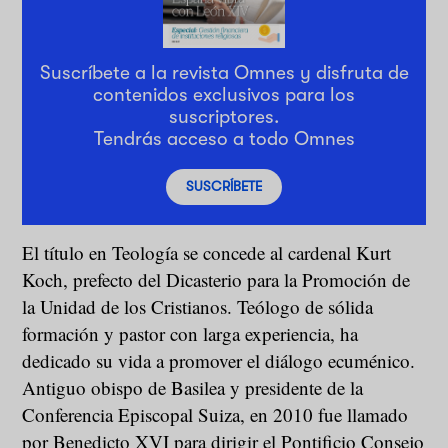
Suscríbete a la revista Omnes y disfruta de
contenidos exclusivos para los
suscriptores.
Tendrás acceso a todo Omnes
SUSCRÍBETE
El título en Teología se concede al cardenal Kurt
Koch, prefecto del Dicasterio para la Promoción de
la Unidad de los Cristianos. Teólogo de sólida
formación y pastor con larga experiencia, ha
dedicado su vida a promover el diálogo ecuménico.
Antiguo obispo de Basilea y presidente de la
Conferencia Episcopal Suiza, en 2010 fue llamado
por Benedicto XVI para dirigir el Pontificio Consejo