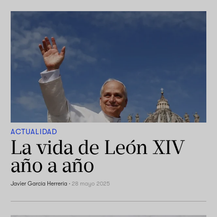
ACTUALIDAD
La vida de León XIV
año a año
Javier García Herrería
·
28 mayo 2025