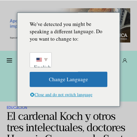
We've detected you might be
speaking a different language. Do
you want to change to:
Dona
Suscríbete
ES
English
Change Language
Close and do not switch language
EDUCACIÓN
El cardenal Koch y otros
tres intelectuales, doctores