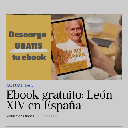
ACTUALIDAD
Ebook gratuito: León
XIV en España
Redacción Omnes
·
12 junio 2026