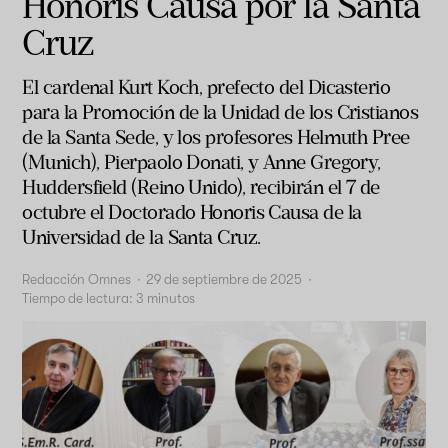
Honoris Causa por la Santa
Cruz
El cardenal Kurt Koch, prefecto del Dicasterio
para la Promoción de la Unidad de los Cristianos
de la Santa Sede, y los profesores Helmuth Pree
(Munich), Pierpaolo Donati, y Anne Gregory,
Huddersfield (Reino Unido), recibirán el 7 de
octubre el Doctorado Honoris Causa de la
Universidad de la Santa Cruz.
Redacción Omnes
·
29 de septiembre de 2025
·
Tiempo de lectura:
3
minutos