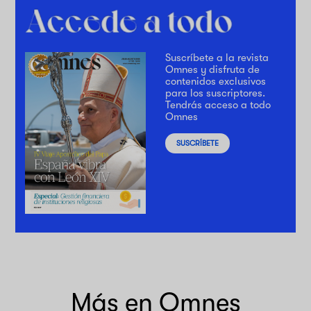
Suscríbete a la revista
Omnes y disfruta de
contenidos exclusivos
para los suscriptores.
Tendrás acceso a todo
Omnes
SUSCRÍBETE
Más en Omnes