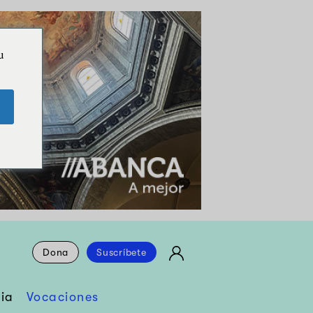
u
Dona
Suscríbete
ia
Vocaciones