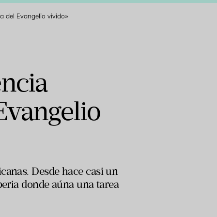
a del Evangelio vivido»
ncia
Evangelio
icanas. Desde hace casi un
iberia donde aúna una tarea