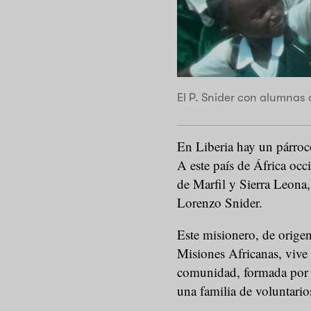
El P. Snider con alumnas 
En Liberia hay un párroco
A este país de África oc
de Marfil y Sierra Leona,
Lorenzo Snider.
Este misionero, de origen
Misiones Africanas, vive 
comunidad, formada por o
una familia de voluntario