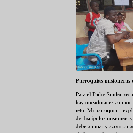
Parroquias misioneras c
Para el Padre Snider, ser
hay musulmanes con un 
reto. Mi parroquia – exp
de discípulos misioneros
debe animar y acompañar