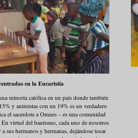
entradas en la Eucaristía
 una minoría católica en un país donde también
15% y animistas con un 19% es un verdadero
lica el sacerdote a Omnes – es una comunidad
. En virtud del bautismo, cada uno de nosotros
 a sus hermanos y hermanas, dejándose tocar