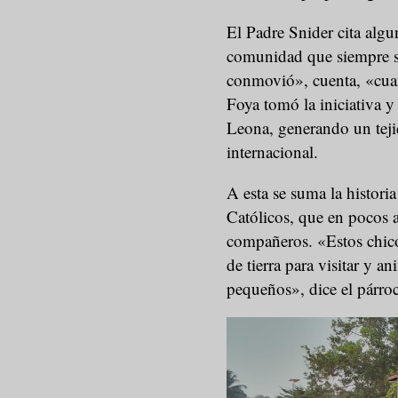
El Padre Snider cita alg
comunidad que siempre s
conmovió», cuenta, «cuan
Foya tomó la iniciativa y 
Leona, generando un teji
internacional.
A esta se suma la histori
Católicos, que en pocos 
compañeros. «Estos chic
de tierra para visitar y 
pequeños», dice el párroc