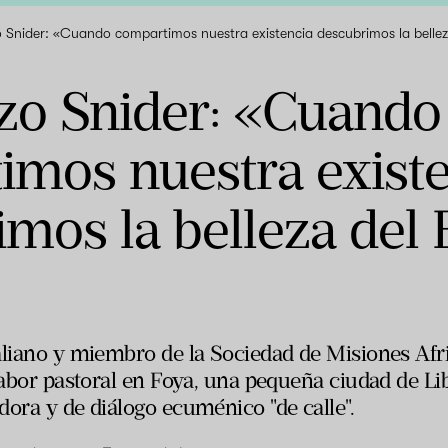
o Snider: «Cuando compartimos nuestra existencia descubrimos la bellez
nzo Snider: «Cuando
imos nuestra existe
mos la belleza del 
aliano y miembro de la Sociedad de Misiones Afr
 labor pastoral en Foya, una pequeña ciudad de L
dora y de diálogo ecuménico "de calle".