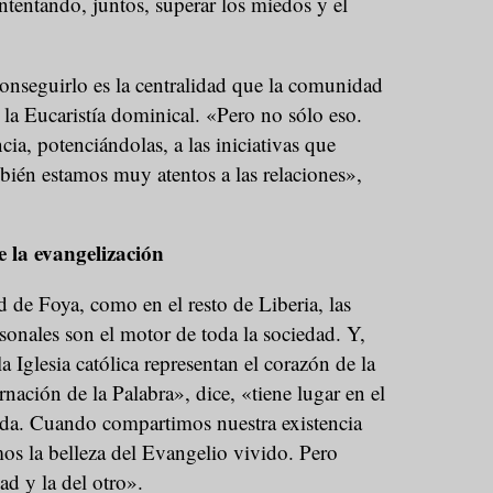
intentando, juntos, superar los miedos y el
onseguirlo es la centralidad que la comunidad
 la Eucaristía dominical. «Pero no sólo eso.
a, potenciándolas, a las iniciativas que
bién estamos muy atentos a las relaciones»,
e la evangelización
de Foya, como en el resto de Liberia, las
onales son el motor de toda la sociedad. Y,
a Iglesia católica representan el corazón de la
nación de la Palabra», dice, «tiene lugar en el
vida. Cuando compartimos nuestra existencia
os la belleza del Evangelio vivido. Pero
ad y la del otro».