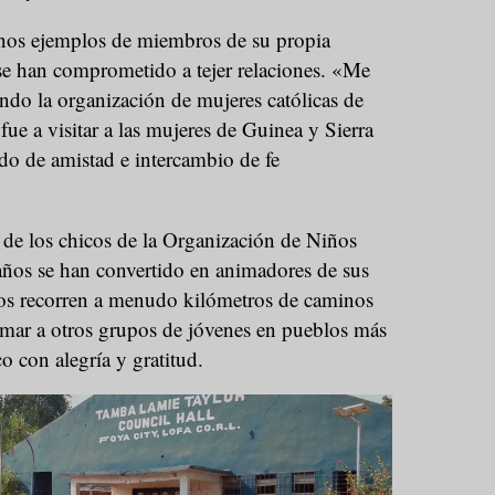
unos ejemplos de miembros de su propia
e han comprometido a tejer relaciones. «Me
do la organización de mujeres católicas de
fue a visitar a las mujeres de Guinea y Sierra
do de amistad e intercambio de fe
a de los chicos de la Organización de Niños
años se han convertido en animadores de sus
os recorren a menudo kilómetros de caminos
animar a otros grupos de jóvenes en pueblos más
o con alegría y gratitud.