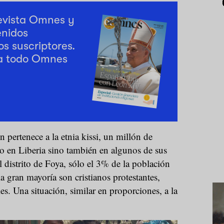
revista Omnes y
enidos
os suscriptores.
a todo Omnes
 pertenece a la etnia kissi, un millón de
lo en Liberia sino también en algunos de sus
l distrito de Foya, sólo el 3% de la población
la gran mayoría son cristianos protestantes,
es. Una situación, similar en proporciones, a la