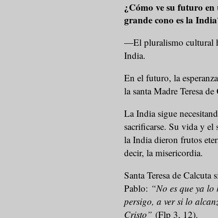
¿Cómo ve su futuro en u
grande cono es la India
—El pluralismo cultural ha
India.
En el futuro, la esperanza
la santa Madre Teresa de
La India sigue necesitand
sacrificarse. Su vida y el
la India dieron frutos ete
decir, la misericordia.
Santa Teresa de Calcuta 
Pablo:
“No es que ya lo h
persigo, a ver si lo alc
Cristo”
(Flp 3, 12).