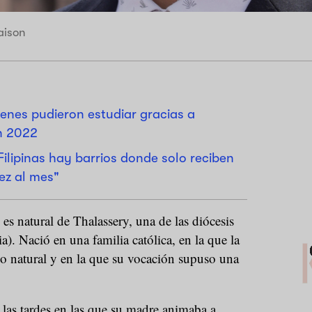
aison
enes pudieron estudiar gracias a
n 2022
ilipinas hay barrios donde solo reciben
ez al mes"
s natural de Thalassery, una de las diócesis
a). Nació en una familia católica, en la que la
o natural y en la que su vocación supuso una
 las tardes en las que su madre animaba a