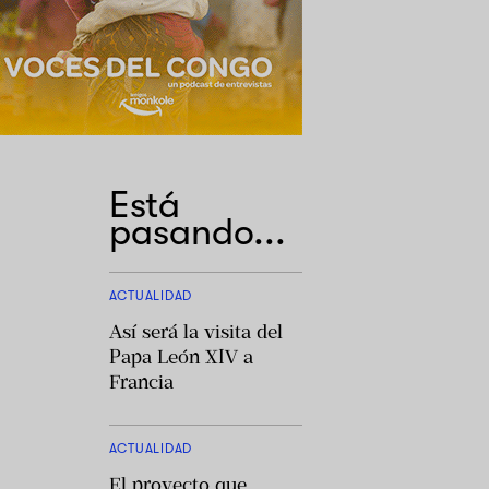
Está
pasando...
ACTUALIDAD
Así será la visita del
Papa León XIV a
Francia
ACTUALIDAD
El proyecto que