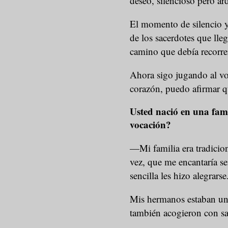
deseo, silencioso pero ard
El momento de silencio y 
de los sacerdotes que ll
camino que debía recorre
Ahora sigo jugando al vo
corazón, puedo afirmar qu
Usted nació en una fam
vocación?
—Mi familia era tradicion
vez, que me encantaría se
sencilla les hizo alegrars
Mis hermanos estaban un 
también acogieron con sa