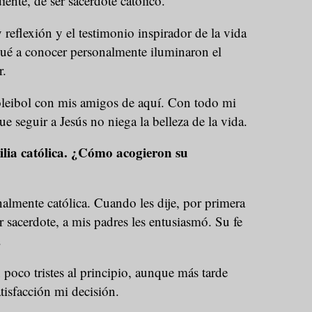
iente, de ser sacerdote católico.
reflexión y el testimonio inspirador de la vida
egué a conocer personalmente iluminaron el
r.
leibol con mis amigos de aquí. Con todo mi
e seguir a Jesús no niega la belleza de la vida.
ilia católica. ¿Cómo acogieron su
almente católica. Cuando les dije, por primera
r sacerdote, a mis padres les entusiasmó. Su fe
e.
poco tristes al principio, aunque más tarde
tisfacción mi decisión.