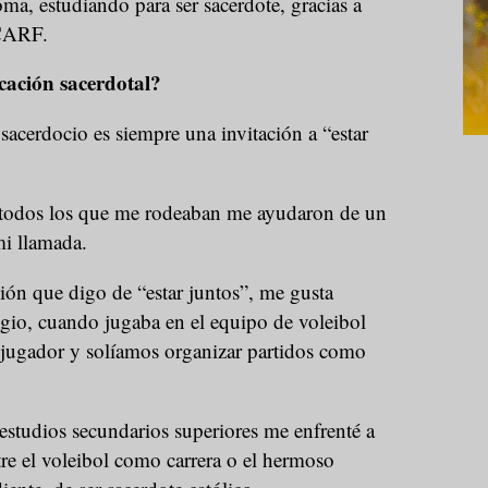
a, estudiando para ser sacerdote, gracias a
CARF.
ación sacerdotal?
acerdocio es siempre una invitación a “estar
 todos los que me rodeaban me ayudaron de un
mi llamada.
sión que digo de “estar juntos”, me gusta
egio, cuando jugaba en el equipo de voleibol
 jugador y solíamos organizar partidos como
estudios secundarios superiores me enfrenté a
tre el voleibol como carrera o el hermoso