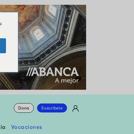
u
Dona
Suscríbete
ia
Vocaciones