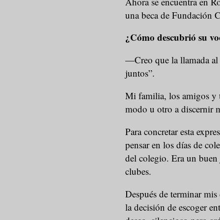
Ahora se encuentra en Rom
una beca de Fundación 
¿Cómo descubrió su voc
—Creo que la llamada al s
juntos”.
Mi familia, los amigos y
modo u otro a discernir 
Para concretar esta expre
pensar en los días de col
del colegio. Era un buen
clubes.
Después de terminar mis 
la decisión de escoger en