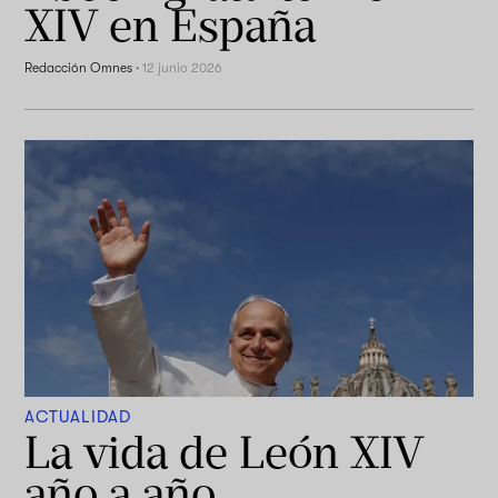
XIV en España
Redacción Omnes
·
12 junio 2026
ACTUALIDAD
La vida de León XIV
año a año