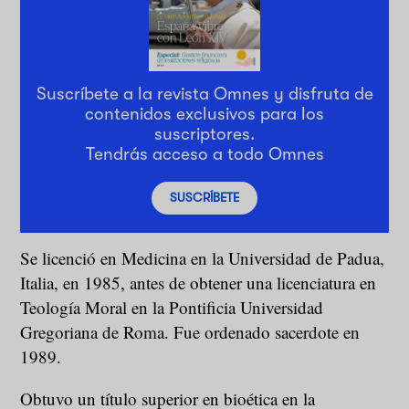
Suscríbete a la revista Omnes y disfruta de
contenidos exclusivos para los
suscriptores.
Tendrás acceso a todo Omnes
SUSCRÍBETE
Se licenció en Medicina en la Universidad de Padua,
Italia, en 1985, antes de obtener una licenciatura en
Teología Moral en la Pontificia Universidad
Gregoriana de Roma. Fue ordenado sacerdote en
1989.
Obtuvo un título superior en bioética en la