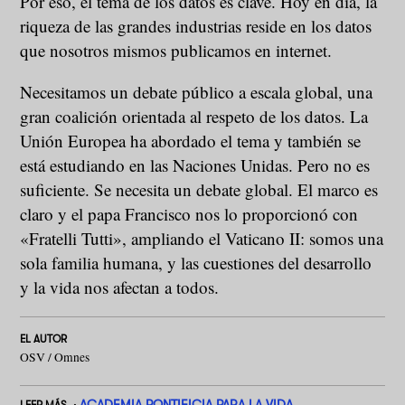
Por eso, el tema de los datos es clave. Hoy en día, la
riqueza de las grandes industrias reside en los datos
que nosotros mismos publicamos en internet.
Necesitamos un debate público a escala global, una
gran coalición orientada al respeto de los datos. La
Unión Europea ha abordado el tema y también se
está estudiando en las Naciones Unidas. Pero no es
suficiente. Se necesita un debate global. El marco es
claro y el papa Francisco nos lo proporcionó con
«Fratelli Tutti», ampliando el Vaticano II: somos una
sola familia humana, y las cuestiones del desarrollo
y la vida nos afectan a todos.
EL AUTOR
OSV / Omnes
ACADEMIA PONTIFICIA PARA LA VIDA
LEER MÁS