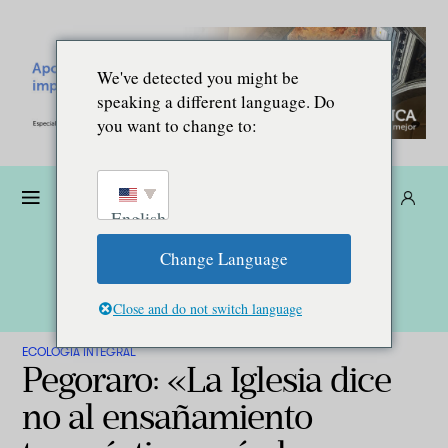
We've detected you might be
speaking a different language. Do
you want to change to:
Dona
Suscríbete
ES
English
Change Language
Close and do not switch language
ECOLOGÍA INTEGRAL
Pegoraro: «La Iglesia dice
no al ensañamiento