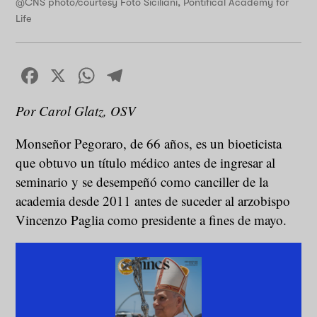
@CNS photo/courtesy Foto Siciliani, Pontifical Academy for
Life
Facebook
X
WhatsApp
Telegram
Por Carol Glatz, OSV
Monseñor Pegoraro, de 66 años, es un bioeticista
que obtuvo un título médico antes de ingresar al
seminario y se desempeñó como canciller de la
academia desde 2011 antes de suceder al arzobispo
Vincenzo Paglia como presidente a fines de mayo.