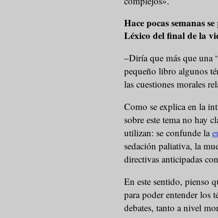
complejos».
Hace pocas semanas se 
Léxico del final de la v
–Diría que más que una “a
pequeño libro algunos té
las cuestiones morales rela
Como se explica en la in
sobre este tema no hay cl
utilizan: se confunde la
e
sedación paliativa, la mue
directivas anticipadas con
En este sentido, pienso 
para poder entender los té
debates, tanto a nivel mo