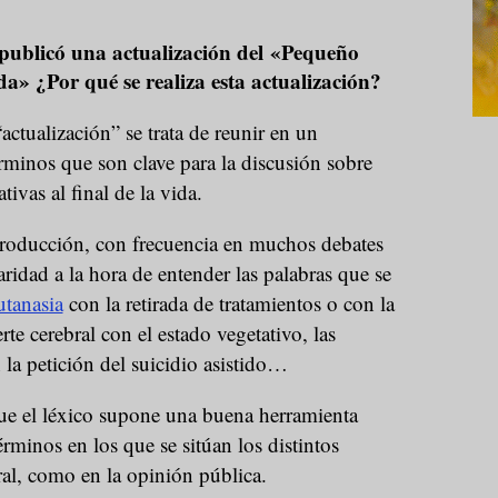
publicó una actualización del «Pequeño
ida» ¿Por qué se realiza esta actualización?
ctualización” se trata de reunir en un
rminos que son clave para la discusión sobre
tivas al final de la vida.
troducción, con frecuencia en muchos debates
aridad a la hora de entender las palabras que se
utanasia
con la retirada de tratamientos o con la
rte cerebral con el estado vegetativo, las
 la petición del suicidio asistido…
que el léxico supone una buena herramienta
rminos en los que se sitúan los distintos
ral, como en la opinión pública.