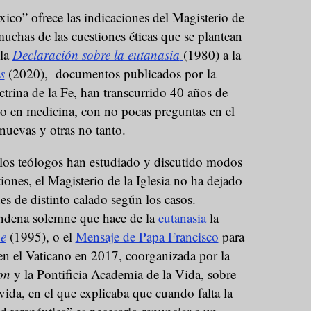
ico” ofrece las indicaciones del Magisterio de
muchas de las cuestiones éticas que se plantean
 la
Declaración sobre la eutanasia
(1980) a la
s
(2020), documentos publicados por la
trina de la Fe, han transcurrido 40 años de
 en medicina, con no pocas preguntas en el
nuevas y otras no tanto.
 los teólogos han estudiado y discutido modos
iones, el Magisterio de la Iglesia no ha dejado
es de distinto calado según los casos.
ndena solemne que hace de la
eutanasia
la
ae
(1995), o el
Mensaje de Papa Francisco
para
en el Vaticano en 2017, coorganizada por la
on
y la Pontificia Academia de la Vida, sobre
 vida, en el que explicaba que cuando falta la