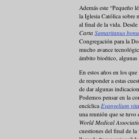
Además este “Pequeño léx
la Iglesia Católica sobre 
al final de la vida. Desde
Carta
Samaritanus bonu
Congregación para la Doc
mucho avance tecnológico
ámbito bioético, algunas 
En estos años en los que
de responder a estas cuest
de dar algunas indicacion
Podemos pensar en la co
encíclica
Evangelium vit
una reunión que se tuvo 
World Medical Associati
cuestiones del final de la