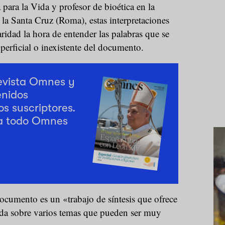
 para la Vida y profesor de bioética en la
 la Santa Cruz (Roma), estas interpretaciones
laridad la hora de entender las palabras que se
uperficial o inexistente del documento.
revista Omnes y
enidos
os suscriptores.
a todo Omnes
ocumento es un «trabajo de síntesis que ofrece
ada sobre varios temas que pueden ser muy