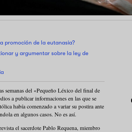
la promoción de la eutanasia?
xionar y argumentar sobre la ley de
ia
as semanas del «Pequeño Léxico del final de
edios a publicar informaciones en las que se
atólica había comenzado a variar su postira ante
éndola en algunos casos. No es así.
revista el sacerdote Pablo Requena, miembro