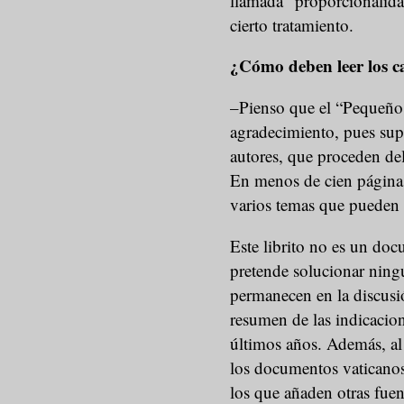
llamada “proporcionalidad
cierto tratamiento.
¿Cómo deben leer los c
–Pienso que el “Pequeño l
agradecimiento, pues supo
autores, que proceden del
En menos de cien páginas
varios temas que pueden
Este librito no es un doc
pretende solucionar ning
permanecen en la discusi
resumen de las indicacion
últimos años. Además, al 
los documentos vaticanos
los que añaden otras fuen