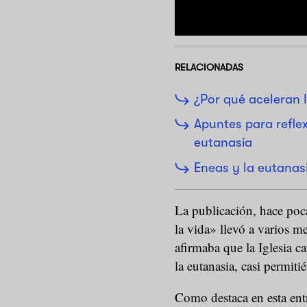
RELACIONADAS
¿Por qué aceleran 
Apuntes para refle
eutanasia
Eneas y la eutanas
La publicación, hace poc
la vida» llevó a varios m
afirmaba que la Iglesia c
la eutanasia, casi permiti
Como destaca en esta ent