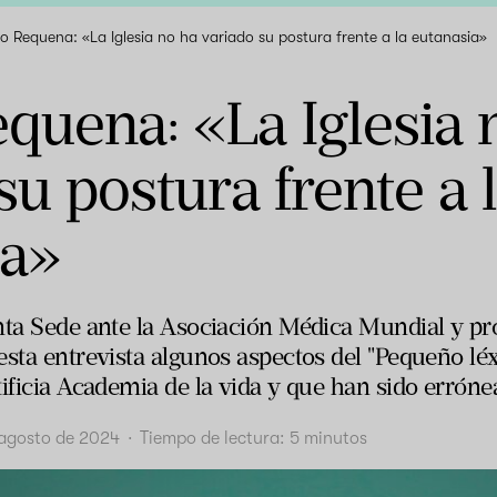
o Requena: «La Iglesia no ha variado su postura frente a la eutanasia»
quena: «La Iglesia 
su postura frente a 
ia»
nta Sede ante la Asociación Médica Mundial y pro
sta entrevista algunos aspectos del "Pequeño léxic
tificia Academia de la vida y que han sido errón
 agosto de 2024
·
Tiempo de lectura:
5
minutos