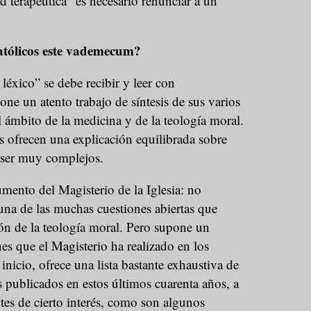
 terapéutica” es necesario renunciar a un
atólicos este vademecum?
éxico” se debe recibir y leer con
ne un atento trabajo de síntesis de sus varios
 ámbito de la medicina y de la teología moral.
 ofrecen una explicación equilibrada sobre
 ser muy complejos.
umento del Magisterio de la Iglesia: no
una de las muchas cuestiones abiertas que
ón de la teología moral. Pero supone un
es que el Magisterio ha realizado en los
inicio, ofrece una lista bastante exhaustiva de
 publicados en estos últimos cuarenta años, a
tes de cierto interés, como son algunos