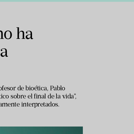
no ha
la
fesor de bioética, Pablo
o sobre el final de la vida",
eamente interpretados.