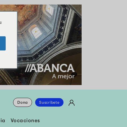
u
Dona
Suscríbete
ia
Vocaciones