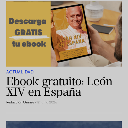
ACTUALIDAD
Ebook gratuito: León
XIV en España
Redacción Omnes
·
12 junio 2026