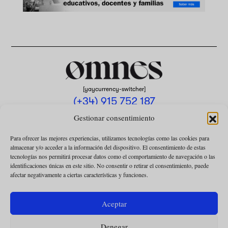
[yaycurrency-switcher]
(+34) 915 752 187
omnes@omnesmag.com
Gestionar consentimiento
Para ofrecer las mejores experiencias, utilizamos tecnologías como las cookies para
almacenar y/o acceder a la información del dispositivo. El consentimiento de estas
tecnologías nos permitirá procesar datos como el comportamiento de navegación o las
identificaciones únicas en este sitio. No consentir o retirar el consentimiento, puede
afectar negativamente a ciertas características y funciones.
AVISO LEGAL
POLÍTICA DE PRIVACIDAD
Aceptar
USO DE COOKIES
Denegar
CONDICIONES DE LA COLABORACIÓN