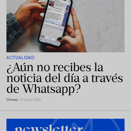
ACTUALIDAD
¿Aún no recibes la
noticia del día a través
de Whatsapp?
Omnes
·
17 junio 2022