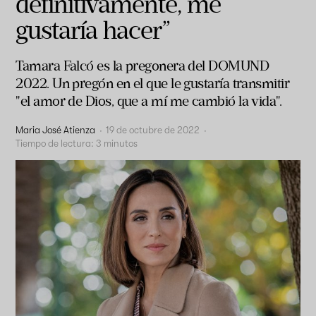
definitivamente, me
gustaría hacer”
Tamara Falcó es la pregonera del DOMUND
2022. Un pregón en el que le gustaría transmitir
"el amor de Dios, que a mí me cambió la vida".
Maria José Atienza
·
19 de octubre de 2022
·
Tiempo de lectura:
3
minutos