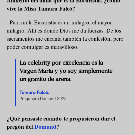
Alimento del alma que es la Eucaristía, ¿cómo
vive la Misa Tamara Falcó?
–Para mí la Eucaristía es un milagro, el mayor
milagro. Allí es donde Dios me da fuerzas. De los
sacramentos me encanta también la confesión, pero
poder comulgar es maravilloso.
La celebrity por excelencia es la
Virgen María y yo soy simplemente
un granito de arena.
Tamara Falcó.
Pregonera Domund 2022
¿Qué pensaste cuando te propusieron dar el
pregón del
Domund
?