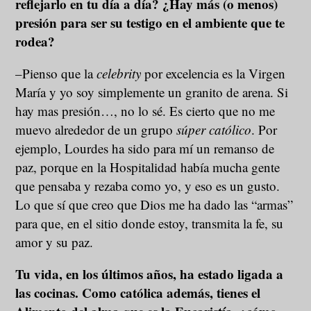
reflejarlo en tu día a día? ¿Hay más (o menos)
presión para ser su testigo en el ambiente que te
rodea?
–Pienso que la
celebrity
por excelencia es la Virgen
María y yo soy simplemente un granito de arena. Si
hay mas presión…, no lo sé. Es cierto que no me
muevo alrededor de un grupo
súper católico
. Por
ejemplo, Lourdes ha sido para mí un remanso de
paz, porque en la Hospitalidad había mucha gente
que pensaba y rezaba como yo, y eso es un gusto.
Lo que sí que creo que Dios me ha dado las “armas”
para que, en el sitio donde estoy, transmita la fe, su
amor y su paz.
Tu vida, en los últimos años, ha estado ligada a
las cocinas. Como católica además, tienes el