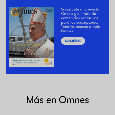
Suscríbete a la revista
Omnes y disfruta de
contenidos exclusivos
para los suscriptores.
Tendrás acceso a todo
Omnes
SUSCRÍBETE
Más en Omnes