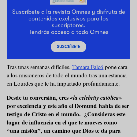
Suscríbete a la revista Omnes y disfruta de
contenidos exclusivos para los
suscriptores.
Tendrás acceso a todo Omnes
SUSCRÍBETE
Tras unas semanas difíciles,
Tamara Falcó
pone cara
a los misioneros de todo el mundo tras una estancia
en Lourdes que le ha impactado profundamente.
Desde tu conversión, eres
«la celebrity católica»
por excelencia y este año el Domund habla de ser
testigo de Cristo en el mundo. ¿Consideras este
lugar de influencia en el que te mueves como
“una misión”, un camino que Dios te da para