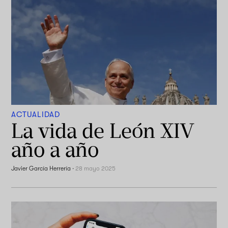
ACTUALIDAD
La vida de León XIV
año a año
Javier García Herrería
·
28 mayo 2025