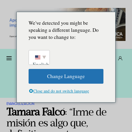
We've detected you might be
speaking a different language. Do
you want to change to:
Dona
Suscríbete
ES
English
Change Language
Close and do not switch language
EVANGELIZACIÓN
Tamara Falcó
: “Irme de
misión es algo que,