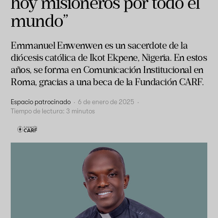
hoy misioneros por todo el
mundo”
Emmanuel Enwenwen es un sacerdote de la
diócesis católica de Ikot Ekpene, Nigeria. En estos
años, se forma en Comunicación Institucional en
Roma, gracias a una beca de la Fundación CARF.
Espacio patrocinado
·
6 de enero de 2025
·
Tiempo de lectura:
3
minutos