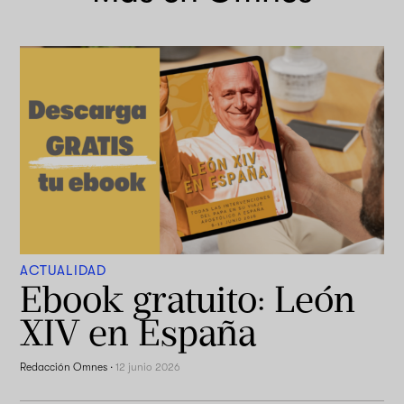
ACTUALIDAD
Ebook gratuito: León
XIV en España
Redacción Omnes
·
12 junio 2026