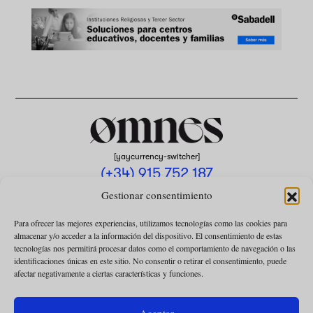
[yaycurrency-switcher]
(+34) 915 752 187
omnes@omnesmag.com
Gestionar consentimiento
Para ofrecer las mejores experiencias, utilizamos tecnologías como las cookies para
almacenar y/o acceder a la información del dispositivo. El consentimiento de estas
tecnologías nos permitirá procesar datos como el comportamiento de navegación o las
identificaciones únicas en este sitio. No consentir o retirar el consentimiento, puede
afectar negativamente a ciertas características y funciones.
AVISO LEGAL
POLÍTICA DE PRIVACIDAD
Aceptar