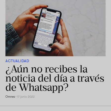
ACTUALIDAD
¿Aún no recibes la
noticia del día a través
de Whatsapp?
Omnes
·
17 junio 2022