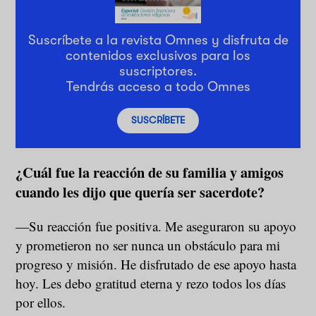
Suscríbete a la revista Omnes y disfruta de
contenidos exclusivos para los
suscriptores.
Tendrás acceso a todo Omnes
SUSCRÍBETE
¿Cuál fue la reacción de su familia y amigos
cuando les dijo que quería ser sacerdote?
—Su reacción fue positiva. Me aseguraron su apoyo
y prometieron no ser nunca un obstáculo para mi
progreso y misión. He disfrutado de ese apoyo hasta
hoy. Les debo gratitud eterna y rezo todos los días
por ellos.