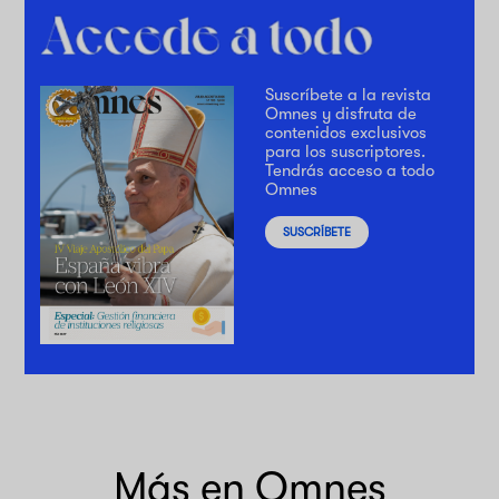
Suscríbete a la revista
Omnes y disfruta de
contenidos exclusivos
para los suscriptores.
Tendrás acceso a todo
Omnes
SUSCRÍBETE
Más en Omnes