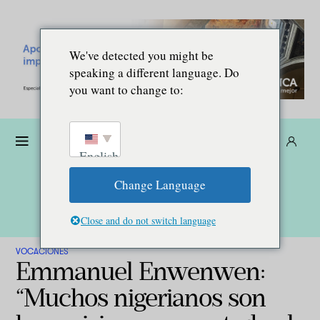
We've detected you might be
speaking a different language. Do
you want to change to:
Dona
Suscríbete
ES
English
Change Language
Close and do not switch language
VOCACIONES
Emmanuel Enwenwen:
“Muchos nigerianos son