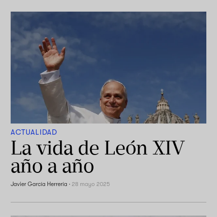
ACTUALIDAD
La vida de León XIV
año a año
Javier García Herrería
·
28 mayo 2025