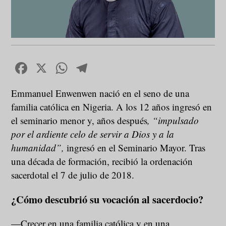
Facebook
X
WhatsApp
Telegram
Emmanuel Enwenwen nació en el seno de una
familia católica en Nigeria. A los 12 años ingresó en
el seminario menor y, años después
, “impulsado
por el ardiente celo de servir a Dios y a la
humanidad”,
ingresó en el Seminario Mayor. Tras
una década de formación, recibió la ordenación
sacerdotal el 7 de julio de 2018.
¿Cómo descubrió su vocación al sacerdocio?
—Crecer en una familia católica y en una