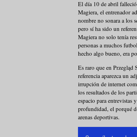
El día 10 de abril fallec
Magiera, el entrenador ad
nombre no sonara a los s
pero sí ha sido un referen
Magiera no solo tenía re
personas a muchos futboli
hecho algo bueno, era po
Es raro que en Przegląd 
referencia aparezca un ad
irrupción de internet co
los resultados de los par
espacio para entrevistas 
profundidad, el porqué de
arenas deportivas.