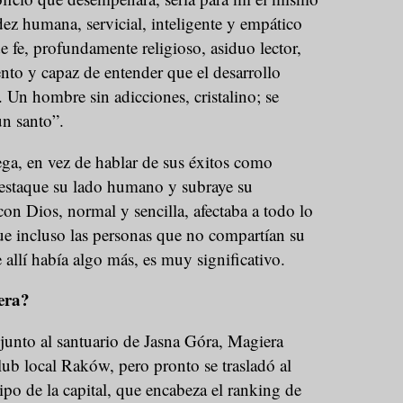
ez humana, servicial, inteligente y empático
 fe, profundamente religioso, asiduo lector,
to y capaz de entender que el desarrollo
. Un hombre sin adicciones, cristalino; se
un santo”.
ega, en vez de hablar de sus éxitos como
 destaque su lado humano y subraye su
con Dios, normal y sencilla, afectaba a todo lo
ue incluso las personas que no compartían su
 allí había algo más, es muy significativo.
era?
unto al santuario de Jasna Góra, Magiera
lub local Raków, pero pronto se trasladó al
ipo de la capital, que encabeza el ranking de