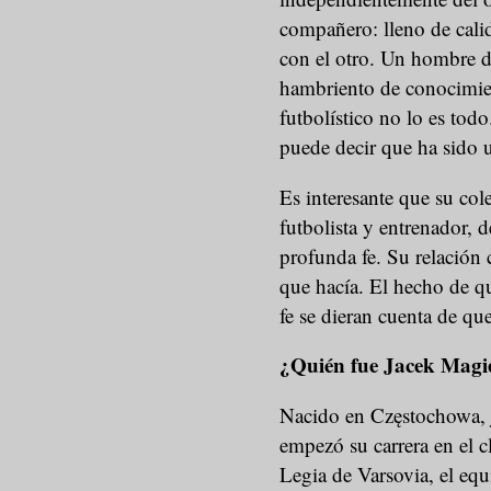
compañero: lleno de calid
con el otro. Un hombre de
hambriento de conocimien
futbolístico no lo es todo
puede decir que ha sido 
Es interesante que su col
futbolista y entrenador,
profunda fe. Su relación 
que hacía. El hecho de q
fe se dieran cuenta de que
¿Quién fue Jacek Magi
Nacido en Częstochowa, j
empezó su carrera en el c
Legia de Varsovia, el equ