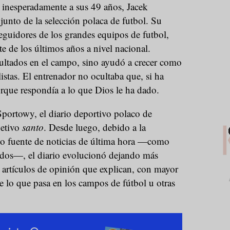
ió inesperadamente a sus 49 años, Jacek
junto de la selección polaca de futbol. Su
eguidores de los grandes equipos de futbol,
te de los últimos años a nivel nacional.
sultados en el campo, sino ayudó a crecer como
stas. El entrenador no ocultaba que, si ha
rque respondía a lo que Dios le ha dado.
Sportowy, el diario deportivo polaco de
jetivo
santo
. Desde luego, debido a la
mo fuente de noticias de última hora —como
tidos—, el diario evolucionó dejando más
y artículos de opinión que explican, con mayor
 lo que pasa en los campos de fútbol u otras