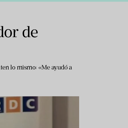
dor de
iten lo mismo: «Me ayudó a