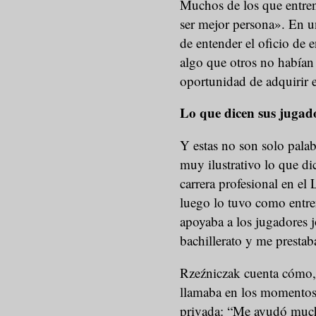
Muchos de los que entre
ser mejor persona». En u
de entender el oficio de 
algo que otros no habían v
oportunidad de adquirir e
Lo que dicen sus jugad
Y estas no son solo palab
muy ilustrativo lo que d
carrera profesional en el
luego lo tuvo como entr
apoyaba a los jugadores 
bachillerato y me prestab
Rzeźniczak cuenta cómo, 
llamaba en los momentos d
privada: “Me ayudó much