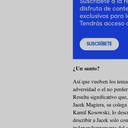
Suscríbete a la 
disfruta de cont
exclusivos para l
Tendrás acceso 
SUSCRÍBETE
¿Un santo?
Así que vuelven los temas
adversidad o el no perder 
Resulta significativo que
Jacek Magiera, su colega 
Kamil Kosowski, lo descr
describir a Jacek solo co
independientemente del o