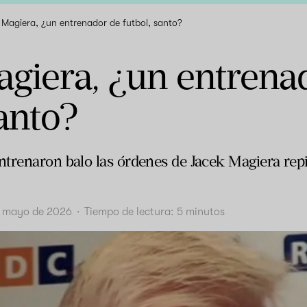
 Magiera, ¿un entrenador de futbol, santo?
giera, ¿un entrena
santo?
ntrenaron balo las órdenes de Jacek Magiera rep
e mayo de 2026
·
Tiempo de lectura:
5
minutos