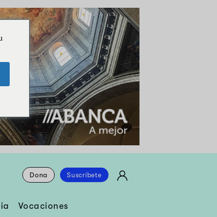
u
Dona
Suscríbete
ia
Vocaciones