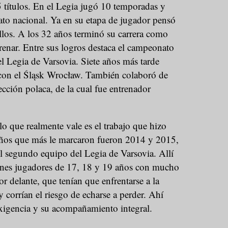
 títulos. En el Legia jugó 10 temporadas y
to nacional. Ya en su etapa de jugador pensó
llos. A los 32 años terminó su carrera como
renar. Entre sus logros destaca el campeonato
l Legia de Varsovia. Siete años más tarde
con el Śląsk Wrocław. También colaboró de
ección polaca, de la cual fue entrenador
lo que realmente vale es el trabajo que hizo
 años que más le marcaron fueron 2014 y 2015,
l segundo equipo del Legia de Varsovia. Allí
óvenes jugadores de 17, 18 y 19 años con mucho
or delante, que tenían que enfrentarse a la
y corrían el riesgo de echarse a perder. Ahí
xigencia y su acompañamiento integral.