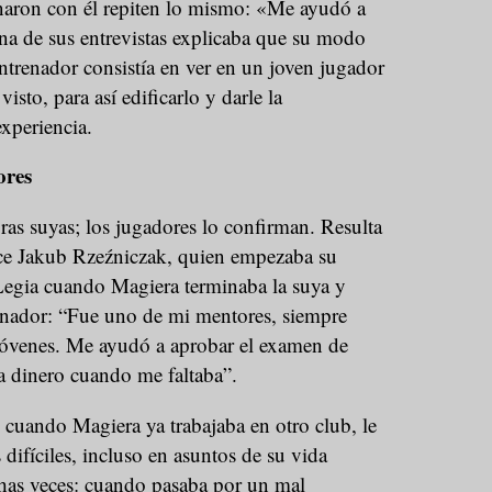
naron con él repiten lo mismo: «Me ayudó a
na de sus entrevistas explicaba que su modo
entrenador consistía en ver en un joven jugador
isto, para así edificarlo y darle la
xperiencia.
ores
ras suyas; los jugadores lo confirman. Resulta
ice Jakub Rzeźniczak, quien empezaba su
 Legia cuando Magiera terminaba la suya y
enador: “Fue uno de mi mentores, siempre
jóvenes. Me ayudó a aprobar el examen de
a dinero cuando me faltaba”.
cuando Magiera ya trabajaba en otro club, le
ifíciles, incluso en asuntos de su vida
as veces: cuando pasaba por un mal