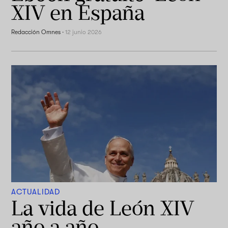
XIV en España
Redacción Omnes
·
12 junio 2026
ACTUALIDAD
La vida de León XIV
año a año