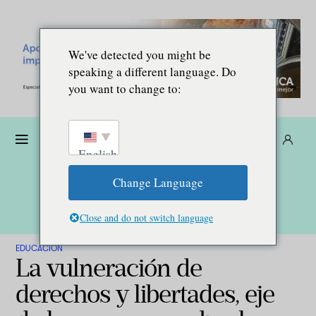
We've detected you might be
speaking a different language. Do
you want to change to:
Dona
Suscríbete
ES
English
Change Language
Close and do not switch language
EDUCACIÓN
La vulneración de
derechos y libertades, eje