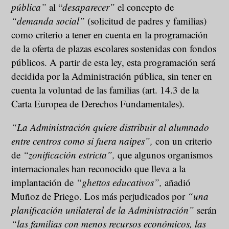
pública”
al “
desaparecer”
el concepto de
“demanda social”
(solicitud de padres y familias)
como criterio a tener en cuenta en la programación
de la oferta de plazas escolares sostenidas con fondos
públicos. A partir de esta ley, esta programación será
decidida por la Administración pública, sin tener en
cuenta la voluntad de las familias (art. 14.3 de la
Carta Europea de Derechos Fundamentales).
“La Administración quiere distribuir al alumnado
entre centros como si fuera naipes”,
con un criterio
de
“zonificación estricta”,
que algunos organismos
internacionales han reconocido que lleva a la
implantación de
“ghettos educativos”,
añadió
Muñoz de Priego. Los más perjudicados por
“una
planificación unilateral de la Administración”
serán
“las familias con menos recursos económicos, las