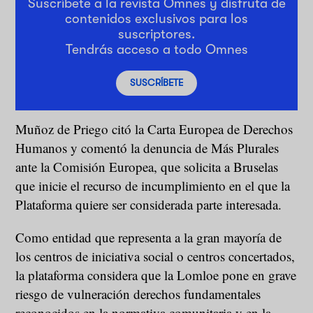
Suscríbete a la revista Omnes y disfruta de
contenidos exclusivos para los
suscriptores.
Tendrás acceso a todo Omnes
SUSCRÍBETE
Muñoz de Priego citó la Carta Europea de Derechos
Humanos y comentó la denuncia de Más Plurales
ante la Comisión Europea, que solicita a Bruselas
que inicie el recurso de incumplimiento en el que la
Plataforma quiere ser considerada parte interesada.
Como entidad que representa a la gran mayoría de
los centros de iniciativa social o centros concertados,
la plataforma considera que la Lomloe pone en grave
riesgo de vulneración derechos fundamentales
reconocidos en la normativa comunitaria y en la