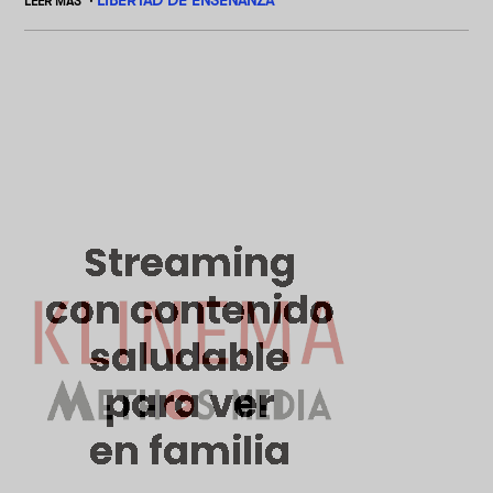
LIBERTAD DE ENSEÑANZA
LEER MÁS