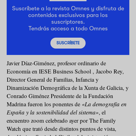
Suscríbete a la revista Omnes y disfruta de
contenidos exclusivos para los
suscriptores.
Tendrás acceso a todo Omnes
SUSCRÍBETE
Javier Díaz-Giménez, profesor ordinario de
Economía en IESE Business School , Jacobo Rey,
Director General de Familias, Infancia y
Dinamización Demográfica de la Xunta de Galicia, y
Conrado Giménez Presidente de la Fundación
Madrina fueron los ponentes de
«La demografía en
España y la sostenibilidad del sistema»
, el
encuentro zoom celebrado ayer por The Family
Watch que trató desde distintos puntos de vista,