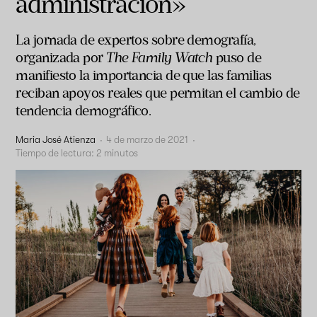
administración»
La jornada de expertos sobre demografía,
organizada por
The Family Watch
puso de
manifiesto la importancia de que las familias
reciban apoyos reales que permitan el cambio de
tendencia demográfico.
Maria José Atienza
·
4 de marzo de 2021
·
Tiempo de lectura:
2
minutos