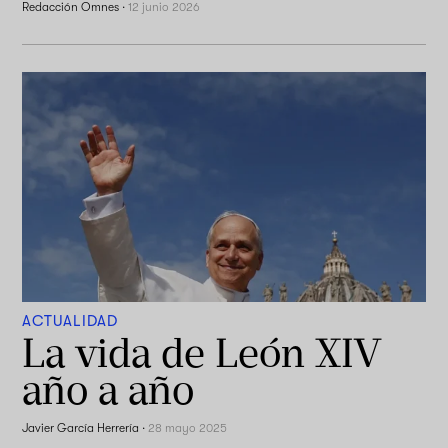
Redacción Omnes
·
12 junio 2026
ACTUALIDAD
La vida de León XIV
año a año
Javier García Herrería
·
28 mayo 2025