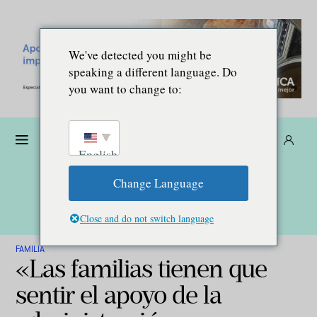
We've detected you might be
speaking a different language. Do
you want to change to:
Dona
Suscríbete
ES
English
Change Language
Close and do not switch language
FAMILIA
«Las familias tienen que
sentir el apoyo de la