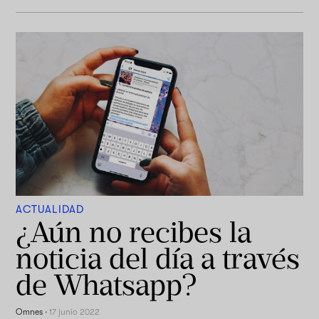
ACTUALIDAD
¿Aún no recibes la
noticia del día a través
de Whatsapp?
Omnes
·
17 junio 2022