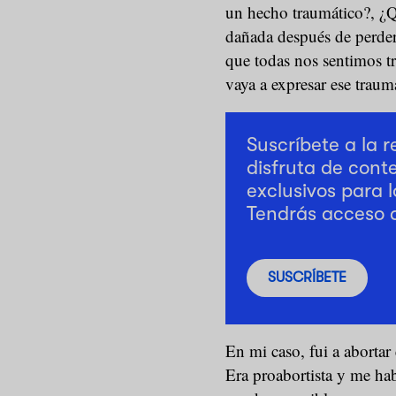
un hecho traumático?, ¿Q
dañada después de perder 
que todas nos sentimos t
vaya a expresar ese traum
Suscríbete a la 
disfruta de cont
exclusivos para l
Tendrás acceso 
SUSCRÍBETE
En mi caso, fui a abortar
Era proabortista y me hab