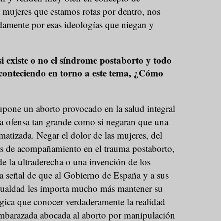
s mujeres que estamos rotas por dentro, nos
damente por esas ideologías que niegan y
si existe o no el síndrome postaborto y todo
 aconteciendo en torno a este tema, ¿Cómo
upone un aborto provocado en la salud integral
na ofensa tan grande como si negaran que una
atizada. Negar el dolor de las mujeres, del
ños de acompañamiento en el trauma postaborto,
de la ultraderecha o una invención de los
a señal de que al Gobierno de España y a sus
gualdad les importa mucho más mantener su
ógica que conocer verdaderamente la realidad
mbarazada abocada al aborto por manipulación