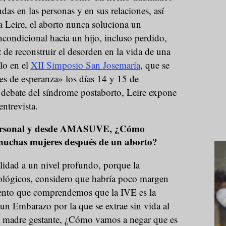
as en las personas y en sus relaciones, así
a Leire, el aborto nunca soluciona un
condicional hacia un hijo, incluso perdido,
de reconstruir el desorden en la vida de una
llo en el
XII Simposio San Josemaría
, que se
es de esperanza» los días 14 y 15 de
l debate del síndrome postaborto, Leire expone
entrevista.
 personal y desde AMASUVE, ¿Cómo
n muchas mujeres después de un aborto?
idad a un nivel profundo, porque la
eológicos, considero que habría poco margen
ento que comprendemos que la IVE es la
un Embarazo por la que se extrae sin vida al
 su madre gestante, ¿Cómo vamos a negar que es