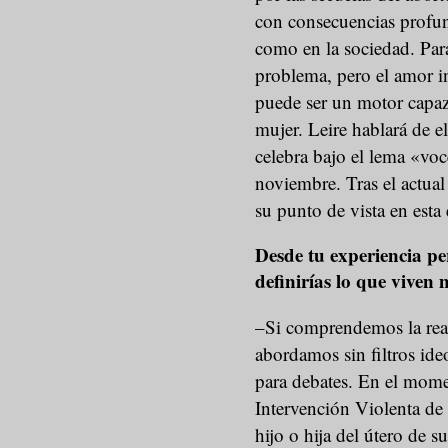
con consecuencias profund
como en la sociedad. Par
problema, pero el amor in
puede ser un motor capaz 
mujer. Leire hablará de e
celebra bajo el lema «voc
noviembre. Tras el actua
su punto de vista en esta 
Desde tu experiencia
definirías lo que vive
–Si comprendemos la real
abordamos sin filtros id
para debates. En el mom
Intervención Violenta de 
hijo o hija del útero de