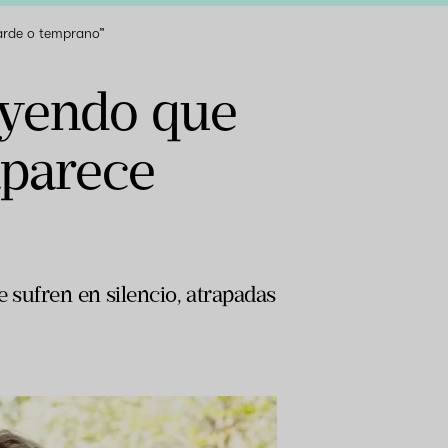
tarde o temprano”
eyendo que
aparece
e sufren en silencio, atrapadas