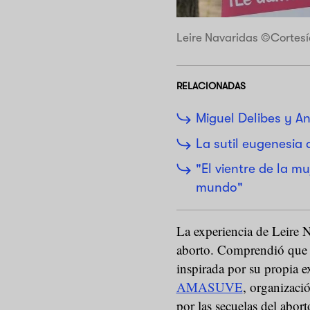
Leire Navaridas ©Cortesí
RELACIONADAS
Miguel Delibes y An
La sutil eugenesia
"El vientre de la mu
mundo"
La experiencia de Leire N
aborto. Comprendió que 
inspirada por su propia 
AMASUVE
, organizaci
por las secuelas del abo