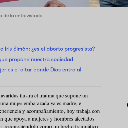
a de la entrevistada
a Iris Simón: ¿es el aborto progresista?
 que propone nuestra sociedad
jer es el altar donde Dios entra al
avaridas ilustra el trauma que supone un
una mujer embarazada ya es madre, e
experiencia y acompañamiento, hoy trabaja con
ón que apoya a mujeres y hombres afectados
rto, reconociéndolo como un hecho traumático