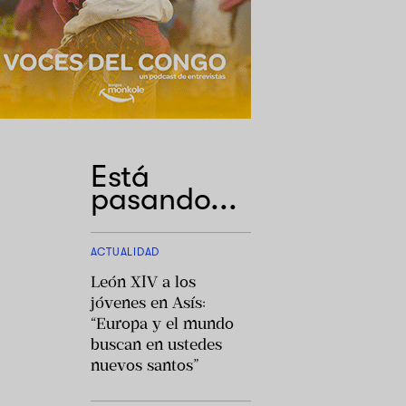
Está
pasando...
ACTUALIDAD
León XIV a los
jóvenes en Asís:
“Europa y el mundo
buscan en ustedes
nuevos santos”