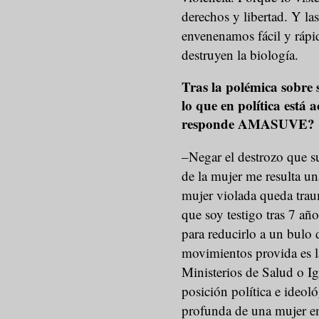
derechos y libertad. Y la
envenenamos fácil y rápi
destruyen la biología.
Tras la polémica sobre 
lo que en política está
responde AMASUVE?
–Negar el destrozo que s
de la mujer me resulta u
mujer violada queda traum
que soy testigo tras 7 a
para reducirlo a un bulo 
movimientos provida es l
Ministerios de Salud o I
posición política e ideol
profunda de una mujer e