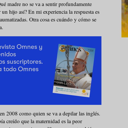
ué madre no se va a sentir profundamente
un hijo así? En mi experiencia la respuesta es
raumatizadas. Otra cosa es cuándo y cómo se
a.
revista Omnes y
enidos
os suscriptores.
a todo Omnes
 en 2008 como quien se va a depilar las inglés.
ía creído que la maternidad es la peor