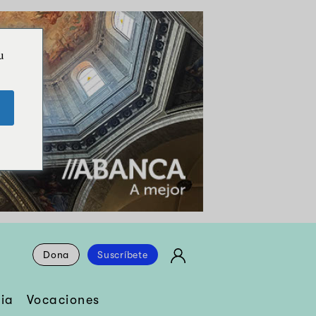
u
Dona
Suscríbete
ia
Vocaciones