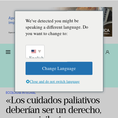
We've detected you might be
speaking a different language. Do
you want to change to:
Dona
Suscríbete
ES
English
Change Language
Close and do not switch language
ECOLOGÍA INTEGRAL
«Los cuidados paliativos
deberían ser un derecho,