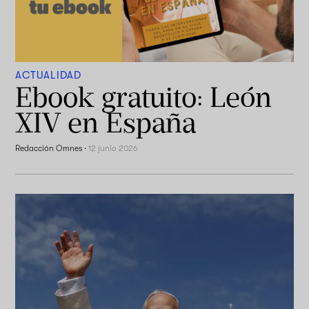
ACTUALIDAD
Ebook gratuito: León
XIV en España
Redacción Omnes
·
12 junio 2026