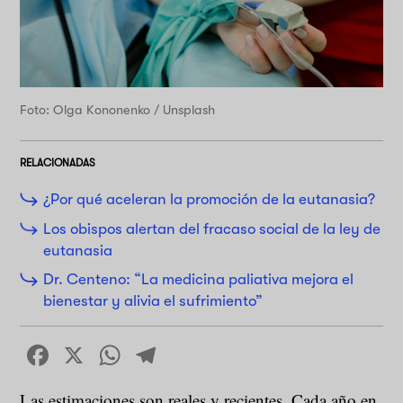
Foto: Olga Kononenko / Unsplash
RELACIONADAS
¿Por qué aceleran la promoción de la eutanasia?
Los obispos alertan del fracaso social de la ley de
eutanasia
Dr. Centeno: “La medicina paliativa mejora el
bienestar y alivia el sufrimiento”
Facebook
X
WhatsApp
Telegram
Las estimaciones son reales y recientes. Cada año en