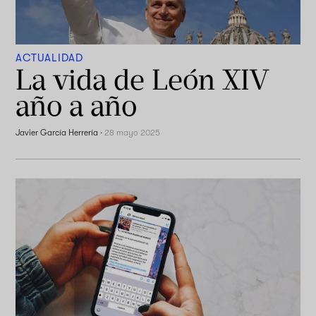
ACTUALIDAD
La vida de León XIV
año a año
Javier García Herrería
·
28 mayo 2025