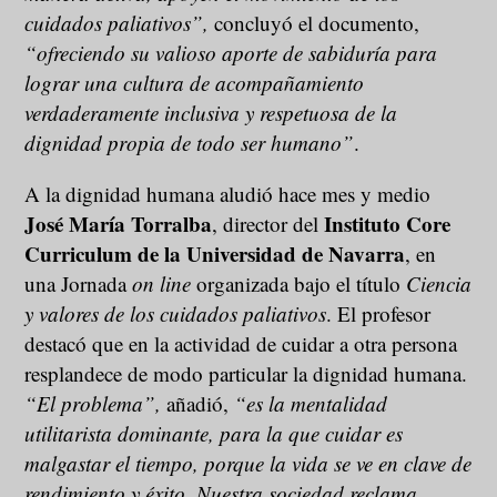
cuidados paliativos”,
concluyó el documento,
“ofreciendo su valioso aporte de sabiduría para
lograr una cultura de acompañamiento
verdaderamente inclusiva y respetuosa de la
dignidad propia de todo ser humano”
.
A la dignidad humana aludió hace mes y medio
José María Torralba
Instituto Core
, director del
Curriculum de la Universidad de Navarra
, en
una Jornada
on line
organizada bajo el título
Ciencia
y valores de los cuidados paliativos
. El profesor
destacó que en la actividad de cuidar a otra persona
resplandece de modo particular la dignidad humana.
“El problema”,
añadió,
“es la mentalidad
utilitarista dominante, para la que cuidar es
malgastar el tiempo, porque la vida se ve en clave de
rendimiento y éxito. Nuestra sociedad reclama