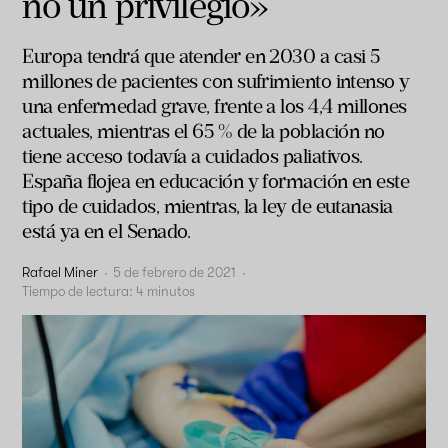
no un privilegio»
Europa tendrá que atender en 2030 a casi 5
millones de pacientes con sufrimiento intenso y
una enfermedad grave, frente a los 4,4 millones
actuales, mientras el 65 % de la población no
tiene acceso todavía a cuidados paliativos.
España flojea en educación y formación en este
tipo de cuidados, mientras, la ley de eutanasia
está ya en el Senado.
Rafael Miner
·
5 de febrero de 2021
·
Tiempo de lectura:
4
minutos