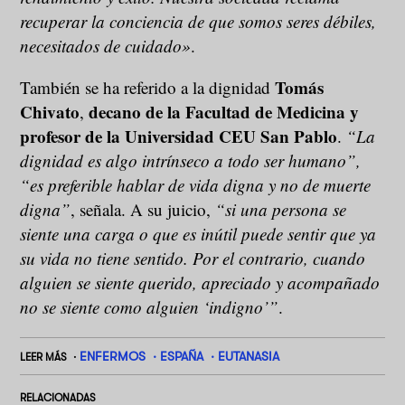
recuperar la conciencia de que somos seres débiles,
necesitados de cuidado»
.
Tomás
También se ha referido a la dignidad
Chivato
decano de la Facultad de Medicina y
,
profesor de la Universidad CEU San Pablo
.
“La
dignidad es algo intrínseco a todo ser humano”,
“es preferible hablar de vida digna y no de muerte
digna”
, señala. A su juicio,
“si una persona se
siente una carga o que es inútil puede sentir que ya
su vida no tiene sentido. Por el contrario, cuando
alguien se siente querido, apreciado y acompañado
no se siente como alguien ‘indigno’”
.
ENFERMOS
ESPAÑA
EUTANASIA
LEER MÁS
RELACIONADAS