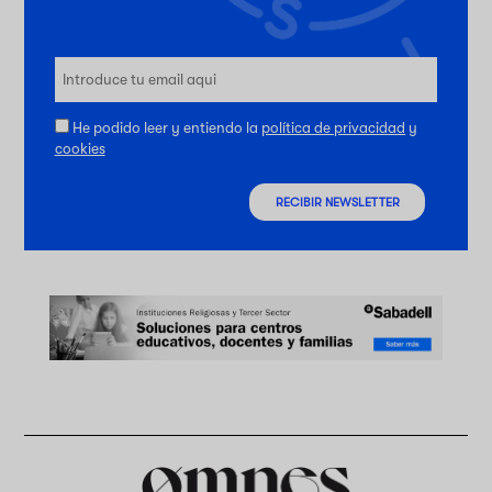
He podido leer y entiendo la
política de privacidad
y
cookies
RECIBIR NEWSLETTER