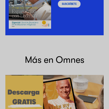
SUSCRÍBETE
Más en Omnes