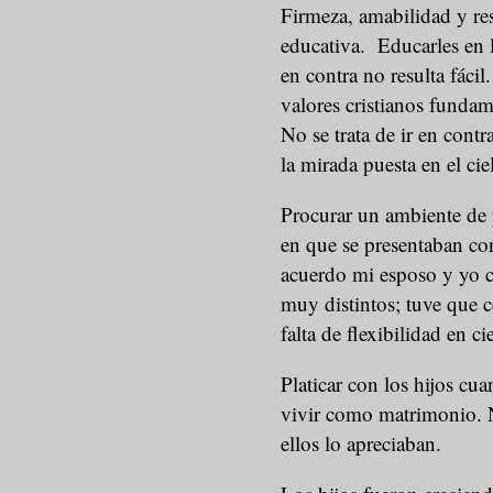
Firmeza, amabilidad y res
educativa. Educarles en l
en contra no resulta fáci
valores cristianos fundame
No se trata de ir en con
la mirada puesta en el ci
Procurar un ambiente de 
en que se presentaban co
acuerdo mi esposo y yo c
muy distintos; tuve que 
falta de flexibilidad en ci
Platicar con los hijos cu
vivir como matrimonio. N
ellos lo apreciaban.