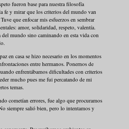
peto fueron base para nuestra filosofía
a fe y mirar que los criterios del mundo van
l. Tuve que enfocar mis esfuerzos en sembrar
ntales: amor, solidaridad, respeto, valentía.
tra del mundo sino caminando en esta vida con
elo.
paz en casa se hizo necesario en los momentos
nfrontaciones entre hermanos. Ponernos de
uando enfrentábamos dificultades con criterios
ceder mucho pues me fui percatando de mi
ertos temas.
ando cometían errores, fue algo que procuramos
o siempre salió bien, pero lo intentamos y