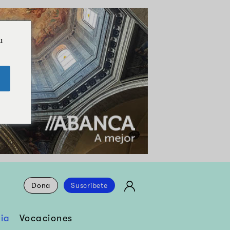
u
Dona
Suscríbete
ia
Vocaciones