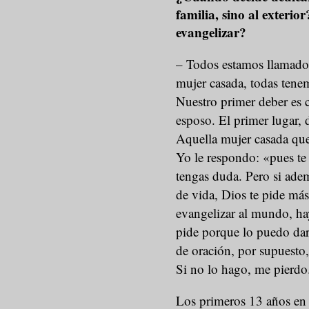
familia, sino al exterio
evangelizar?
– Todos estamos llamados 
mujer casada, todas tene
Nuestro primer deber es
esposo. El primer lugar, 
Aquella mujer casada que
Yo le respondo: «pues te
tengas duda. Pero si adem
de vida, Dios te pide más
evangelizar al mundo, ha
pide porque lo puedo dar.
de oración, por supuesto
Si no lo hago, me pierdo
Los primeros 13 años en