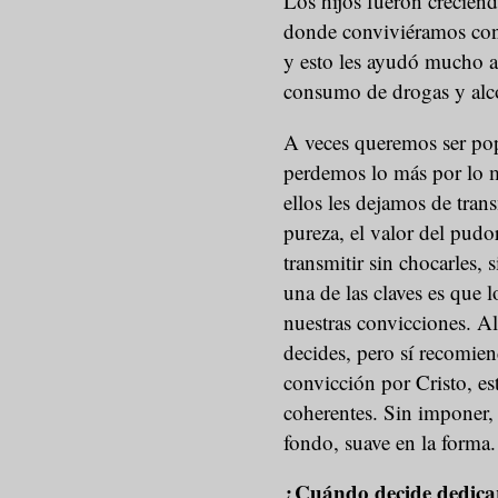
Los hijos fueron crecie
donde conviviéramos con 
y esto les ayudó mucho a 
consumo de drogas y alco
A veces queremos ser popu
perdemos lo más por lo m
ellos les dejamos de trans
pureza, el valor del pudo
transmitir sin chocarles, 
una de las claves es que 
nuestras convicciones. Al
decides, pero sí recomien
convicción por Cristo, e
coherentes. Sin imponer, 
fondo, suave en la forma.
¿Cuándo decide dedicars