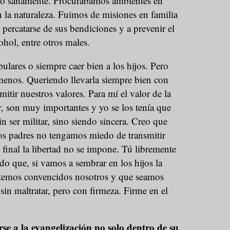
ndo sanamente. Procurábamos ambientes en
la naturaleza. Fuimos de misiones en familia
percatarse de sus bendiciones y a prevenir el
hol, entre otros males.
lares o siempre caer bien a los hijos. Pero
enos. Queriendo llevarla siempre bien con
mitir nuestros valores. Para mí el valor de la
r, son muy importantes y yo se los tenía que
sin ser militar, sino siendo sincera. Creo que
los padres no tengamos miedo de transmitir
 final la libertad no se impone. Tú libremente
do que, si vamos a sembrar en los hijos la
stemos convencidos nosotros y que seamos
sin maltratar, pero con firmeza. Firme en el
e a la evangelización no solo dentro de su