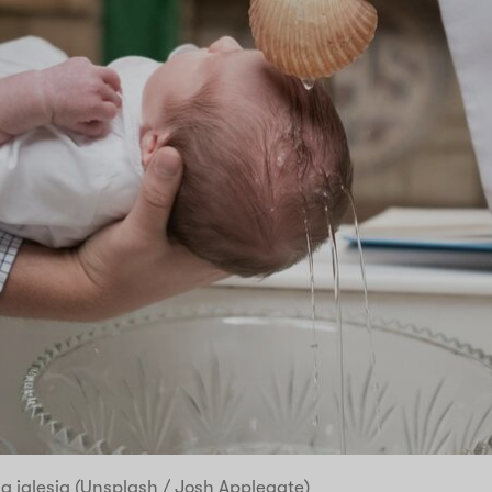
a iglesia (Unsplash / Josh Applegate)