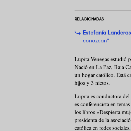
RELACIONADAS
Estefanía Landeras
conozcan"
Lupita Venegas estudió ps
Nació en La Paz, Baja Ca
un hogar católico. Está 
hijos y 3 nietos.
Lupita es conductora de
es conferencista en temas
los libros «Despierta muj
presidenta de la asociac
católica en redes sociales.