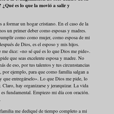
r? ¿Qué es lo que la movió a salir y
a formar un hogar cristiano. En el caso de la
mos un primer deber como esposas y madres.
 cumplir como como mujer, como esposa de mi
después de Dios, es el esposo y mis hijos.
 me dice: «no sé qué es lo que Dios me pide».
 pide que seas excelente esposa y madre. No
ás de eso, por tus talentos y tus circunstancias
, por ejemplo, para que como familia salgan a
y que entregárselo». Lo que Dios me pide, lo
 Claro, hay organizarse y jerarquizar. La vida
, es fundamental. Empiezo mi día con oración.
.
 familia me dediqué de tiempo completo a mi