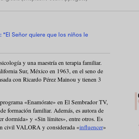
: "El Señor quiere que los niños le
icología y una maestría en terapia familiar.
lifornia Sur, México en 1963, en el seno de
casada con Ricardo Pérez Mainou y tienen 3
l programa «Enamórate» en El Sembrador TV,
 de formación familiar. Además, es autora de
er dormida» y «Sin límites», entre otros. Es
ión civil VALORA y considerada «
influencer
»