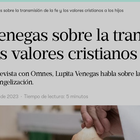
 sobre la transmisión de la fe y los valores cristianos a los hijos
enegas sobre la tra
os valores cristianos
evista con Omnes, Lupita Venegas habla sobre la 
angelización.
o de 2023
·
Tiempo de lectura:
5
minutos