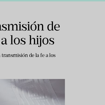
nsmisión de
 a los hijos
transmisión de la fe a los