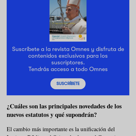
Suscríbete a la revista Omnes y disfruta de
contenidos exclusivos para los
suscriptores.
Tendrás acceso a todo Omnes
SUSCRÍBETE
¿Cuáles son las principales novedades de los
nuevos estatutos y qué supondrán?
El cambio más importante es la unificación del