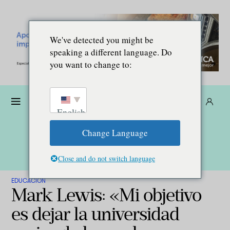
We've detected you might be
speaking a different language. Do
you want to change to:
Dona
Suscríbete
ES
English
Change Language
Close and do not switch language
EDUCACIÓN
Mark Lewis: «Mi objetivo
es dejar la universidad