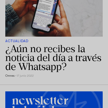
ACTUALIDAD
¿Aún no recibes la
noticia del día a través
de Whatsapp?
Omnes
·
17 junio 2022