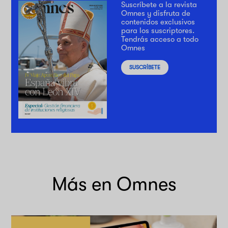
Suscríbete a la revista
Omnes y disfruta de
contenidos exclusivos
para los suscriptores.
Tendrás acceso a todo
Omnes
SUSCRÍBETE
Más en Omnes