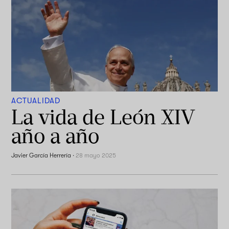
ACTUALIDAD
La vida de León XIV
año a año
Javier García Herrería
·
28 mayo 2025