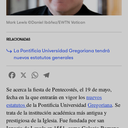
Mark Lewis ©Daniel Ibáñez/EWTN Vatican
RELACIONADAS
La Pontificia Universidad Gregoriana tendrá
nuevos estatutos generales
Facebook
X
WhatsApp
Telegram
Se acerca la fiesta de Pentecostés, el 19 de mayo,
fecha en la que entrarán en vigor los
nuevos
estatutos
de la Pontificia Universidad
Gregoriana
. Se
trata de la institución académica más antigua y
prestigiosa de la Iglesia. Fue fundada por san
Ignacio de Loyola en 1551, como Colegio Romano,