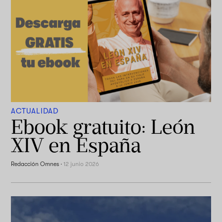
ACTUALIDAD
Ebook gratuito: León
XIV en España
Redacción Omnes
·
12 junio 2026