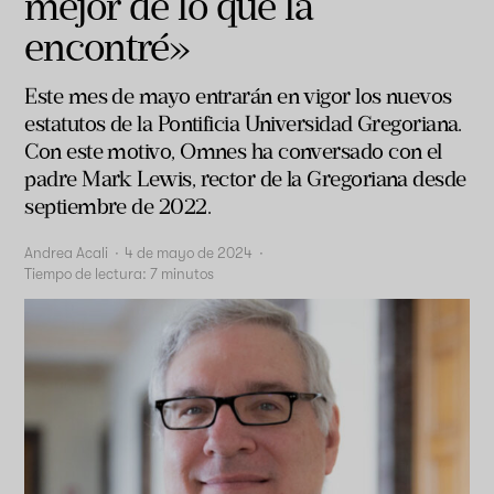
mejor de lo que la
encontré»
Este mes de mayo entrarán en vigor los nuevos
estatutos de la Pontificia Universidad Gregoriana.
Con este motivo, Omnes ha conversado con el
padre Mark Lewis, rector de la Gregoriana desde
septiembre de 2022.
Andrea Acali
·
4 de mayo de 2024
·
Tiempo de lectura:
7
minutos