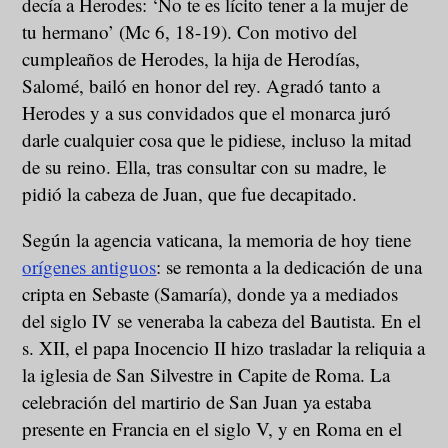
decía a Herodes: ‘No te es lícito tener a la mujer de
tu hermano’ (Mc 6, 18-19). Con motivo del
cumpleaños de Herodes, la hija de Herodías,
Salomé, bailó en honor del rey. Agradó tanto a
Herodes y a sus convidados que el monarca juró
darle cualquier cosa que le pidiese, incluso la mitad
de su reino. Ella, tras consultar con su madre, le
pidió la cabeza de Juan, que fue decapitado.
Según la agencia vaticana, la memoria de hoy tiene
orígenes antiguos
: se remonta a la dedicación de una
cripta en Sebaste (Samaría), donde ya a mediados
del siglo IV se veneraba la cabeza del Bautista. En el
s. XII, el papa Inocencio II hizo trasladar la reliquia a
la iglesia de San Silvestre in Capite de Roma. La
celebración del martirio de San Juan ya estaba
presente en Francia en el siglo V, y en Roma en el