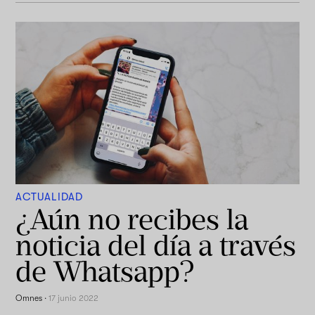
ACTUALIDAD
¿Aún no recibes la
noticia del día a través
de Whatsapp?
Omnes
·
17 junio 2022