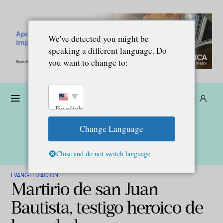
We've detected you might be
speaking a different language. Do
you want to change to:
Dona
Suscríbete
ES
English
Change Language
Close and do not switch language
EVANGELIZACIÓN
Martirio de san Juan
Bautista, testigo heroico de