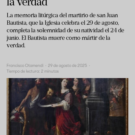
la verdad
La memoria litúrgica del martirio de san Juan
Bautista, que la Iglesia celebra el 29 de agosto,
completa la solemnidad de su natividad el 24 de
junio. El Bautista muere como mártir de la
verdad.
Francisco Otamendi
·
29 de agosto de 2025
·
Tiempo de lectura:
2
minutos