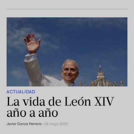
ACTUALIDAD
La vida de León XIV
año a año
Javier García Herrería
·
28 mayo 2025