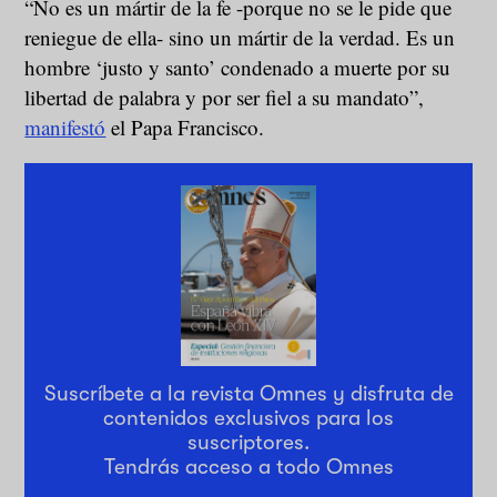
“No es un mártir de la fe -porque no se le pide que
reniegue de ella- sino un mártir de la verdad. Es un
hombre ‘justo y santo’ condenado a muerte por su
libertad de palabra y por ser fiel a su mandato”,
manifestó
el Papa Francisco.
Suscríbete a la revista Omnes y disfruta de
contenidos exclusivos para los
suscriptores.
Tendrás acceso a todo Omnes