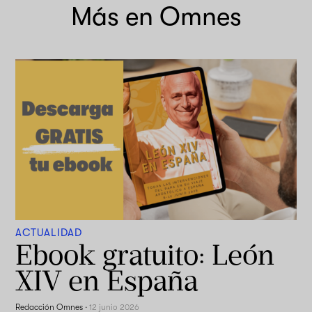
Más en Omnes
ACTUALIDAD
Ebook gratuito: León
XIV en España
Redacción Omnes
·
12 junio 2026