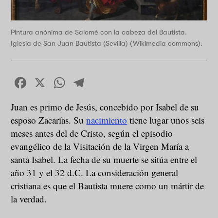
Pintura anónima de Salomé con la cabeza del Bautista.
Iglesia de San Juan Bautista (Sevilla) (Wikimedia commons).
Facebook
X
WhatsApp
Telegram
Juan es primo de Jesús, concebido por Isabel de su
esposo Zacarías. Su
nacimiento
tiene lugar unos seis
meses antes del de Cristo, según el episodio
evangélico de la Visitación de la Virgen María a
santa Isabel. La fecha de su muerte se sitúa entre el
año 31 y el 32 d.C. La consideración general
cristiana es que el Bautista muere como un mártir de
la verdad.