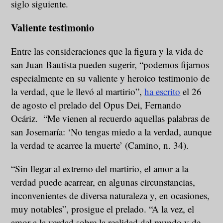
siglo siguiente.
Valiente testimonio
Entre las consideraciones que la figura y la vida de
san Juan Bautista pueden sugerir, “podemos fijarnos
especialmente en su valiente y heroico testimonio de
la verdad, que le llevó al martirio”,
ha escrito
el 26
de agosto el prelado del Opus Dei, Fernando
Ocáriz. “Me vienen al recuerdo aquellas palabras de
san Josemaría: ‘No tengas miedo a la verdad, aunque
la verdad te acarree la muerte’ (Camino, n. 34).
“Sin llegar al extremo del martirio, el amor a la
verdad puede acarrear, en algunas circunstancias,
inconvenientes de diversa naturaleza y, en ocasiones,
muy notables”, prosigue el prelado. “A la vez, el
amor a la verdad sobre la realidad del mundo y de