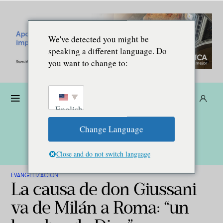
We've detected you might be
speaking a different language. Do
you want to change to:
Dona
Suscríbete
ES
English
Change Language
Close and do not switch language
EVANGELIZACIÓN
La causa de don Giussani
va de Milán a Roma: “un