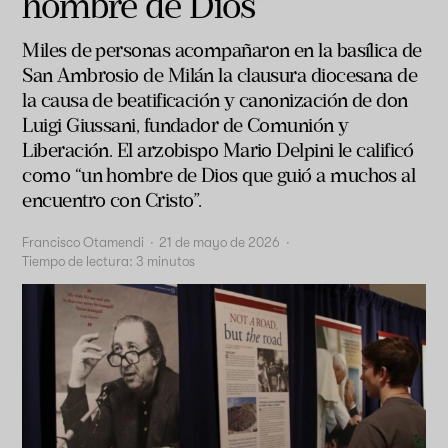
hombre de Dios”
Miles de personas acompañaron en la basílica de
San Ambrosio de Milán la clausura diocesana de
la causa de beatificación y canonización de don
Luigi Giussani, fundador de Comunión y
Liberación. El arzobispo Mario Delpini le calificó
como “un hombre de Dios que guió a muchos al
encuentro con Cristo”.
Francisco Otamendi
·
21 de mayo de 2026
·
Tiempo de lectura:
3
minutos