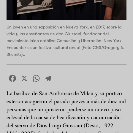
Un joven en una exposición en Nueva York, en 2017, sobre la
vida y las enseñanzas de don Giussani, fundador del
movimiento laico católico Comunión y Liberación. New York
Encounter es un festival cultural anual (Foto CNS/Gregory A.
Shemitz)..
Facebook
X
WhatsApp
Telegram
La basílica de San Ambrosio de Milán y su pórtico
exterior acogieron el pasado jueves a más de diez mil
personas que no quisieron perderse un nuevo paso
eclesial de la causa de beatificación y canonizaciòn
del siervo de Dios Luigi Giussani (Desio, 1922 –