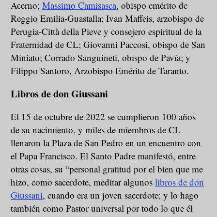
Acerno;
Massimo Camisasca
, obispo emérito de
Reggio Emilia-Guastalla; Ivan Maffeis, arzobispo de
Perugia-Città della Pieve y consejero espiritual de la
Fraternidad de CL; Giovanni Paccosi, obispo de San
Miniato; Corrado Sanguineti, obispo de Pavía; y
Filippo Santoro, Arzobispo Emérito de Taranto.
Libros de don Giussani
El 15 de octubre de 2022 se cumplieron 100 años
de su nacimiento, y miles de miembros de CL
llenaron la Plaza de San Pedro en un encuentro con
el Papa Francisco. El Santo Padre manifestó, entre
otras cosas, su “personal gratitud por el bien que me
hizo, como sacerdote, meditar algunos
libros de don
Giussani
, cuando era un joven sacerdote; y lo hago
también como Pastor universal por todo lo que él