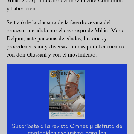
Milán 2005), fundador del movimiento Comunión
y Liberación.
Se trató de la clausura de la fase diocesana del
proceso, presidida por el arzobispo de Milán, Mario
Delpini, ante personas de edades, historias y
procedencias muy diversas, unidas por el encuentro
con don Giussani y con el movimiento.
Suscríbete a la revista Omnes y disfruta de
contenidos exclusivos para los