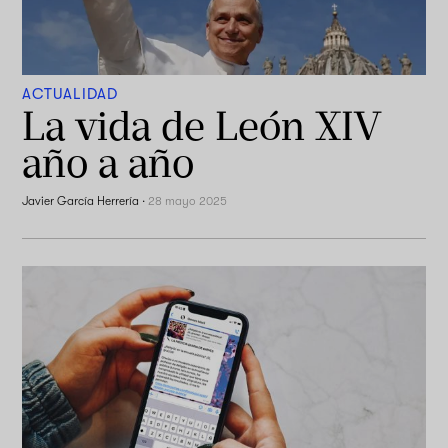
ACTUALIDAD
La vida de León XIV
año a año
Javier García Herrería
·
28 mayo 2025