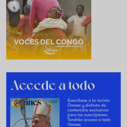
Suscríbete a la revista
Omnes y disfruta de
contenidos exclusivos
para los suscriptores.
Tendrás acceso a todo
Omnes