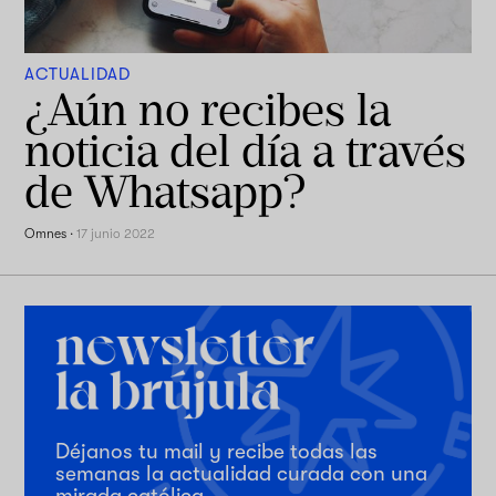
ACTUALIDAD
¿Aún no recibes la
noticia del día a través
de Whatsapp?
Omnes
·
17 junio 2022
Déjanos tu mail y recibe todas las
semanas la actualidad curada con una