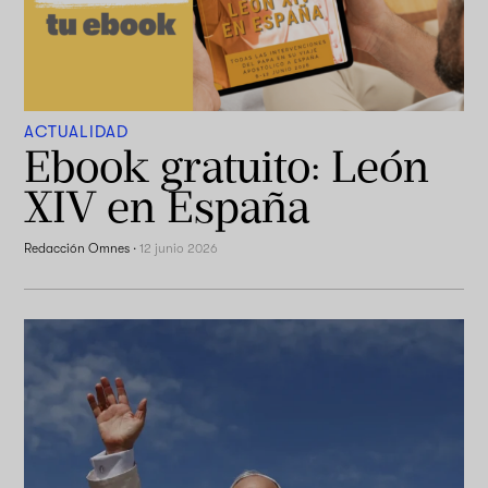
ACTUALIDAD
Ebook gratuito: León
XIV en España
Redacción Omnes
·
12 junio 2026