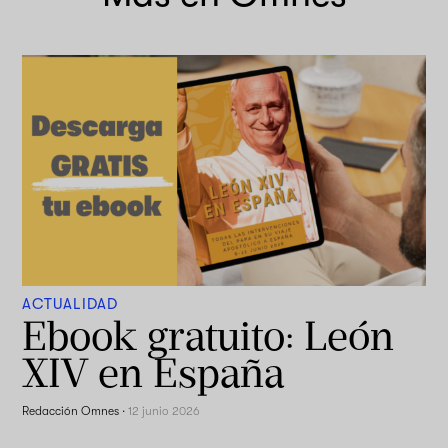
ACTUALIDAD
Ebook gratuito: León
XIV en España
Redacción Omnes
·
12 junio 2026