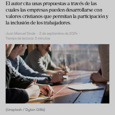
El autor cita unas propuestas a través de las
cuales las empresas pueden desarrollarse con
valores cristianos que permitan la participación y
la inclusión de los trabajadores.
Juan Manuel Sinde
·
2 de septiembre de 2024
·
Tiempo de lectura:
5
minutos
(Unsplash / Dylan Gillis)