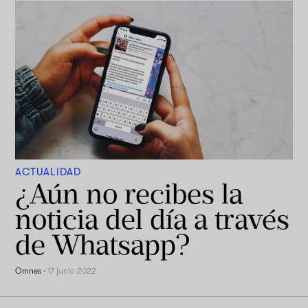
ACTUALIDAD
¿Aún no recibes la
noticia del día a través
de Whatsapp?
Omnes
·
17 junio 2022