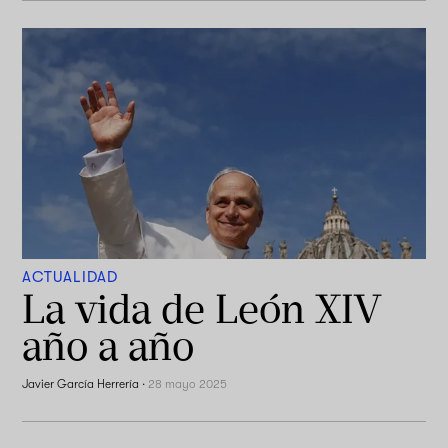
ACTUALIDAD
La vida de León XIV
año a año
Javier García Herrería
·
28 mayo 2025