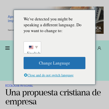
We've detected you might be
speaking a different language. Do
you want to change to:
Dona
Suscríbete
ES
English
Change Language
Close and do not switch language
ECOLOGÍA INTEGRAL
Una propuesta cristiana de
empresa