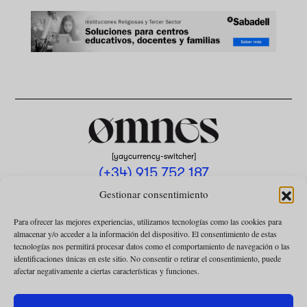
[yaycurrency-switcher]
(+34) 915 752 187
omnes@omnesmag.com
Gestionar consentimiento
Para ofrecer las mejores experiencias, utilizamos tecnologías como las cookies para
almacenar y/o acceder a la información del dispositivo. El consentimiento de estas
tecnologías nos permitirá procesar datos como el comportamiento de navegación o las
identificaciones únicas en este sitio. No consentir o retirar el consentimiento, puede
afectar negativamente a ciertas características y funciones.
AVISO LEGAL
POLÍTICA DE PRIVACIDAD