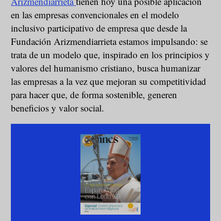
Arizmendiarrieta
tienen hoy una posible aplicación
en las empresas convencionales en el modelo
inclusivo participativo de empresa que desde la
Fundación Arizmendiarrieta estamos impulsando: se
trata de un modelo que, inspirado en los principios y
valores del humanismo cristiano, busca humanizar
las empresas a la vez que mejoran su competitividad
para hacer que, de forma sostenible, generen
beneficios y valor social.