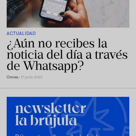
ACTUALIDAD
¿Aún no recibes la
noticia del día a través
de Whatsapp?
Omnes
·
17 junio 2022