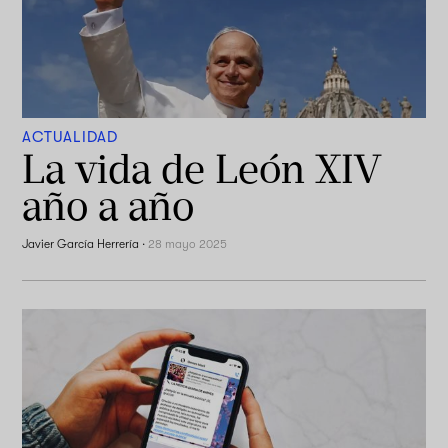
ACTUALIDAD
La vida de León XIV
año a año
Javier García Herrería
·
28 mayo 2025