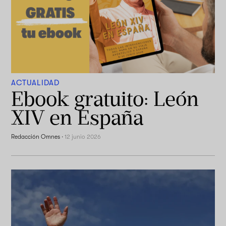
ACTUALIDAD
Ebook gratuito: León
XIV en España
Redacción Omnes
·
12 junio 2026