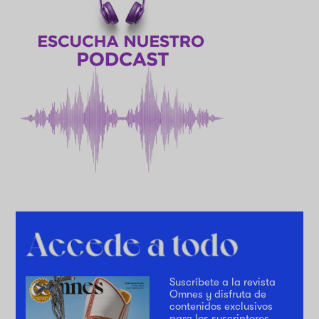
Suscríbete a la revista
Omnes y disfruta de
contenidos exclusivos
para los suscriptores.