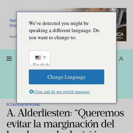
We've detected you might be
speaking a different language. Do
you want to change to:
Dona
Suscríbete
ES
English
Change Language
Close and do not switch language
ECOLOGÍA INTEGRAL
A. Alderliesten: “Queremos
evitar la marginación del