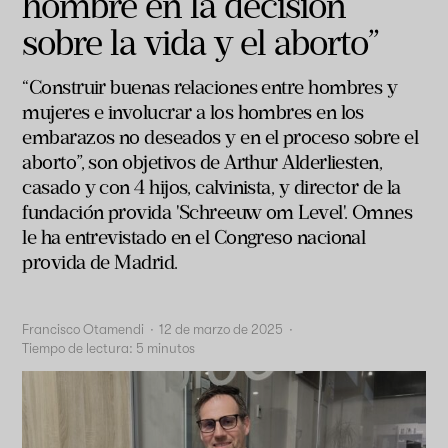
hombre en la decisión
sobre la vida y el aborto”
“Construir buenas relaciones entre hombres y
mujeres e involucrar a los hombres en los
embarazos no deseados y en el proceso sobre el
aborto”, son objetivos de Arthur Alderliesten,
casado y con 4 hijos, calvinista, y director de la
fundación provida 'Schreeuw om Level'.
Omnes
le ha entrevistado en el Congreso nacional
provida de Madrid.
Francisco Otamendi
·
12 de marzo de 2025
·
Tiempo de lectura:
5
minutos