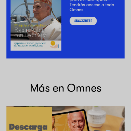
Tendrás acceso a todo
Omnes
SUSCRÍBETE
Más en Omnes