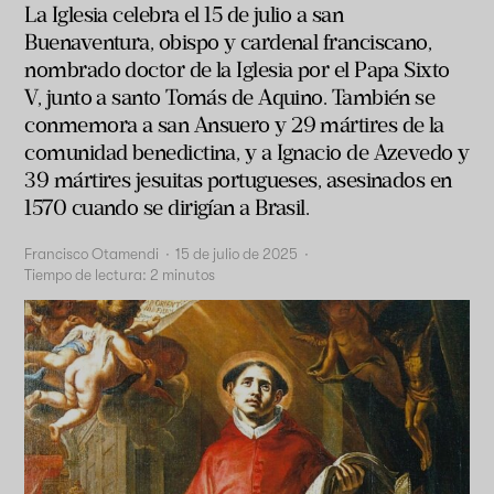
La Iglesia celebra el 15 de julio a san
Buenaventura, obispo y cardenal franciscano,
nombrado doctor de la Iglesia por el Papa Sixto
V, junto a santo Tomás de Aquino. También se
conmemora a san Ansuero y 29 mártires de la
comunidad benedictina, y a Ignacio de Azevedo y
39 mártires jesuitas portugueses, asesinados en
1570 cuando se dirigían a Brasil.
Francisco Otamendi
·
15 de julio de 2025
·
Tiempo de lectura:
2
minutos