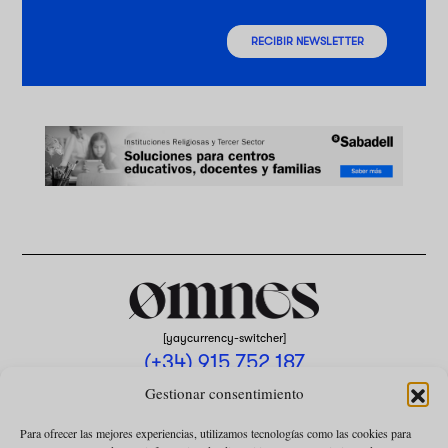
RECIBIR NEWSLETTER
[yaycurrency-switcher]
(+34) 915 752 187
omnes@omnesmag.com
Gestionar consentimiento
Para ofrecer las mejores experiencias, utilizamos tecnologías como las cookies para