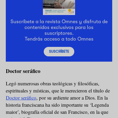
Suscríbete a la revista Omnes y disfruta de
contenidos exclusivos para los
suscriptores.
Tendrás acceso a todo Omnes
SUSCRÍBETE
Doctor seráfico
Legó numerosas obras teológicas y filosóficas,
espirituales y místicas, que le merecieron el título de
Doctor seráfico
, por su ardiente amor a Dios. En la
historia franciscana ha sido importante su ‘Legenda
maior’, biografía oficial de san Francisco, en la que