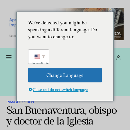
We've detected you might be
speaking a different language. Do
you want to change to:
Dona
Suscríbete
ES
English
Change Language
Close and do not switch language
EVANGELIZACIÓN
San Buenaventura, obispo
y doctor de la Iglesia