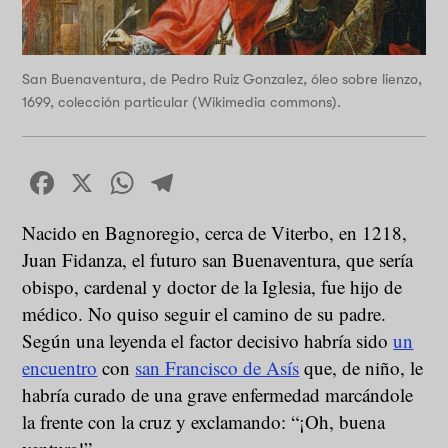
San Buenaventura, de Pedro Ruiz Gonzalez, óleo sobre lienzo,
1699, colección particular (Wikimedia commons).
Facebook
X
WhatsApp
Telegram
Nacido en Bagnoregio, cerca de Viterbo, en 1218,
Juan Fidanza, el futuro san Buenaventura, que sería
obispo, cardenal y doctor de la Iglesia, fue hijo de
médico. No quiso seguir el camino de su padre.
Según una leyenda el factor decisivo habría sido
un
encuentro
con
san Francisco de Asís
que, de niño, le
habría curado de una grave enfermedad marcándole
la frente con la cruz y exclamando: “¡Oh, buena