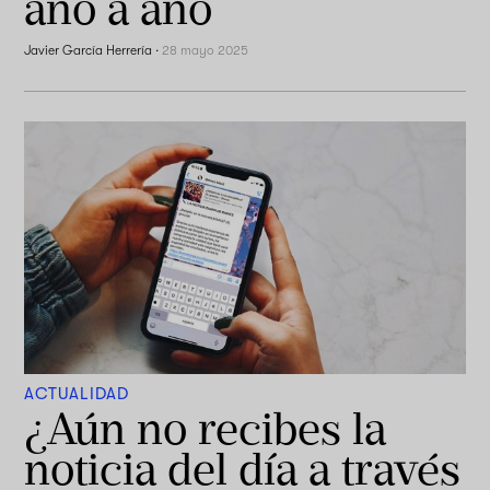
año a año
Javier García Herrería
·
28 mayo 2025
ACTUALIDAD
¿Aún no recibes la
noticia del día a través