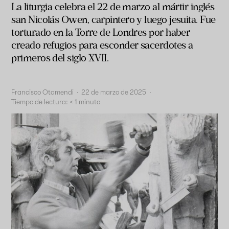
La liturgia celebra el 22 de marzo al mártir inglés
san Nicolás Owen, carpintero y luego jesuita. Fue
torturado en la Torre de Londres por haber
creado refugios para esconder sacerdotes a
primeros del siglo XVII.
Francisco Otamendi
·
22 de marzo de 2025
·
Tiempo de lectura:
< 1
minuto