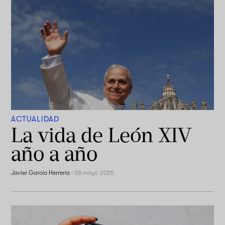
ACTUALIDAD
La vida de León XIV
año a año
Javier García Herrería
·
28 mayo 2025