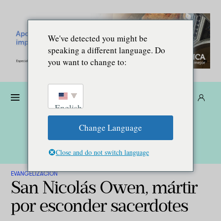
We've detected you might be
speaking a different language. Do
you want to change to:
Dona
Suscríbete
ES
English
Change Language
Close and do not switch language
EVANGELIZACIÓN
San Nicolás Owen, mártir
por esconder sacerdotes