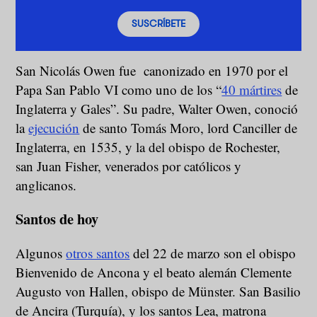
SUSCRÍBETE
San Nicolás Owen fue canonizado en 1970 por el
Papa San Pablo VI como uno de los “
40 mártires
de
Inglaterra y Gales”. Su padre, Walter Owen, conoció
la
ejecución
de santo Tomás Moro, lord Canciller de
Inglaterra, en 1535, y la del obispo de Rochester,
san Juan Fisher, venerados por católicos y
anglicanos.
Santos de hoy
Algunos
otros santos
del 22 de marzo son el obispo
Bienvenido de Ancona y el beato alemán Clemente
Augusto von Hallen, obispo de Münster. San Basilio
de Ancira (Turquía), y los santos Lea, matrona