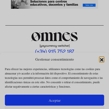
[yaycurrency-switcher]
(+34) 915 752 187
omnes@omnesmag.com
Gestionar consentimiento
Para ofrecer las mejores experiencias, utilizamos tecnologías como las cookies para
almacenar y/o acceder a la información del dispositivo. El consentimiento de estas
tecnologías nos permitirá procesar datos como el comportamiento de navegación o las
identificaciones únicas en este sitio. No consentir o retirar el consentimiento, puede
afectar negativamente a ciertas características y funciones.
AVISO LEGAL
POLÍTICA DE PRIVACIDAD
Aceptar
USO DE COOKIES