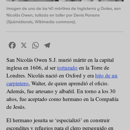
Imagen de uno de los 40 mártires de Inglaterra y Gales, san
Nicolás Owen, tallada en taller por Denis Parsons
(Sjukmidlands, Wikimedia commons).
Facebook
X
WhatsApp
Telegram
San Nicolás Owen S.J. murió mártir en la capital
inglesa en 1606, al ser
torturado
en la Torre de
Londres. Nicolás nació en Oxford y era
hijo de un
carpintero
, Walter, de quien aprendió el oficio.
Además, fue artesano y albañil. En torno a los 30
años, fue aceptado como hermano en la Compañía
de Jesús.
El hermano jesuita se ‘especializó’ en construir
escondites y refugios para el clero perseguido en