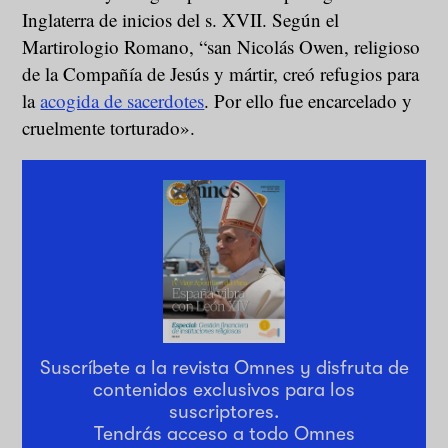
Inglaterra de inicios del s. XVII. Según el
Martirologio Romano, “san Nicolás Owen, religioso
de la Compañía de Jesús y mártir, creó refugios para
la
acogida de sacerdotes
. Por ello fue encarcelado y
cruelmente torturado».
Suscríbete a la revista Omnes y disfruta de
contenidos exclusivos para los
suscriptores.
Tendrás acceso a todo Omnes