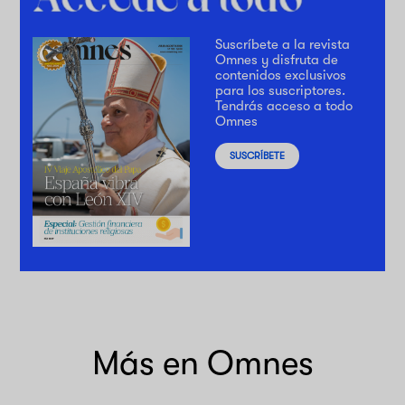
Suscríbete a la revista
Omnes y disfruta de
contenidos exclusivos
para los suscriptores.
Tendrás acceso a todo
Omnes
SUSCRÍBETE
Más en Omnes