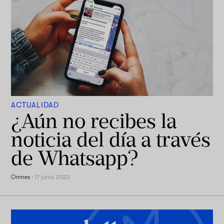
ACTUALIDAD
¿Aún no recibes la
noticia del día a través
de Whatsapp?
Omnes
·
17 junio 2022