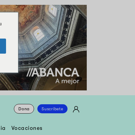
u
Dona
Suscríbete
ia
Vocaciones