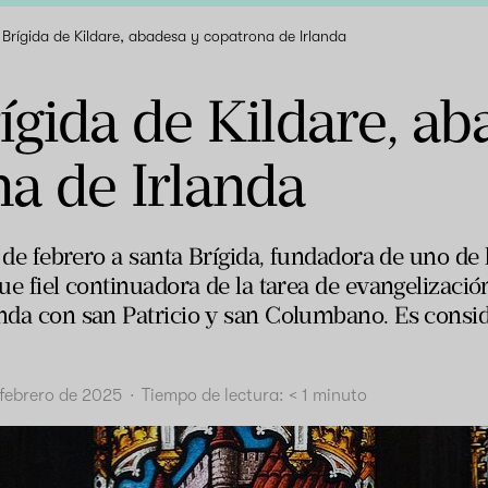
Brígida de Kildare, abadesa y copatrona de Irlanda
ígida de Kildare, ab
a de Irlanda
 1 de febrero a santa Brígida, fundadora de uno d
Fue fiel continuadora de la tarea de evangelizaci
anda con san Patricio y san Columbano. Es consid
 febrero de 2025
·
Tiempo de lectura:
< 1
minuto