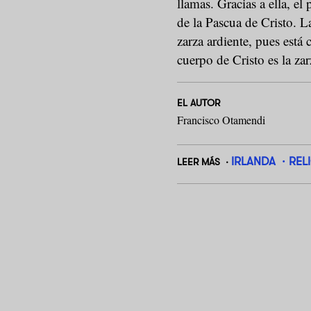
llamas. Gracias a ella, el
de la Pascua de Cristo. La
zarza ardiente, pues está 
cuerpo de Cristo es la zarz
EL AUTOR
Francisco Otamendi
IRLANDA
REL
LEER MÁS