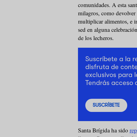
comunidades. A esta sant
milagros, como devolver l
multiplicar alimentos, e i
sed en alguna celebració
de los lecheros.
Suscríbete a la 
disfruta de cont
exclusivos para l
Tendrás acceso 
SUSCRÍBETE
Santa Brígida ha sido
rep