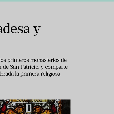
adesa y
e los primeros monasterios de
ón de San Patricio. y comparte
erada la primera religiosa