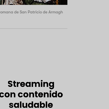
a romana de San Patricio de Armagh