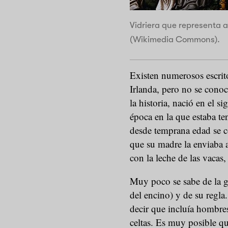
Vidriera que representa a
(Wikimedia Commons).
Existen numerosos escrito
Irlanda, pero no se cono
la historia, nació en el 
época en la que estaba te
desde temprana edad se c
que su madre la enviaba a
con la leche de las vacas, 
Muy poco se sabe de la gr
del encino) y de su regla
decir que incluía hombres
celtas. Es muy posible q